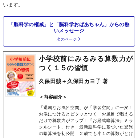
います。
「脳科学の権威」と「脳科学おばあちゃん」からの熱
いメッセージ
次のページ
小学校前にみるみる算数力が
つく１５の習慣
久保田競＋久保田カヨ子 著
＜内容紹介＞
「退屈なお風呂空間」が「学習空間」に一変！
お湯につけるとピタッとつく「お風呂で唱える
だけで算数力がアップ！『お経式暗算法』ミラ
クルシート」付き！最新脳科学に基づいた驚異
の暗算法を初公開！２歳でも小１の算数がとけ