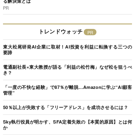
る解決策とは
PR
トレンドウォッチ
東大松尾研発AI企業に取材！AI投資を利益に転換する三つの
要諦
電通副社長×東大教授が語る「利益の松竹梅」なぜ松を狙うべ
き？
「一度の不快な経験」で87％が離脱…Amazonに学ぶ“AI顧客
管理”
50％以上が失敗する「フリーアドレス」を成功させるには？
Sky執行役員が明かす、SFA定着失敗の【本質的原因】とは何
か