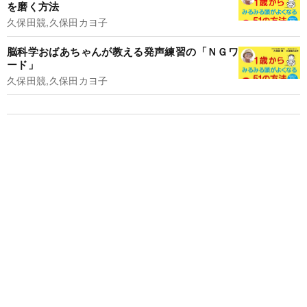
を磨く方法
久保田競,久保田カヨ子
脳科学おばあちゃんが教える発声練習の「ＮＧワ
ード」
久保田競,久保田カヨ子