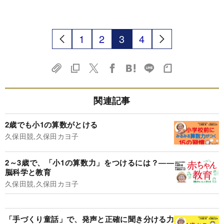
1
2
3
4
関連記事
2歳でも小1の算数がとける
久保田競,久保田カヨ子
2～3歳で、「小1の算数力」をつけるには？――
脳科学と教育
久保田競,久保田カヨ子
「手づくり童話」で、発声と正確に聞き分ける力