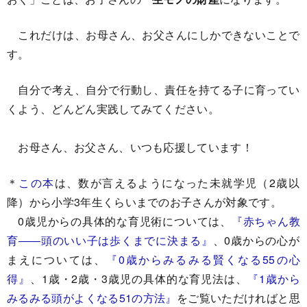
これだけは、お母さん、お父さんにしかできないことで
す。
自分で考え、自分で行動し、責任を持てる子に育ってい
くよう、どんどん実践してみてください。
お母さん、お父さん、いつも応援しています！
＊
この本
は、数が言えるようになった未就学児（2歳以
降）から小学3年生くらいまでのお子さんが対象です。
0歳児からの具体的な育児術については、
『赤ちゃん教
育――頭のいい子は歩くまでに決まる』
、0歳からの心が
まえについては、
『0歳からみるみる賢くなる55の心
得』
、1歳・2歳・3歳児の具体的な育児法は、
『1歳から
みるみる頭がよくなる51の方法』
をご覧いただければと思