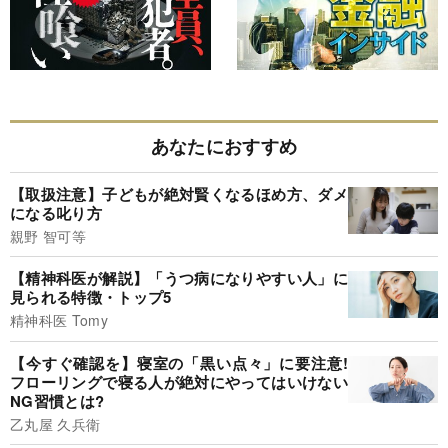
あなたにおすすめ
【取扱注意】子どもが絶対賢くなるほめ方、ダメ
になる叱り方
親野 智可等
【精神科医が解説】「うつ病になりやすい人」に
見られる特徴・トップ5
精神科医 Tomy
【今すぐ確認を】寝室の「黒い点々」に要注意!
フローリングで寝る人が絶対にやってはいけない
NG習慣とは?
乙丸屋 久兵衛