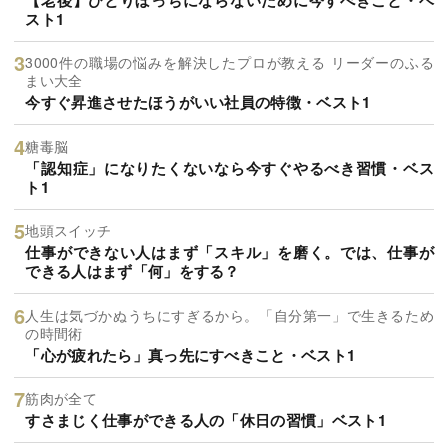
スト1
3000件の職場の悩みを解決したプロが教える リーダーのふる
まい大全
今すぐ昇進させたほうがいい社員の特徴・ベスト1
糖毒脳
「認知症」になりたくないなら今すぐやるべき習慣・ベス
ト1
地頭スイッチ
仕事ができない人はまず「スキル」を磨く。では、仕事が
できる人はまず「何」をする？
人生は気づかぬうちにすぎるから。「自分第一」で生きるため
の時間術
「心が疲れたら」真っ先にすべきこと・ベスト1
筋肉が全て
すさまじく仕事ができる人の「休日の習慣」ベスト1