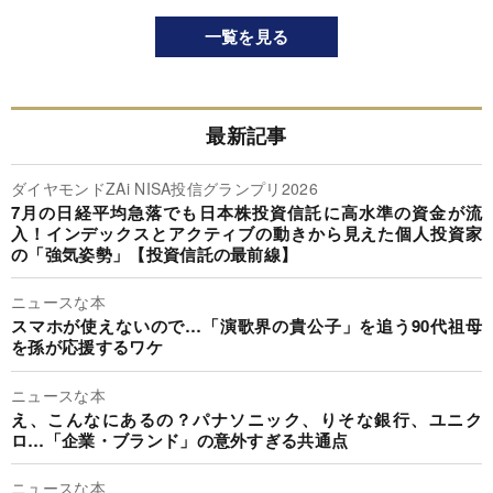
一覧を見る
最新記事
ダイヤモンドZAi NISA投信グランプリ2026
7月の日経平均急落でも日本株投資信託に高水準の資金が流
入！インデックスとアクティブの動きから見えた個人投資家
の「強気姿勢」【投資信託の最前線】
ニュースな本
スマホが使えないので…「演歌界の貴公子」を追う90代祖母
を孫が応援するワケ
ニュースな本
え、こんなにあるの？パナソニック、りそな銀行、ユニク
ロ…「企業・ブランド」の意外すぎる共通点
ニュースな本