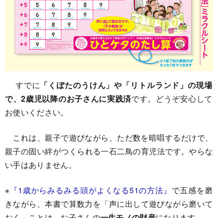
すでに
「くぼたのうけん」や「リトルランド」の現場
で、2歳児以降のお子さんに実践済
です。どうぞ安心して
お使いください。
これは、親子で遊びながら、ただ数を暗唱するだけで、
親子の固い絆がつくられる一石二鳥の育児法です。やらな
い手はありません。
※
『1歳からみるみる頭がよくなる51の方法』
で五感を磨
きながら、本書で算数力を「声に出して遊びながら磨いて
おく」ことは、お子さんの
一生モノの財産
になります。