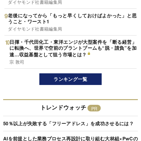
ダイヤモンド社書籍編集局
老後になってから「もっと早くしておけばよかった」と思
うこと・ワースト1
ダイヤモンド社書籍編集局
日揮・千代田化工・東洋エンジが大型案件を「断る経営」
に転換へ、世界で空前のプラントブームも“脱・請負”を加
速…収益基盤として狙う市場とは？
宗 敦司
ランキング一覧
トレンドウォッチ
50％以上が失敗する「フリーアドレス」を成功させるには？
AIを前提とした業務プロセス再設計に取り組む大林組×PwCの