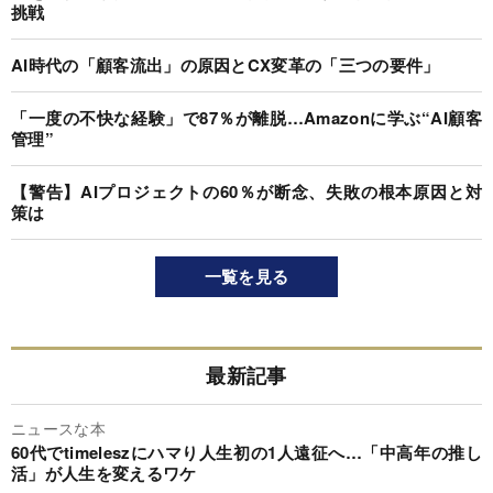
挑戦
AI時代の「顧客流出」の原因とCX変革の「三つの要件」
「一度の不快な経験」で87％が離脱…Amazonに学ぶ“AI顧客
管理”
【警告】AIプロジェクトの60％が断念、失敗の根本原因と対
策は
一覧を見る
最新記事
ニュースな本
60代でtimeleszにハマり人生初の1人遠征へ…「中高年の推し
活」が人生を変えるワケ