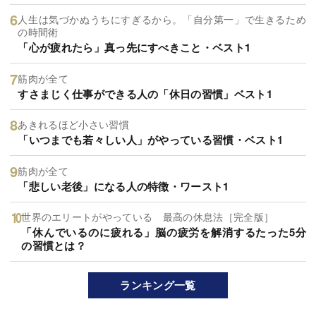
人生は気づかぬうちにすぎるから。「自分第一」で生きるため
の時間術
「心が疲れたら」真っ先にすべきこと・ベスト1
筋肉が全て
すさまじく仕事ができる人の「休日の習慣」ベスト1
あきれるほど小さい習慣
「いつまでも若々しい人」がやっている習慣・ベスト1
筋肉が全て
「悲しい老後」になる人の特徴・ワースト1
世界のエリートがやっている 最高の休息法［完全版］
「休んでいるのに疲れる」脳の疲労を解消するたった5分
の習慣とは？
ランキング一覧