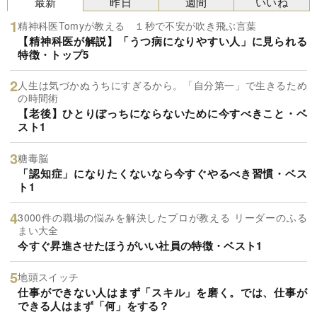
最新
昨日
週間
いいね
精神科医Tomyが教える １秒で不安が吹き飛ぶ言葉
【精神科医が解説】「うつ病になりやすい人」に見られる
特徴・トップ5
人生は気づかぬうちにすぎるから。「自分第一」で生きるため
の時間術
【老後】ひとりぼっちにならないために今すべきこと・ベ
スト1
糖毒脳
「認知症」になりたくないなら今すぐやるべき習慣・ベス
ト1
3000件の職場の悩みを解決したプロが教える リーダーのふる
まい大全
今すぐ昇進させたほうがいい社員の特徴・ベスト1
地頭スイッチ
仕事ができない人はまず「スキル」を磨く。では、仕事が
できる人はまず「何」をする？