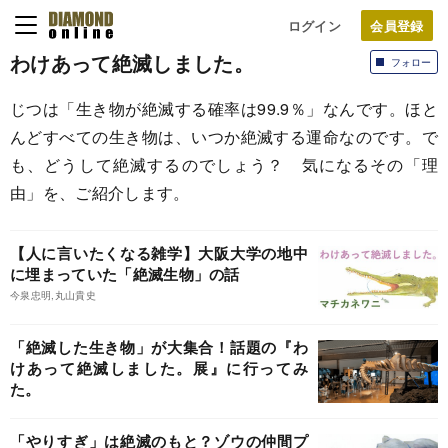
ログイン
わけあって絶滅しました。
フォロー
じつは「生き物が絶滅する確率は99.9％」なんです。ほと
んどすべての生き物は、いつか絶滅する運命なのです。で
も、どうして絶滅するのでしょう？ 気になるその「理
由」を、ご紹介します。
【人に言いたくなる雑学】大阪大学の地中
に埋まっていた「絶滅生物」の話
今泉忠明,丸山貴史
「絶滅した生き物」が大集合！話題の『わ
けあって絶滅しました。展』に行ってみ
た。
「やりすぎ」は絶滅のもと？ゾウの仲間プ