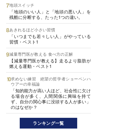
地頭スイッチ
「地頭のいい人」と「地頭の悪い人」を
残酷に分断する、たった1つの違い。
あきれるほど小さい習慣
「いつまでも若々しい人」がやっている
習慣・ベスト1
減量専門医が教える 食べ方の正解
【減量専門医が教える】走るより脂肪が
燃える運動・ベスト1
求めない練習 絶望の哲学者ショーペンハ
ウアーの幸福論
「知的能力が高い人ほど、社会性に欠け
る場合が多く、人間関係に興味を持て
ず、自分の関心事に没頭する人が多い」
のはなぜか？
ランキング一覧