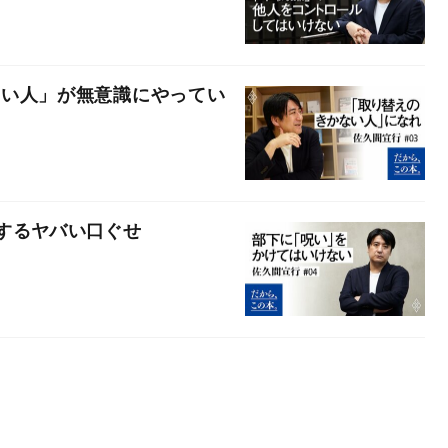
ない人」が無意識にやってい
するヤバい口ぐせ