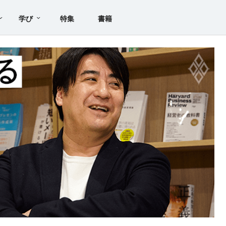
学び
特集
書籍