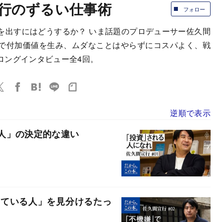
行のずるい仕事術
フォロー
を出すにはどうするか？ いま話題のプロデューサー佐久間
で付加価値を生み、ムダなことはやらずにコスパよく、戦
ロングインタビュー全4回。
逆順で表示
人」の決定的な違い
している人」を見分けるたっ