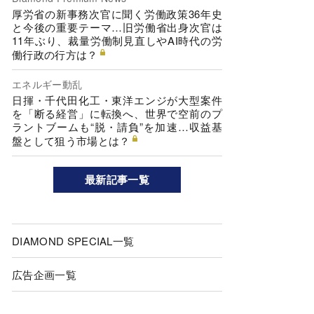
厚労省の新事務次官に聞く労働政策36年史
と今後の重要テーマ…旧労働省出身次官は
11年ぶり、裁量労働制見直しやAI時代の労
働行政の行方は？
エネルギー動乱
日揮・千代田化工・東洋エンジが大型案件
を「断る経営」に転換へ、世界で空前のプ
ラントブームも“脱・請負”を加速…収益基
盤として狙う市場とは？
最新記事一覧
DIAMOND SPECIAL一覧
広告企画一覧