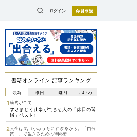
ログイン
書籍オンライン 記事ランキング
最新
昨日
週間
いいね
筋肉が全て
すさまじく仕事ができる人の「休日の習
慣」ベスト1
人生は気づかぬうちにすぎるから。「自分
第一」で生きるための時間術