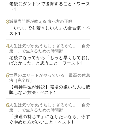
老後にダントツで後悔すること・ワース
ト1
減量専門医が教える 食べ方の正解
「いつまでも若々しい人」の食習慣・ベ
スト1
人生は気づかぬうちにすぎるから。「自分
第一」で生きるための時間術
老後になってから「もっと早くしておけ
ばよかった」と思うこと・ワースト1
世界のエリートがやっている 最高の休息
法［完全版］
【精神科医が解説】職場の嫌いな人に疲
弊しない方法・ベスト1
人生は気づかぬうちにすぎるから。「自分
第一」で生きるための時間術
「強運の持ち主」になりたいなら、今す
ぐやめた方がいいこと・ベスト1