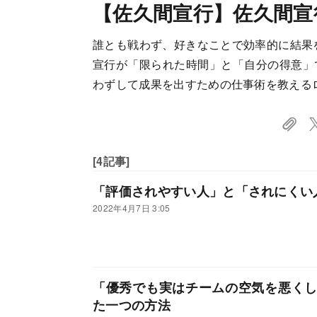
【佐久間宣行】佐久間宣
誰とも戦わず、好きなことで効率的に結果
宣行が「限られた時間」と「自分の得意」
わずして成果を出すための仕事術を教える
[4記事]
「評価されやすい人」と「されにくい
2022年4月7日 3:05
「優秀でも実はチームの空気を悪く
た一つの方法