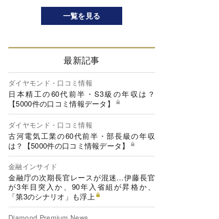
一覧を見る
最新記事
ダイヤモンド・口コミ情報
日本精工の60代前半・S3級の年収は？
【5000件の口コミ情報データ】
ダイヤモンド・口コミ情報
古河電気工業の60代前半・部長級の年収
は？【5000件の口コミ情報データ】
金融インサイド
金融庁の次期長官レースが混迷…伊藤長官
が3年目突入か、90年入省組が昇格か、
「第3のシナリオ」も浮上
Diamond Premium News