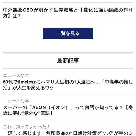
中外製薬CEOが明かす生存戦略と【変化に強い組織の作り
方】は？
一覧を見る
最新記事
ニュースな本
60代でtimeleszにハマり人生初の1人遠征へ…「中高年の推し
活」が人生を変えるワケ
ニュースな本
スーパーの「AEON（イオン）」って何語か知ってる？【身
近に潜む“意外な”言語】
これ、買ってよかった！
「涼しく感じます」無印良品の“日焼け対策グッズ”が手のシ