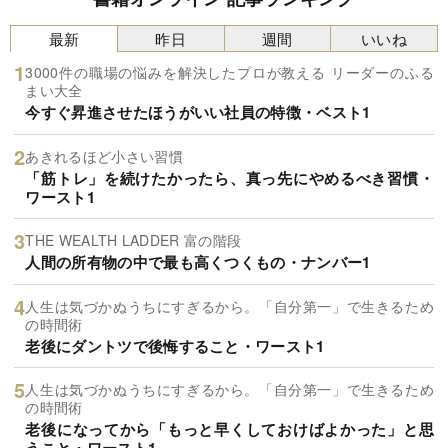
最新
昨日
週間
いいね
3000件の職場の悩みを解決したプロが教える リーダーのふる
まい大全
今すぐ昇進させたほうがいい社員の特徴・ベスト1
あきれるほど小さい習慣
「筋トレ」を続けたかったら、真っ先にやめるべき習慣・
ワースト1
THE WEALTH LADDER 富の階段
人間の所有物の中で最も高くつくもの・ナンバー1
人生は気づかぬうちにすぎるから。「自分第一」で生きるため
の時間術
老後にダントツで後悔すること・ワースト1
人生は気づかぬうちにすぎるから。「自分第一」で生きるため
の時間術
老後になってから「もっと早くしておけばよかった」と思