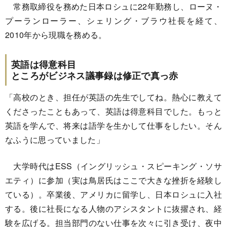
常務取締役を務めた日本ロシュに22年勤務し、ローヌ・
プーランローラー、シェリング・ブラウ社長を経て、
2010年から現職を務める。
英語は得意科目
ところがビジネス議事録は修正で真っ赤
「高校のとき、担任が英語の先生でしてね。熱心に教えて
くださったこともあって、英語は得意科目でした。もっと
英語を学んで、将来は語学を生かして仕事をしたい。そん
なふうに思っていました」
大学時代はESS（イングリッシュ・スピーキング・ソサ
エティ）に参加（実は鳥居氏はここで大きな挫折を経験し
ている）。卒業後、アメリカに留学し、日本ロシュに入社
する。後に社長になる人物のアシスタントに抜擢され、経
験を広げる。担当部門のない仕事を次々に引き受け、夜中