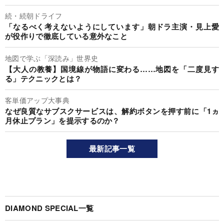
続・続朝ドライフ
「なるべく考えないようにしています」朝ドラ主演・見上愛
が役作りで徹底している意外なこと
地図で学ぶ「深読み」世界史
【大人の教養】国境線が物語に変わる……地図を「二度見す
る」テクニックとは？
客単価アップ大事典
なぜ良質なサブスクサービスは、解約ボタンを押す前に「1ヵ
月休止プラン」を提示するのか？
最新記事一覧
DIAMOND SPECIAL一覧