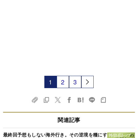
1
2
3
関連記事
最終回予想もしない海外行き。その逆境を糧にす