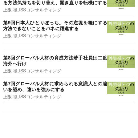
る方法気持ちを切り替え、開き直りを転機にする
上阪 徹,ISSコンサルティング
第9回日本人ひとりぼっち。その逆境を糧にする
方法できないことをバネに躍進する
上阪 徹,ISSコンサルティング
第8回グローバル人材の育成方法若手社員は二度
海外へ行け
上阪 徹,ISSコンサルティング
第7回グローバル人材に求められる意識人との違
いを認め、違いを強みにする
上阪 徹,ISSコンサルティング