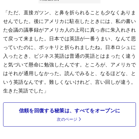
「ただ、直接ガツン、と鼻を折られることも少なくありま
せんでした。後にアメリカに駐在したときには、私の書い
た会議の議事録がアメリカ人の上司に真っ赤に朱入れされ
て戻って来ました。日本では英語が一番うまい、なんて思
っていたのに、ポッキリと折られましたね。日本ロシュに
入ったとき、ビジネス英語は普通の英語とはまったく違う
と気づいて懸命に勉強したんです。ところが、アメリカで
はそれが通用しなかった。読んでみると、なるほどな、と
いう英語なんです。難しくないけれど、言い回しが違う。
生きた英語でした」
信頼を回復する秘策は、すべてをオープンに
次のページ