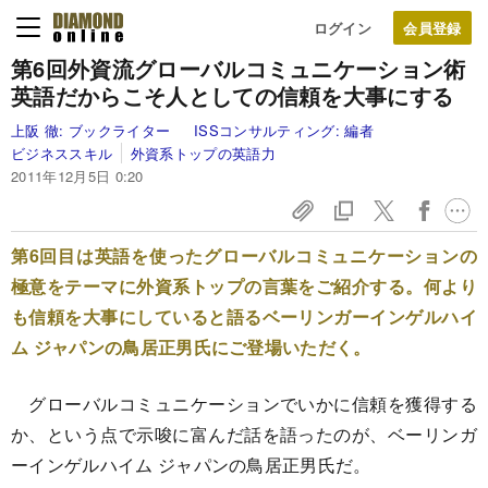
ログイン
第6回
外資流グローバルコミュニケーション術
英語だからこそ人としての信頼を大事にする
上阪 徹:
ブックライター
ISSコンサルティング:
編者
ビジネススキル
外資系トップの英語力
2011年12月5日 0:20
第6回目は英語を使ったグローバルコミュニケーションの
極意をテーマに外資系トップの言葉をご紹介する。何より
も信頼を大事にしていると語るベーリンガーインゲルハイ
ム ジャパンの鳥居正男氏にご登場いただく。
グローバルコミュニケーションでいかに信頼を獲得する
か、という点で示唆に富んだ話を語ったのが、ベーリンガ
ーインゲルハイム ジャパンの鳥居正男氏だ。