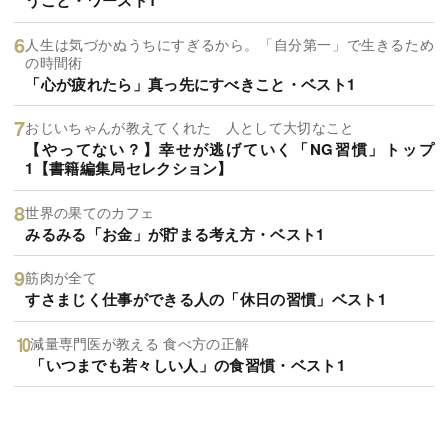
うこと・ワースト1
人生は気づかぬうちにすぎるから。「自分第一」で生きるため
の時間術
「心が疲れたら」真っ先にすべきこと・ベスト1
おじいちゃんが教えてくれた 人として大切なこと
【やってない？】幸せが逃げていく「NG習慣」トップ
1【書籍編集局セレクション】
世界の果てのカフェ
みるみる「お金」が貯まる考え方・ベスト1
筋肉が全て
すさまじく仕事ができる人の「休日の習慣」ベスト1
減量専門医が教える 食べ方の正解
「いつまでも若々しい人」の食習慣・ベスト1