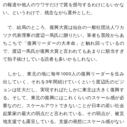
の報道や他人のウワサだけで賞を授与するわけにもいかな
い。というわけで、残念ながら選外とした。
で、結局のところ、復興大賞は仙台の一般社団法人ワカ
ツク代表理事の渡辺一馬氏に贈りたい。筆者も普段からあ
ちこちで「復興リーダーの大本命」と触れ回っているの
で、渡辺一馬氏が復興大賞と言われてもあまりに順当すぎ
て拍子抜けしている読者も多いかもしれない。
しかし、東北の地に毎年1000人の復興リーダーを生み
出していく、それを3年間続けていくという渡辺氏のビジ
ョンは壮大だし、実現すればたしかに東北は大きく復興す
る。そして、東北の復興にはこれくらいのスケール感が必
要なのだ。スケールアウトできないことが日本の若い社会
起業家の最大の弱点だと言われている。その弱点が、被災
地支援でも露呈している。支援の発想にスケール感がない