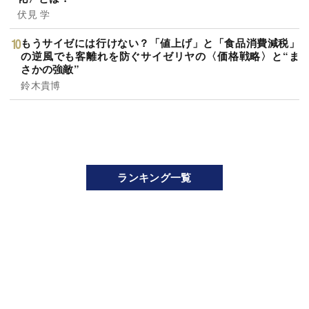
伏見 学
もうサイゼには行けない？「値上げ」と「食品消費減税」
の逆風でも客離れを防ぐサイゼリヤの〈価格戦略〉と“ま
さかの強敵”
鈴木貴博
ランキング一覧