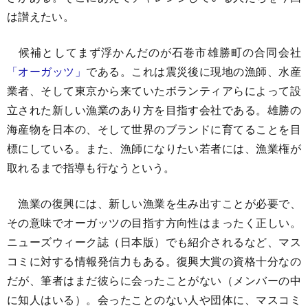
は讃えたい。
候補としてまず浮かんだのが石巻市雄勝町の合同会社
「オーガッツ」
である。これは震災後に現地の漁師、水産
業者、そして東京から来ていたボランティアらによって設
立された新しい漁業のあり方を目指す会社である。雄勝の
海産物を日本の、そして世界のブランドに育てることを目
標にしている。また、漁師になりたい若者には、漁業権が
取れるまで指導も行なうという。
漁業の復興には、新しい漁業を生み出すことが必要で、
その意味でオーガッツの目指す方向性はまったく正しい。
ニューズウィーク誌（日本版）でも紹介されるなど、マス
コミに対する情報発信力もある。復興大賞の資格十分なの
だが、筆者はまだ彼らに会ったことがない（メンバーの中
に知人はいる）。会ったことのない人や団体に、マスコミ