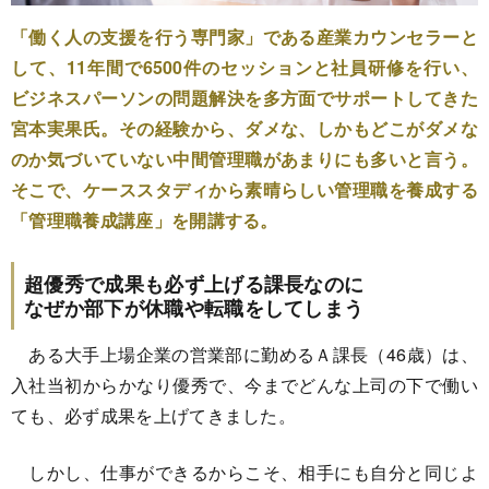
「働く人の支援を行う専門家」である産業カウンセラーと
して、11年間で6500件のセッションと社員研修を行い、
ビジネスパーソンの問題解決を多方面でサポートしてきた
宮本実果氏。その経験から、ダメな、しかもどこがダメな
のか気づいていない中間管理職があまりにも多いと言う。
そこで、ケーススタディから素晴らしい管理職を養成する
「管理職養成講座」を開講する。
超優秀で成果も必ず上げる課長なのに
なぜか部下が休職や転職をしてしまう
ある大手上場企業の営業部に勤めるＡ課長（46歳）は、
入社当初からかなり優秀で、今までどんな上司の下で働い
ても、必ず成果を上げてきました。
しかし、仕事ができるからこそ、相手にも自分と同じよ