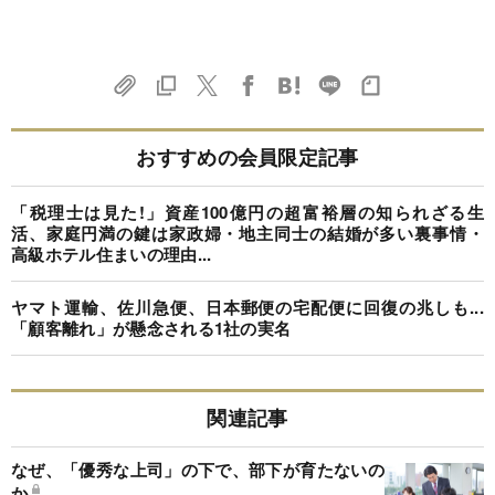
おすすめの会員限定記事
「税理士は見た!」資産100億円の超富裕層の知られざる生
活、家庭円満の鍵は家政婦・地主同士の結婚が多い裏事情・
高級ホテル住まいの理由...
ヤマト運輸、佐川急便、日本郵便の宅配便に回復の兆しも...
「顧客離れ」が懸念される1社の実名
関連記事
なぜ、「優秀な上司」の下で、部下が育たないの
か