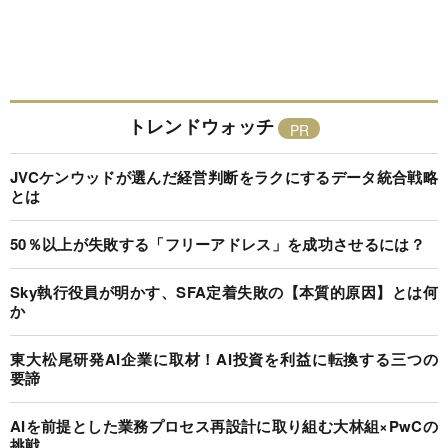
トレンドウォッチ
JVCケンウッドが選んだ経営判断をラクにするデータ統合戦略
とは
50％以上が失敗する「フリーアドレス」を成功させるには？
Sky執行役員が明かす、SFA定着失敗の【本質的原因】とは何
か
東大松尾研発AI企業に取材！AI投資を利益に転換する三つの
要諦
AIを前提とした業務プロセス再設計に取り組む大林組×PwCの
挑戦