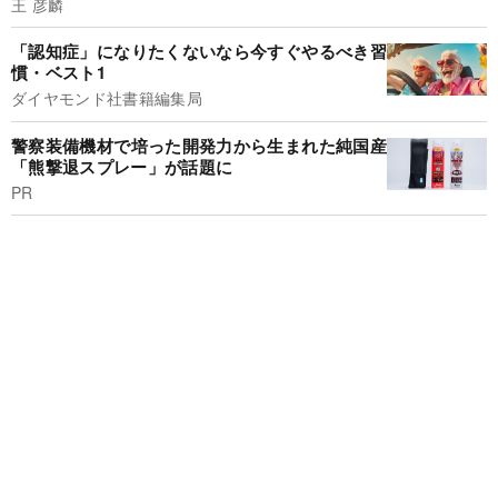
王 彦麟
「認知症」になりたくないなら今すぐやるべき習
慣・ベスト1
ダイヤモンド社書籍編集局
警察装備機材で培った開発力から生まれた純国産
「熊撃退スプレー」が話題に
PR