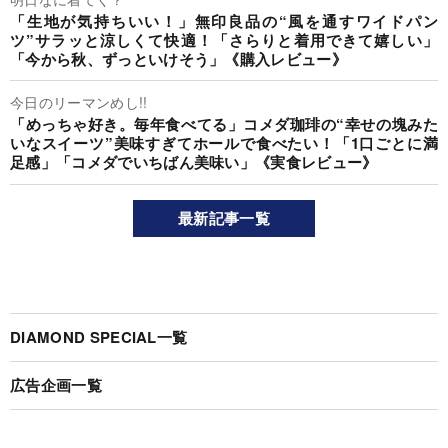
「生地が気持ちいい！」無印良品の“風を通すワイドパン
ツ”サラッと涼しくて快適！「さらりと着用できて嬉しい」
「今から秋、ずっといけそう」《購入レビュー》
今日のリーマンめし!!
「めっちゃ好き。毎年食べてる」コメダ珈琲の“幸せの塊みた
いなスイーツ”美味すぎてホールで食べたい！「1口ごとに満
足感」「コメダでいちばん美味い」《実食レビュー》
最新記事一覧
DIAMOND SPECIAL一覧
広告企画一覧