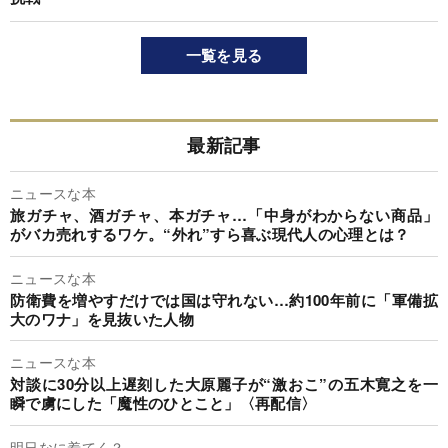
一覧を見る
最新記事
ニュースな本
旅ガチャ、酒ガチャ、本ガチャ…「中身がわからない商品」
がバカ売れするワケ。“外れ”すら喜ぶ現代人の心理とは？
ニュースな本
防衛費を増やすだけでは国は守れない…約100年前に「軍備拡
大のワナ」を見抜いた人物
ニュースな本
対談に30分以上遅刻した大原麗子が“激おこ”の五木寛之を一
瞬で虜にした「魔性のひとこと」〈再配信〉
明日なに着てく？