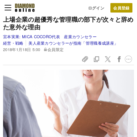
ログイン
上場企業の超優秀な管理職の部下が次々と辞め
た意外な理由
宮本実果:
MICA COCORO代表 産業カウンセラー
経営・戦略
美人産業カウンセラーが指南「管理職養成講座」
2018年1月18日 5:00
会員限定