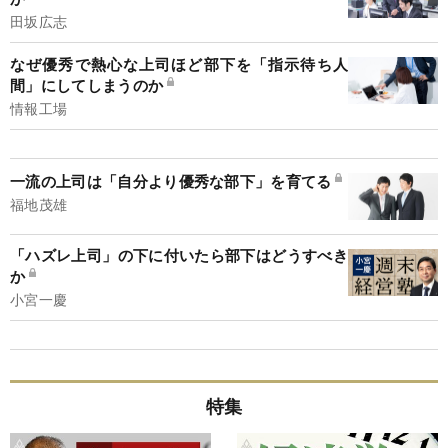
田坂広志
なぜ優秀で熱心な上司ほど部下を「指示待ち人
間」にしてしまうのか
情報工場
一流の上司は「自分より優秀な部下」を育てる
福地茂雄
「ハズレ上司」の下に付いたら部下はどうすべき
か
小宮一慶
特集