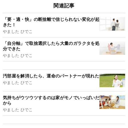
関連記事
「要・適・快」の断捨離で信じられない変化が起
きた！
やました ひでこ
「自分軸」で取捨選択したら大量のガラクタを処
分できた
やました ひでこ
汚部屋を解消したら、運命のパートナーが現れた
やました ひでこ
気持ちがウツウツするのは家がモノでいっぱいだ
から
やました ひでこ