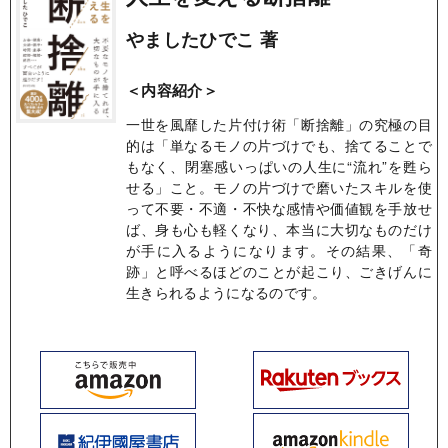
やましたひでこ 著
＜内容紹介＞
一世を風靡した片付け術「断捨離」の究極の目
的は「単なるモノの片づけでも、捨てることで
もなく、閉塞感いっぱいの人生に“流れ”を甦ら
せる」こと。モノの片づけで磨いたスキルを使
って不要・不適・不快な感情や価値観を手放せ
ば、身も心も軽くなり、本当に大切なものだけ
が手に入るようになります。その結果、「奇
跡」と呼べるほどのことが起こり、ごきげんに
生きられるようになるのです。