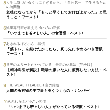
人生は気づかぬうちにすぎるから。「自分第一」で生きるため
の時間術
老後になってから「もっと早くしておけばよかった」と思
うこと・ワースト1
減量専門医が教える 食べ方の正解
「いつまでも若々しい人」の食習慣・ベスト1
あきれるほど小さい習慣
「筋トレ」を続けたかったら、真っ先にやめるべき習慣・
ワースト1
世界のエリートがやっている 最高の休息法［完全版］
【精神科医が解説】職場の嫌いな人に疲弊しない方法・ベ
スト1
THE WEALTH LADDER 富の階段
人間の所有物の中で最も高くつくもの・ナンバー1
あきれるほど小さい習慣
「いつまでも若々しい人」がやっている習慣・ベスト1