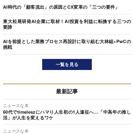
AI時代の「顧客流出」の原因とCX変革の「三つの要件」
東大松尾研発AI企業に取材！AI投資を利益に転換する三つの
要諦
AIを前提とした業務プロセス再設計に取り組む大林組×PwCの
挑戦
一覧を見る
最新記事
ニュースな本
60代でtimeleszにハマり人生初の1人遠征へ…「中高年の推し
活」が人生を変えるワケ
ニュースな本