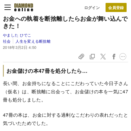
ログイン
お金への執着を断捨離したら
お金が舞い込んで
きた！
やました ひでこ
社会
人生を変える断捨離
2018年3月2日 4:50
お金儲けの本47冊を処分したら…
長い間、お金持ちになることにこだわっていた今日子さん
（仮名）は、断捨離に出会って、お金儲けの本を一気に47
冊も処分しました。
47冊の本は、お金に対する過剰なこだわりの表れだったと
気づいたためでした。