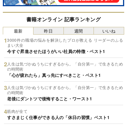
書籍オンライン 記事ランキング
最新
昨日
週間
いいね
3000件の職場の悩みを解決したプロが教える リーダーのふる
まい大全
今すぐ昇進させたほうがいい社員の特徴・ベスト1
人生は気づかぬうちにすぎるから。「自分第一」で生きるため
の時間術
「心が疲れたら」真っ先にすべきこと・ベスト1
人生は気づかぬうちにすぎるから。「自分第一」で生きるため
の時間術
老後にダントツで後悔すること・ワースト1
筋肉が全て
すさまじく仕事ができる人の「休日の習慣」ベスト1