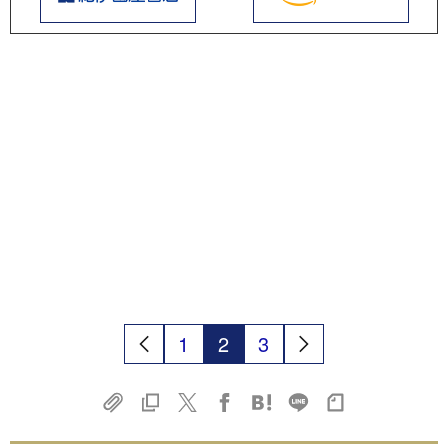
1
2
3