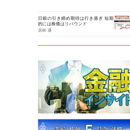
日銀の引き締め期待は行き過ぎ 短期
的には株価はリバウンド
居林 通