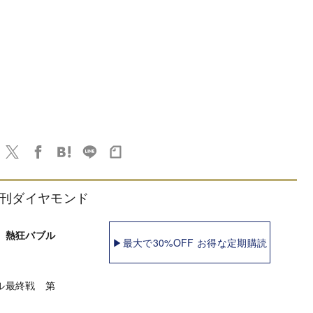
刊ダイヤモンド
 熱狂バブル
▶最大で30%OFF お得な定期購読
ル最終戦 第