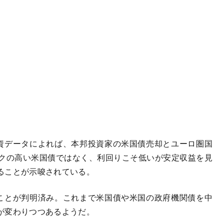
資データによれば、本邦投資家の米国債売却とユーロ圏国
クの高い米国債ではなく、利回りこそ低いが安定収益を見
ることが示唆されている。
ことが判明済み。これまで米国債や米国の政府機関債を中
が変わりつつあるようだ。