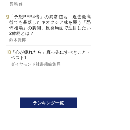
長嶋 修
「予想PER4倍」の異常値も…過去最高
益でも暴落したキオクシア株を襲う「恐
怖相場」の裏側、反発局面で注目したい
2銘柄とは？
鈴木貴博
「心が疲れたら」真っ先にすべきこと・
ベスト1
ダイヤモンド社書籍編集局
ランキング一覧