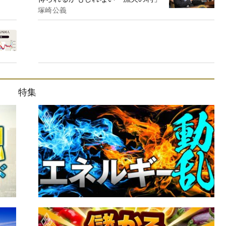
塚崎公義
特集