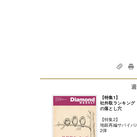
週
【特集1】
社外取ランキング
の落とし穴
【特集2】
地銀再編サバイバ
2弾