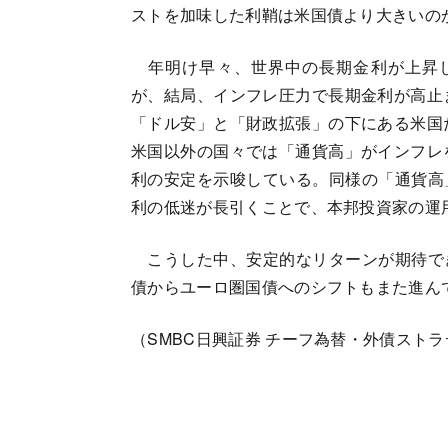
ストを加味した利鞘は米国債より大きいの
年明け早々、世界中の長期金利が上昇
が、結局、インフレ圧力で長期金利が高止
「ドル安」と「財政拡張」の下にある米国
米国以外の国々では「通貨高」がインフレ
利の安定を示唆している。同様の「通貨高
利の低迷が長引くことで、本邦投資家の運
こうした中、安定的なリターンが期待で
債からユーロ圏国債へのシフトもまた進ん
（SMBC日興証券 チーフ為替・外債ストラ