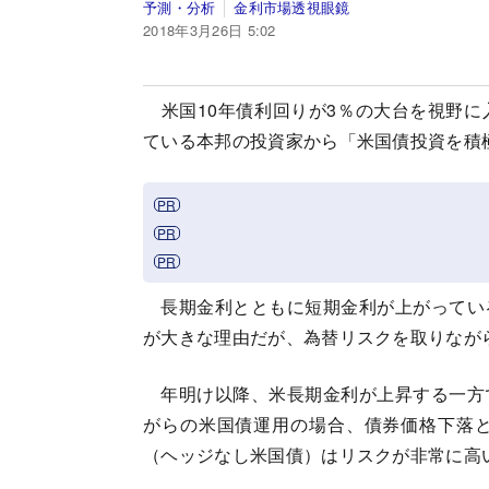
予測・分析
金利市場透視眼鏡
2018年3月26日 5:02
米国10年債利回りが3％の大台を視野に
ている本邦の投資家から「米国債投資を積
長期金利とともに短期金利が上がってい
が大きな理由だが、為替リスクを取りなが
年明け以降、米長期金利が上昇する一方
がらの米国債運用の場合、債券価格下落
（ヘッジなし米国債）はリスクが非常に高