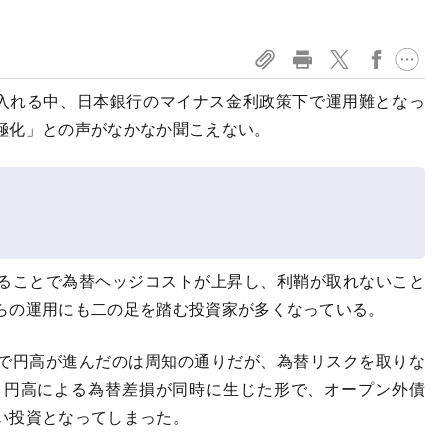
入れる中、日本銀行のマイナス金利政策下で運用難となっ
極化」との声がなかなか聞こえない。
ることで為替ヘッジコストが上昇し、利鞘が取れないこと
らの運用にも二の足を踏む投資家が多くなっている。
で円高が進んだのは周知の通りだが、為替リスクを取りな
と円高による為替差損が同時に生じた形で、オープン外債
い投資となってしまった。