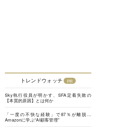
トレンドウォッチ
Sky執行役員が明かす、SFA定着失敗の
【本質的原因】とは何か
「一度の不快な経験」で87％が離脱…
Amazonに学ぶ“AI顧客管理”