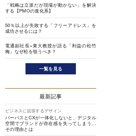
「戦略は立派だが現場が動かない」を解決
する【PMOの進化系】
50％以上が失敗する「フリーアドレス」を
成功させるには？
電通副社長×東大教授が語る「利益の松竹
梅」なぜ松を狙うべき？
一覧を見る
最新記事
ビジネスに拡張するデザイン
パーパスとCXが一体化しないと、デジタル
空間でブランドが存在感を失ってしまう…
その理由とは