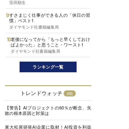
窪田順生
すさまじく仕事ができる人の「休日の習
慣」ベスト1
ダイヤモンド社書籍編集局
老後になってから「もっと早くしておけ
ばよかった」と思うこと・ワースト1
ダイヤモンド社書籍編集局
ランキング一覧
トレンドウォッチ
【警告】AIプロジェクトの60％が断念、失
敗の根本原因と対策は
東大松尾研発AI企業に取材！AI投資を利益