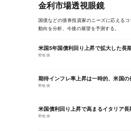
金利市場透視眼鏡
国債などの債券投資家のニーズに応えるコ
動向を分析、今後の展望を予測する。
米国5年国債利回り上昇で拡大した長
野地 慎
期待インフレ率上昇は一時的、米国の
野地 慎
米国債利回り上昇で高まるイタリア長
野地 慎