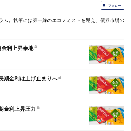
フォロー
ラム。執筆には第一線のエコノミストを迎え、債券市場の
期金利上昇余地
長期金利は上げ止まりへ
期金利上昇圧力