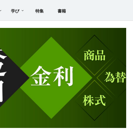
学び
特集
書籍