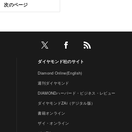
次のページ
ダイヤモンド社のサイト
Diamond Online(English)
週刊ダイヤモンド
DIAMONDハーバード・ビジネス・レビュー
ダイヤモンドZAi（デジタル版）
書籍オンライン
ザイ・オンライン