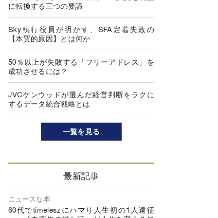
に転換する三つの要諦
Sky執行役員が明かす、SFA定着失敗の
【本質的原因】とは何か
50％以上が失敗する「フリーアドレス」を
成功させるには？
JVCケンウッドが選んだ経営判断をラクに
するデータ統合戦略とは
一覧を見る
最新記事
ニュースな本
60代でtimeleszにハマり人生初の1人遠征