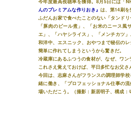
今年度最高視聴率を獲得。8月5日には「NH
んのプレミアムな作りおき』
は、第14刷
ふだんお家で食べたことのない「タンドリ
「豚肉のビール煮」、「お米のニース風
エ」、「ハヤシライス」、「メンチカツ」
和洋中、エスニック、おやつまで秘伝のレ
簡単に作れてしまうというから驚きだ。
冷蔵庫にあるふつうの食材が、なぜ、ワン
これさえ覚えておけば、平日多忙なお父さ
今回は、志麻さんがフランスの調理師学校
緒に働き、「プロフェッショナル仕事の流
場いただこう。（撮影：新居明子、構成：