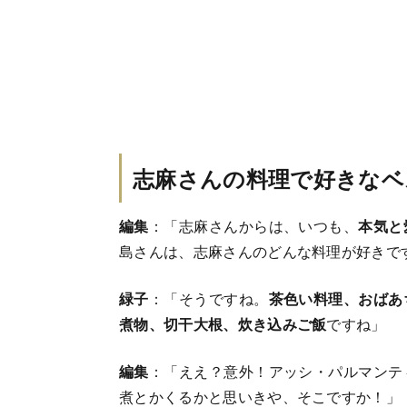
志麻さんの料理で好きなベ
編集
：「志麻さんからは、いつも、
本気と
島さんは、志麻さんのどんな料理が好きで
緑子
：「そうですね。
茶色い料理、おばあ
煮物、切干大根、炊き込みご飯
ですね」
編集
：「ええ？意外！アッシ・パルマンテ
煮とかくるかと思いきや、そこですか！」