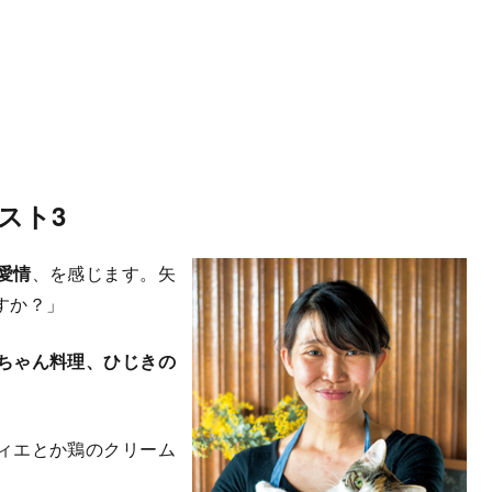
スト3
愛情
、を感じます。矢
すか？」
ちゃん料理、ひじきの
ィエとか鶏のクリーム