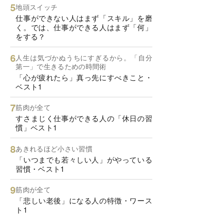
地頭スイッチ
仕事ができない人はまず「スキル」を磨
く。では、仕事ができる人はまず「何」
をする？
人生は気づかぬうちにすぎるから。「自分
第一」で生きるための時間術
「心が疲れたら」真っ先にすべきこと・
ベスト1
筋肉が全て
すさまじく仕事ができる人の「休日の習
慣」ベスト1
あきれるほど小さい習慣
「いつまでも若々しい人」がやっている
習慣・ベスト1
筋肉が全て
「悲しい老後」になる人の特徴・ワース
ト1