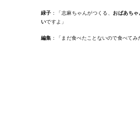
緑子
：「志麻ちゃんがつくる、
おばあちゃ
い
ですよ」
編集
：「まだ食べたことないので食べてみ