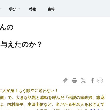
学び
特集
書籍
んの
を与えたのか？
に大変身！もう献立に迷わない！
の流儀」で、大きな話題と感動を呼んだ「伝説の家政婦」志麻
は、内村航平、本田圭佑など、名だたる有名人をおさえて