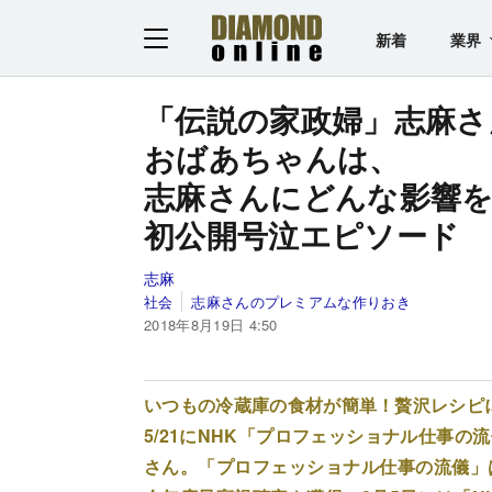
新着
業界
「伝説の家政婦」志麻さ
おばあちゃんは、
志麻さんにどんな影響
初公開号泣エピソード
志麻
社会
志麻さんのプレミアムな作りおき
2018年8月19日 4:50
いつもの冷蔵庫の食材が簡単！贅沢レシピ
5/21にNHK「プロフェッショナル仕事
さん。「プロフェッショナル仕事の流儀」