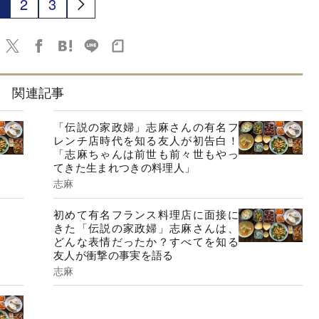
2
3
関連記事
「伝説の家政婦」志麻さんの有名フ
レンチ店時代を知る友人が初告白！
「志麻ちゃんは前世も前々世もやっ
てきた生まれつきの料理人」
志麻
初めて有名フランス料理店に面接に
きた「伝説の家政婦」志麻さんは、
どんな表情だったか？すべてを知る
友人が衝撃の事実を語る
志麻