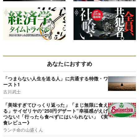
あなたにおすすめ
「つまらない人生を送る人」に共通する特徴・ワ
ースト1
古川武士
「美味すぎてひっくり返った」「まじ無限に食え
る」サイゼリヤの“250円デザート”幸福感がえげ
つない!「行ったら食べずにはいられない」《実
食レビュー》
ランチ命の山盛くん