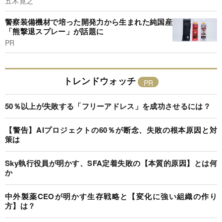
五木寛之
警察装備機材で培った開発力から生まれた純国産
「熊撃退スプレー」が話題に
PR
トレンドウォッチ
50％以上が失敗する「フリーアドレス」を成功させるには？
【警告】AIプロジェクトの60％が断念、失敗の根本原因と対
策は
Sky執行役員が明かす、SFA定着失敗の【本質的原因】とは何
か
中外製薬CEOが明かす生存戦略と【変化に強い組織の作り
方】は？