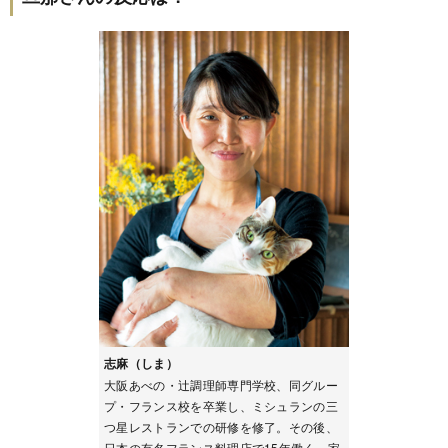
志麻（しま）
大阪あべの・辻調理師専門学校、同グルー
プ・フランス校を卒業し、ミシュランの三
つ星レストランでの研修を修了。その後、
日本の有名フランス料理店で15年働く。家