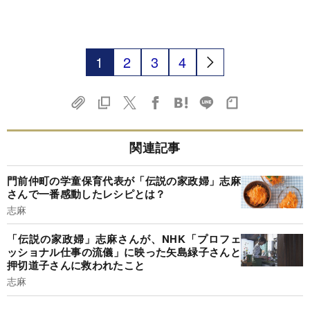
1
2
3
4
関連記事
門前仲町の学童保育代表が「伝説の家政婦」志麻
さんで一番感動したレシピとは？
志麻
「伝説の家政婦」志麻さんが、NHK「プロフェ
ッショナル仕事の流儀」に映った矢島緑子さんと
押切道子さんに救われたこと
志麻