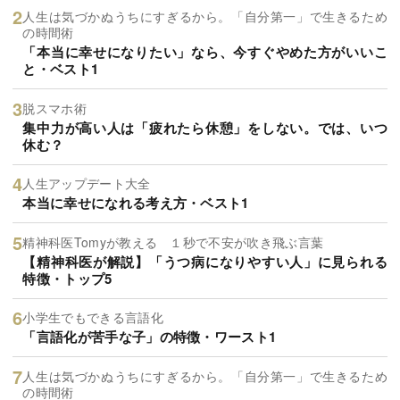
人生は気づかぬうちにすぎるから。「自分第一」で生きるため
の時間術
「本当に幸せになりたい」なら、今すぐやめた方がいいこ
と・ベスト1
脱スマホ術
集中力が高い人は「疲れたら休憩」をしない。では、いつ
休む？
人生アップデート大全
本当に幸せになれる考え方・ベスト1
精神科医Tomyが教える １秒で不安が吹き飛ぶ言葉
【精神科医が解説】「うつ病になりやすい人」に見られる
特徴・トップ5
小学生でもできる言語化
「言語化が苦手な子」の特徴・ワースト1
人生は気づかぬうちにすぎるから。「自分第一」で生きるため
の時間術