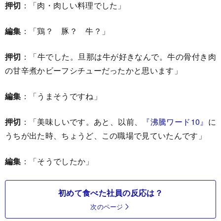
押切
：「肉・肉しい料理でした」
編集
：「鶏？ 豚？ 牛？」
押切
：「牛でした。旦那は牛が好きなんで。牛の骨付き肉
の甘辛煮かビーフシチューだったかと思います」
編集
：「うまそうですね」
押切
：「美味しいです。あと、以前、
『沸騰ワード10』
に
うちが出た時、ちょうど、この職場で見ていたんです」
編集
：「そうでしたか」
初めて食べた社員の反応は？
次のページ