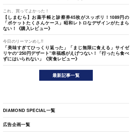
これ、買ってよかった！
【しまむら】お薬手帳と診察券45枚がスッポリ！1089円の
「ポケットたくさんケース」昭和レトロなデザインがたまら
ない！《購入レビュー》
今日のリーマンめし!!
「美味すぎてひっくり返った」「まじ無限に食える」サイゼ
リヤの“250円デザート”幸福感がえげつない！「行ったら食べ
ずにはいられない」《実食レビュー》
最新記事一覧
DIAMOND SPECIAL一覧
広告企画一覧