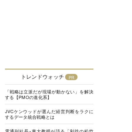
トレンドウォッチ
「戦略は立派だが現場が動かない」を解決
する【PMOの進化系】
JVCケンウッドが選んだ経営判断をラクに
するデータ統合戦略とは
電通副社長×東大教授が語る「利益の松竹