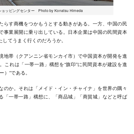
グセンター Photo by Konatsu Himeda
たらす商機をつかもうとする動きがある。一方、中国の民
で事業展開に乗り出している。日本企業は中国の民間資本
たしてうまく行くのだろうか。
境地帯（クアンニン省モンカイ市）で中国資本が開発を進
。これは「一帯一路」構想を“旗印”に民間資本が建設を進
ー）”である。
なのか。それは「メイド・イン・チャイナ」を世界の隅々
る「一帯一路」構想に、「商品城」「商貿城」などと呼ば