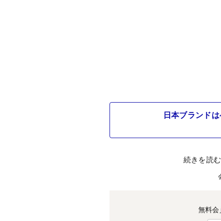
日本ブランドは
続きを読
無料会