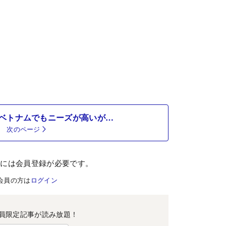
ベトナムでもニーズが高いが…
次のページ
むには会員登録が必要です。
会員の方は
ログイン
員限定記事が読み放題！