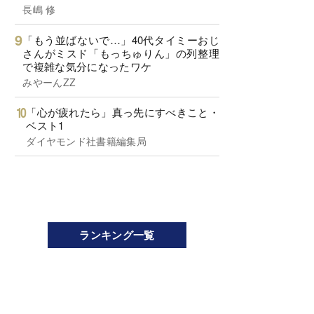
長嶋 修
「もう並ばないで…」40代タイミーおじ
さんがミスド「もっちゅりん」の列整理
で複雑な気分になったワケ
みやーんZZ
「心が疲れたら」真っ先にすべきこと・
ベスト1
ダイヤモンド社書籍編集局
ランキング一覧