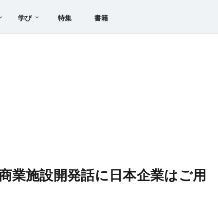
学び
特集
書籍
商業施設開発話に日本企業はご用