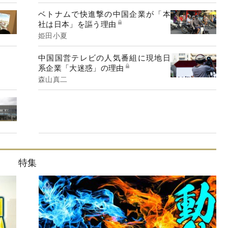
ベトナムで快進撃の中国企業が「本
社は日本」を謳う理由
姫田小夏
中国国営テレビの人気番組に現地日
系企業「大迷惑」の理由
森山真二
特集