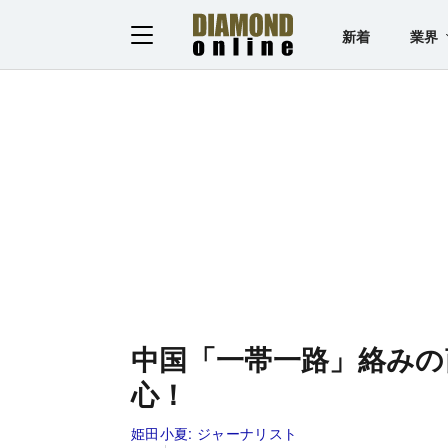
新着
業界
中国「一帯一路」絡みの
心！
姫田小夏:
ジャーナリスト