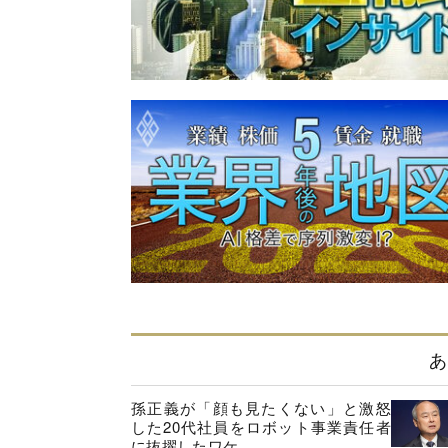
あ
孫正義が「顔も見たくない」と激怒
した20代社員をロボット事業責任者
に抜擢したワケ