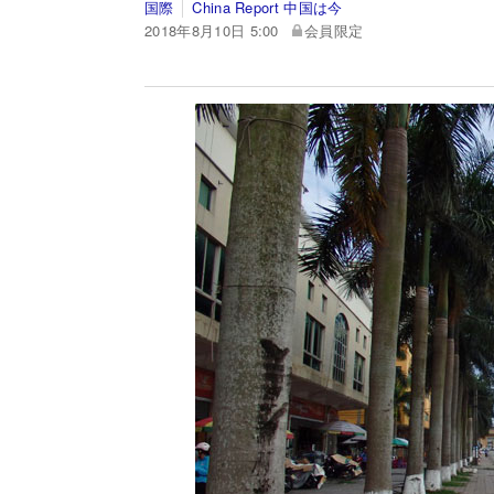
国際
China Report 中国は今
2018年8月10日 5:00
会員限定