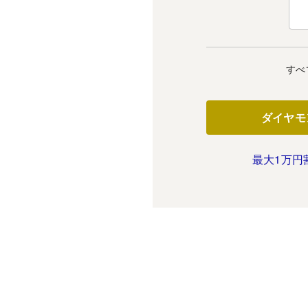
すべ
ダイヤモ
最大1万円