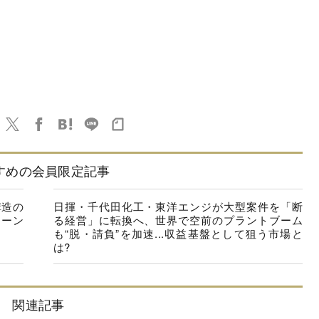
すめの会員限定記事
構造の
日揮・千代田化工・東洋エンジが大型案件を「断
ェーン
る経営」に転換へ、世界で空前のプラントブーム
も“脱・請負”を加速...収益基盤として狙う市場と
は?
関連記事