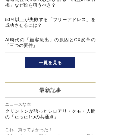
梅」なぜ松を狙うべき？
50％以上が失敗する「フリーアドレス」を
成功させるには？
AI時代の「顧客流出」の原因とCX変革の
「三つの要件」
一覧を見る
最新記事
ニュースな本
クリントンが語ったシロアリ・クモ・人間
の「たった1つの共通点」
これ、買ってよかった！