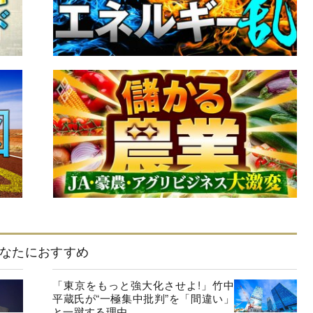
なたにおすすめ
「東京をもっと強大化させよ!」竹中
平蔵氏が“一極集中批判”を「間違い」
と一蹴する理由