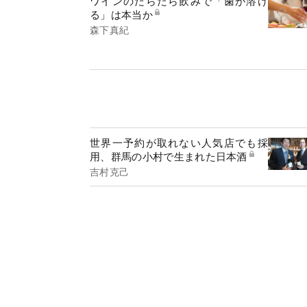
ワインのだらだら飲みで「歯が溶け
る」は本当か
森下真紀
世界一予約が取れない人気店でも採
用、群馬の小村で生まれた日本酒
吉村克己