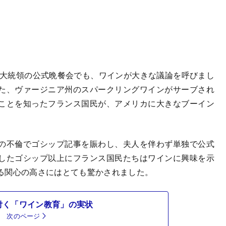
前大統領の公式晩餐会でも、ワインが大きな議論を呼びまし
た、ヴァージニア州のスパークリングワインがサーブされ
ことを知ったフランス国民が、アメリカに大きなブーイン
の不倫でゴシップ記事を賑わし、夫人を伴わず単独で公式
したゴシップ以上にフランス国民たちはワインに興味を示
る関心の高さにはとても驚かされました。
付く「ワイン教育」の実状
次のページ