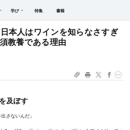
学び
特集
書籍
】日本人はワインを知らなさすぎ
必須教養である理由
を及ぼす
ヤを出さないんだ」