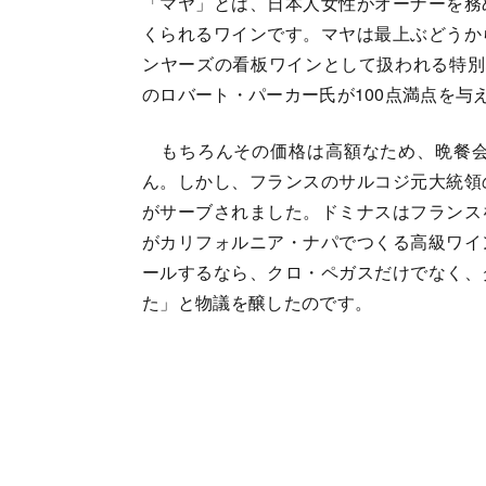
「マヤ」とは、日本人女性がオーナーを務
くられるワインです。マヤは最上ぶどうか
ンヤーズの看板ワインとして扱われる特別
のロバート・パーカー氏が100点満点を与
もちろんその価格は高額なため、晩餐会
ん。しかし、フランスのサルコジ元大統領
がサーブされました。ドミナスはフランス
がカリフォルニア・ナパでつくる高級ワイ
ールするなら、クロ・ペガスだけでなく、
た」と物議を醸したのです。