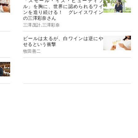
「スモール・イズ・ビューティフ
ル」を胸に、世界に認められるワイ
ンを造り続ける！ グレイスワイン
の三澤彩奈さん
三澤茂計,三澤彩奈
ビールは太るが、白ワインは逆にや
せるという衝撃
牧田善二