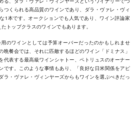
める、ダラ・ヴァレ・ヴィンヤーズというワイナリーでつ
らつくられる高品質のワインであり、ダラ・ヴァレ・ヴィ
な1本です。オークションでも人気であり、ワイン評論家
えたトップクラスのワインでもあります。
用のワインとしては予算オーバーだったのかもしれませ
の晩餐会では、それに匹敵するほどのワイン「ドミナス」
を代表する最高級ワインシャトー、ペトリュスのオーナー
ンです。このような事情もあり、「良好な日米関係をアピ
ダラ・ヴァレ・ヴィンヤーズからもワインを選ぶべきだっ