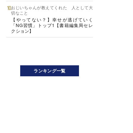
おじいちゃんが教えてくれた 人として大
切なこと
【やってない？】幸せが逃げていく
「NG習慣」トップ1【書籍編集局セレ
クション】
ランキング一覧