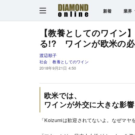
新着
業界
【教養としてのワイン
る!? ワインが欧米の
渡辺順子
社会
教養としてのワイン
2018年9月21日 4:50
欧米では、
ワインが外交に大きな影響
「Koizumiは歓迎されてないよ。なぜマ