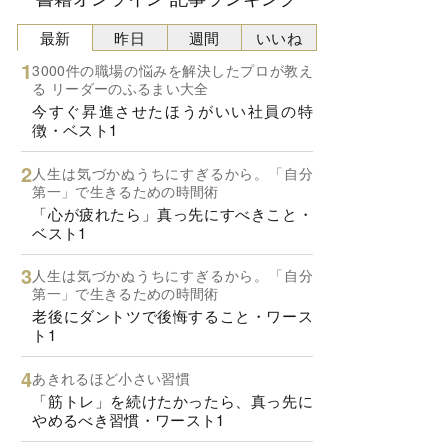
最新
昨日
週間
いいね
3000件の職場の悩みを解決したプロが教え
る リーダーのふるまい大全
今すぐ昇進させたほうがいい社員の特
徴・ベスト1
人生は気づかぬうちにすぎるから。「自分
第一」で生きるための時間術
「心が疲れたら」真っ先にすべきこと・
ベスト1
人生は気づかぬうちにすぎるから。「自分
第一」で生きるための時間術
老後にダントツで後悔すること・ワース
ト1
あきれるほど小さい習慣
「筋トレ」を続けたかったら、真っ先に
やめるべき習慣・ワースト1