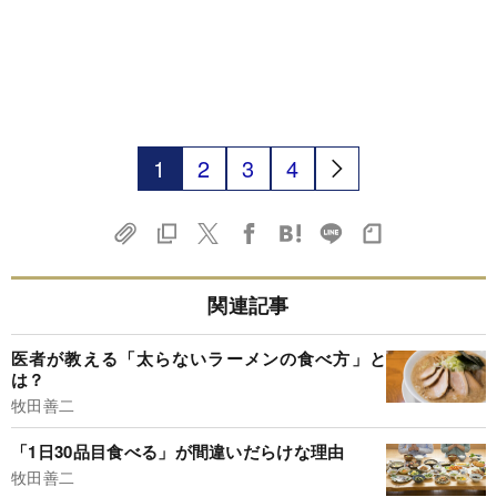
1
2
3
4
関連記事
医者が教える「太らないラーメンの食べ方」と
は？
牧田善二
「1日30品目食べる」が間違いだらけな理由
牧田善二