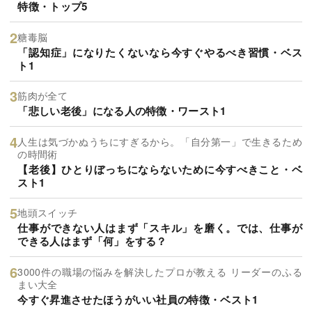
特徴・トップ5
糖毒脳
「認知症」になりたくないなら今すぐやるべき習慣・ベス
ト1
筋肉が全て
「悲しい老後」になる人の特徴・ワースト1
人生は気づかぬうちにすぎるから。「自分第一」で生きるため
の時間術
【老後】ひとりぼっちにならないために今すべきこと・ベ
スト1
地頭スイッチ
仕事ができない人はまず「スキル」を磨く。では、仕事が
できる人はまず「何」をする？
3000件の職場の悩みを解決したプロが教える リーダーのふる
まい大全
今すぐ昇進させたほうがいい社員の特徴・ベスト1