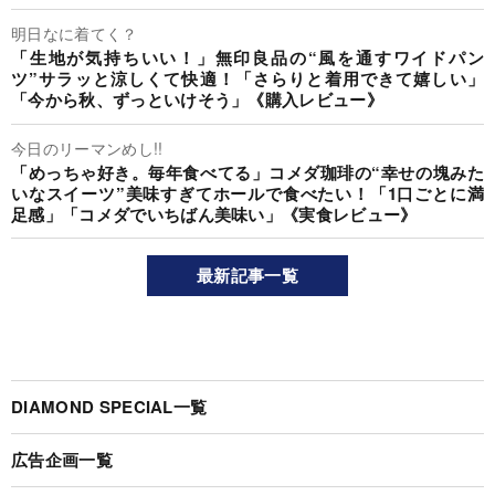
明日なに着てく？
「生地が気持ちいい！」無印良品の“風を通すワイドパン
ツ”サラッと涼しくて快適！「さらりと着用できて嬉しい」
「今から秋、ずっといけそう」《購入レビュー》
今日のリーマンめし!!
「めっちゃ好き。毎年食べてる」コメダ珈琲の“幸せの塊みた
いなスイーツ”美味すぎてホールで食べたい！「1口ごとに満
足感」「コメダでいちばん美味い」《実食レビュー》
最新記事一覧
DIAMOND SPECIAL一覧
広告企画一覧