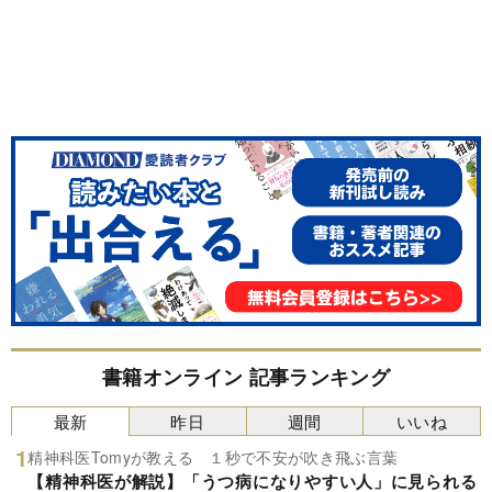
書籍オンライン 記事ランキング
最新
昨日
週間
いいね
精神科医Tomyが教える １秒で不安が吹き飛ぶ言葉
【精神科医が解説】「うつ病になりやすい人」に見られる