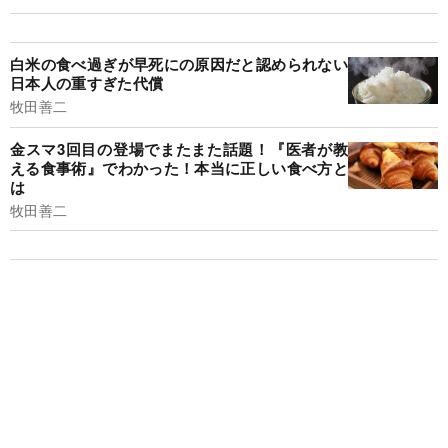
白米の食べ過ぎが早死にの原因だと認められない
日本人の重すぎた代償
牧田善二
金スマ3回目の登場でまたまた話題！『医者が教
える食事術』でわかった！本当に正しい食べ方と
は
牧田善二