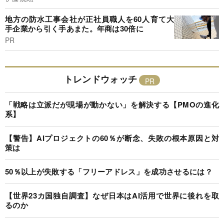
地方の防水工事会社が正社員職人を60人育て大
手企業から引く手あまた。年商は30倍に
PR
トレンドウォッチ
「戦略は立派だが現場が動かない」を解決する【PMOの進化
系】
【警告】AIプロジェクトの60％が断念、失敗の根本原因と対
策は
50％以上が失敗する「フリーアドレス」を成功させるには？
【世界23カ国独自調査】なぜ日本はAI活用で世界に後れを取
るのか