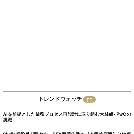
トレンドウォッチ
AIを前提とした業務プロセス再設計に取り組む大林組×PwCの
挑戦
Sky執行役員が明かす、SFA定着失敗の【本質的原因】とは何