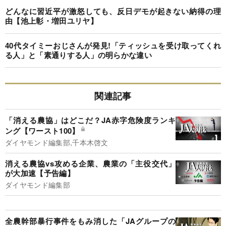
どんなに習近平が激怒しても、反日デモが起きない納得の理
由【池上彰・増田ユリヤ】
40代タイミーおじさんが発見!「ティッシュを受け取ってくれ
る人」と「素通りする人」の明らかな違い
関連記事
「消える農協」はどこだ？JA赤字危険度ランキ
ング【ワースト100】
ダイヤモンド編集部,千本木啓文
消える農協vs攻める企業、農業の「主役交代」
が大加速【予告編】
ダイヤモンド編集部
全農幹部暴行事件をもみ消した「JAグループの