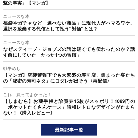
撃の事実」【マンガ】
ニュースな本
福袋やガチャなど「選べない商品」に現代人がハマるワケ。
選択を放棄する代償として払う“対価”とは？
ニュースな本
なぜスティーブ・ジョブズの話は短くても伝わったのか？話
す前にしていた「たった1つの習慣」
戦争めし
【マンガ】空襲警報下でも大繁盛の寿司店、集まった客たち
の「秘密の寿司ネタ」にヨダレが出そう〈再配信〉
これ、買ってよかった！
【しまむら】お薬手帳と診察券45枚がスッポリ！1089円の
「ポケットたくさんケース」昭和レトロなデザインがたまら
ない！《購入レビュー》
最新記事一覧