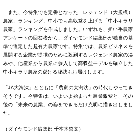
また、今特集でも定番となった「レジェンド（大規模）
農家」ランキング、中小でも高収益を上げる「中小キラリ
農家」ランキングを作成しました。いずれも、担い手農家
アンケートの回答者から、ダイヤモンド編集部が独自の基
準で選定した超有力農家です。特集では、農業ビジネスを
展開する企業が提携のために殺到するレジェンド農家の凄
みや、他産業から農業に参入して高収益モデルを確立した
中小キラリ農家の儲ける秘訣もお届けします。
「JA大淘汰」とともに「農家の大淘汰」の時代もやってき
そうです。今特集は、いよいよ始まった農業激変と、その
後の「未来の農業」の姿をできるだけ克明に描き出しまし
た。
（ダイヤモンド編集部 千本木啓文）