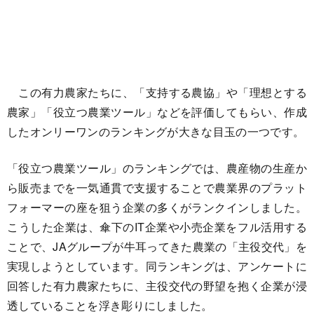
この有力農家たちに、「支持する農協」や「理想とする
農家」「役立つ農業ツール」などを評価してもらい、作成
したオンリーワンのランキングが大きな目玉の一つです。
「役立つ農業ツール」のランキングでは、農産物の生産か
ら販売までを一気通貫で支援することで農業界のプラット
フォーマーの座を狙う企業の多くがランクインしました。
こうした企業は、傘下のIT企業や小売企業をフル活用する
ことで、JAグループが牛耳ってきた農業の「主役交代」を
実現しようとしています。同ランキングは、アンケートに
回答した有力農家たちに、主役交代の野望を抱く企業が浸
透していることを浮き彫りにしました。