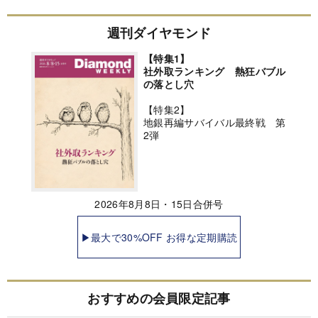
週刊ダイヤモンド
【特集1】
社外取ランキング 熱狂バブル
の落とし穴
【特集2】
地銀再編サバイバル最終戦 第
2弾
2026年8月8日・15日合併号
▶最大で30%OFF お得な定期購読
おすすめの会員限定記事