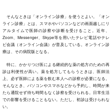
そんなときは「オンライン診療」を使うとよい。「オン
ライン診療」とは、スマホやパソコンなどの画面越しにリ
アルタイムで医師の診察や診断を受けること。近年、
Zoom、Messenger、Skype等を用いたテレビ電話やテレ
ビ会議（オンライン会議）が普及している。オンライン診
療は、その病院版となる。
特に、かかりつけ医による継続的な薬の処方のための再
診は利便性が高い。薬を処方してもらうときは、医師法
上、必ず医師による薬を飲む本人への診察が必要になる。
そんなとき、パソコンやスマホなどから予約し、時間が来
たら通院せず待ち時間もなく診察を受けられる。日常生活
での影響を受けることもない。ただし、初診は受けられな
い。