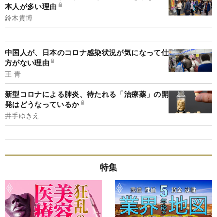
本人が多い理由
鈴木貴博
中国人が、日本のコロナ感染状況が気になって仕
方がない理由
王 青
新型コロナによる肺炎、待たれる「治療薬」の開
発はどうなっているか
井手ゆきえ
特集