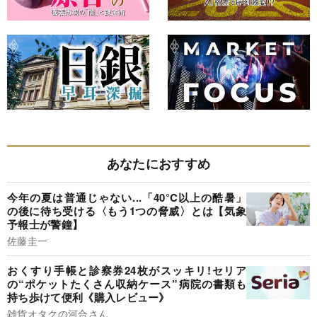
あなたにおすすめ
今年の夏は普通じゃない...「40°C以上の酷暑」
の後に待ち受ける〈もう1つの脅威〉とは【気象
予報士が警鐘】
佐藤圭一
おくすり手帳と診察券24枚がスッキリ!セリア
の“ポケットたくさん収納ケース”病院の書類も
持ち歩けて便利《購入レビュー》
雑貨オタクの河合さん