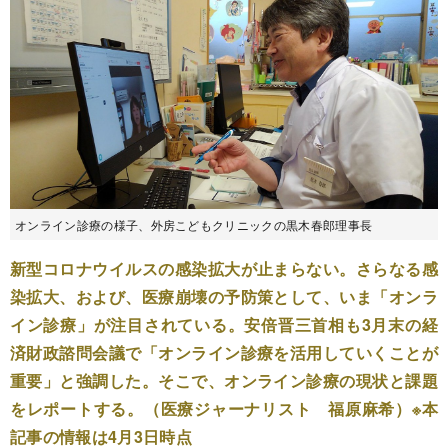
オンライン診療の様子、外房こどもクリニックの黒木春郎理事長
新型コロナウイルスの感染拡大が止まらない。さらなる感
染拡大、および、医療崩壊の予防策として、いま「オンラ
イン診療」が注目されている。安倍晋三首相も3月末の経
済財政諮問会議で「オンライン診療を活用していくことが
重要」と強調した。そこで、オンライン診療の現状と課題
をレポートする。（医療ジャーナリスト 福原麻希）※本
記事の情報は4月3日時点