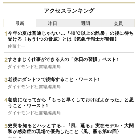
アクセスランキング
最新
昨日
週間
会員
今年の夏は普通じゃない…「40℃以上の酷暑」の後に待ち
受ける〈もう1つの脅威〉とは【気象予報士が警鐘】
佐藤圭一
すさまじく仕事ができる人の「休日の習慣」ベスト1
ダイヤモンド社書籍編集局
老後にダントツで後悔すること・ワースト1
ダイヤモンド社書籍編集局
老後になってから「もっと早くしておけばよかった」と思
うこと・ワースト1
ダイヤモンド社書籍編集局
史実を知るとハッとする…『風、薫る』実在モデル・大関
和が感染症の現場で優先したこと〈風、薫る第92回〉