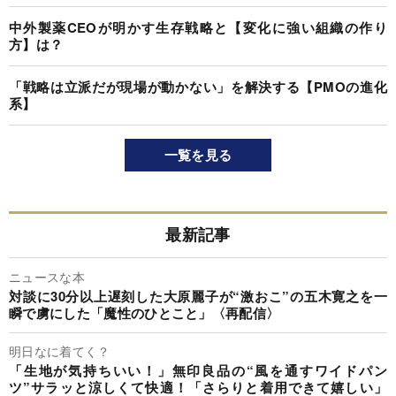
中外製薬CEOが明かす生存戦略と【変化に強い組織の作り
方】は？
「戦略は立派だが現場が動かない」を解決する【PMOの進化
系】
一覧を見る
最新記事
ニュースな本
対談に30分以上遅刻した大原麗子が“激おこ”の五木寛之を一
瞬で虜にした「魔性のひとこと」〈再配信〉
明日なに着てく？
「生地が気持ちいい！」無印良品の“風を通すワイドパン
ツ”サラッと涼しくて快適！「さらりと着用できて嬉しい」