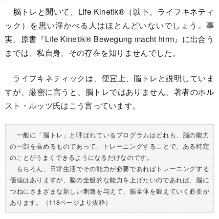
脳トレと聞いて、Life Kinetik®（以下、ライフキネティ
ック）を思い浮かべる人はほとんどいないでしょう。事
実、原書『Life Kinetik® Bewegung macht hirm』に出合う
までは、私自身、その存在を知りませんでした。
ライフキネティックは、便宜上、脳トレと説明していま
すが、厳密に言うと、脳トレではありません。著者のホル
スト・ルッツ氏はこう言っています。
一般に「脳トレ」と呼ばれているプログラムはどれも、脳の能力
の一部を高めるものであって、トレーニングすることで、ある特定
のことがうまくできるようになるだけなのです。
もちろん、日常生活でその能力が必要であればトレーニングする
価値はありますが、脳の全般的な能力を上げたいのであれば、脳に
つねにさまざまな新しい刺激を与えて、脳全体を鍛えていく必要が
あります。（118ページより抜粋）