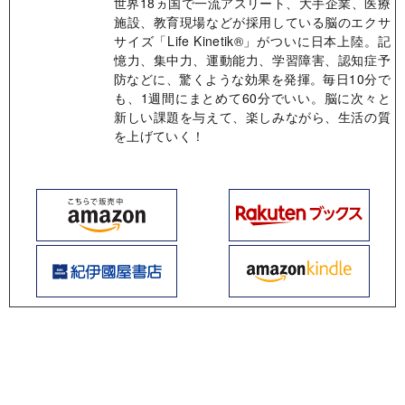
世界18ヵ国で一流アスリート、大手企業、医療
施設、教育現場などが採用している脳のエクサ
サイズ「Life Kinetik®」がついに日本上陸。記
憶力、集中力、運動能力、学習障害、認知症予
防などに、驚くような効果を発揮。毎日10分で
も、1週間にまとめて60分でいい。脳に次々と
新しい課題を与えて、楽しみながら、生活の質
を上げていく！