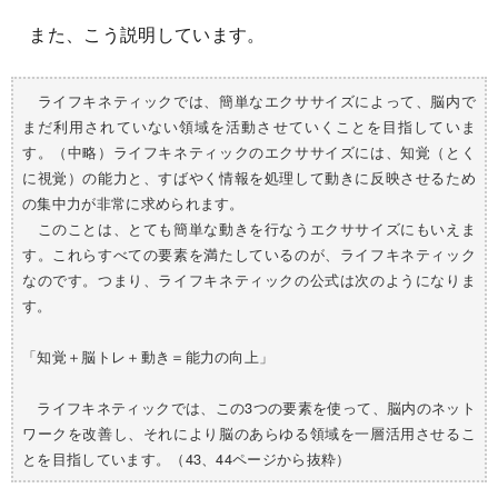
また、こう説明しています。
ライフキネティックでは、簡単なエクササイズによって、脳内で
まだ利用されていない領域を活動させていくことを目指していま
す。（中略）ライフキネティックのエクササイズには、知覚（とく
に視覚）の能力と、すばやく情報を処理して動きに反映させるため
の集中力が非常に求められます。
このことは、とても簡単な動きを行なうエクササイズにもいえま
す。これらすべての要素を満たしているのが、ライフキネティック
なのです。つまり、ライフキネティックの公式は次のようになりま
す。
「知覚＋脳トレ＋動き＝能力の向上」
ライフキネティックでは、この3つの要素を使って、脳内のネット
ワークを改善し、それにより脳のあらゆる領域を一層活用させるこ
とを目指しています。（43、44ページから抜粋）