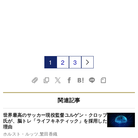
1
2
3
関連記事
世界最高のサッカー現役監督ユルゲン・クロップ
氏が、脳トレ「ライフキネティック」を採用した
理由
ホルスト・ルッツ,繁田香織