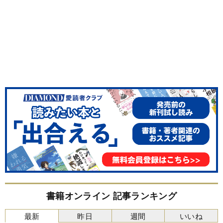
書籍オンライン 記事ランキング
最新
昨日
週間
いいね