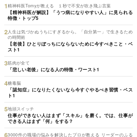
精神科医Tomyが教える １秒で不安が吹き飛ぶ言葉
【精神科医が解説】「うつ病になりやすい人」に見られる
特徴・トップ5
人生は気づかぬうちにすぎるから。「自分第一」で生きるため
の時間術
【老後】ひとりぼっちにならないために今すべきこと・ベ
スト1
筋肉が全て
「悲しい老後」になる人の特徴・ワースト1
糖毒脳
「認知症」になりたくないなら今すぐやるべき習慣・ベス
ト1
地頭スイッチ
仕事ができない人はまず「スキル」を磨く。では、仕事が
できる人はまず「何」をする？
3000件の職場の悩みを解決したプロが教える リーダーのふる