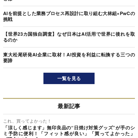
AIを前提とした業務プロセス再設計に取り組む大林組×PwCの
挑戦
【世界23カ国独自調査】なぜ日本はAI活用で世界に後れを取
るのか
東大松尾研発AI企業に取材！AI投資を利益に転換する三つの
要諦
一覧を見る
最新記事
これ、買ってよかった！
「涼しく感じます」無印良品の“日焼け対策グッズ”が手のシ
ミ予防に便利！「フィット感が良い」「買ってよかった」