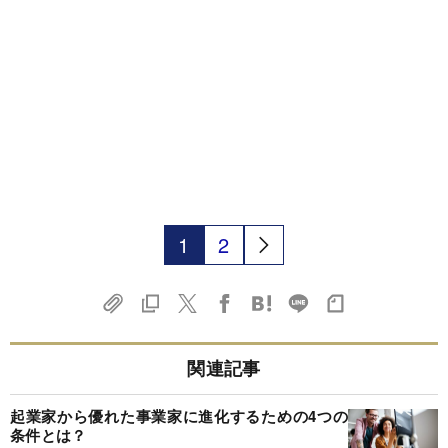
1
2
関連記事
起業家から優れた事業家に進化するための4つの
条件とは？