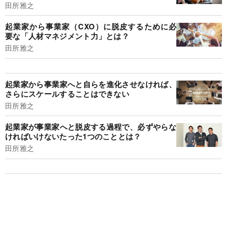
田所雅之
起業家から事業家（CXO）に脱皮するために必
要な「人材マネジメント力」とは？
田所雅之
起業家から事業家へと自らを進化させなければ、
さらにスケールすることはできない
田所雅之
起業家が事業家へと脱皮する過程で、必ずやらな
ければいけないたった1つのこととは？
田所雅之