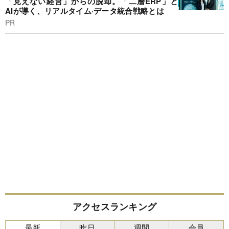
「見えない経営」からの脱却。「二層ERP」と
AIが導く、リアルタイム·データ統合戦略とは
PR
アクセスランキング
最新
昨日
週間
会員