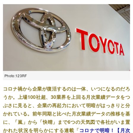
Photo:123RF
コロナ禍から企業が復活するのは一体、いつになるのだろ
うか。上場100社超、30業界を上回る月次業績データをつ
ぶさに見ると、企業の再起力において明暗がはっきりと分
かれている。前年同期と比べた月次業績データの推移を基
に、「嵐」から「快晴」まで6つの天気図で各社がいま置
かれた状況を明らかにする連載「
コロナで明暗！【月次