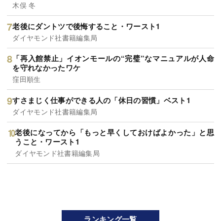
木俣 冬
老後にダントツで後悔すること・ワースト1
ダイヤモンド社書籍編集局
「再入館禁止」イオンモールの“完璧”なマニュアルが人命
を守れなかったワケ
窪田順生
すさまじく仕事ができる人の「休日の習慣」ベスト1
ダイヤモンド社書籍編集局
老後になってから「もっと早くしておけばよかった」と思
うこと・ワースト1
ダイヤモンド社書籍編集局
ランキング一覧