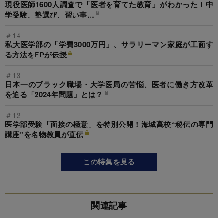
現役医師1600人調査で「医者を育てた教育」がわかった！中
学受験、塾選び、習い事…
＃14
私大医学部の「学費3000万円」、サラリーマン家庭が工面す
る方法をFPが伝授
＃13
日本一のブラック職場・大学医局の苦悩、医者に働き方改革
を迫る「2024年問題」とは？
＃12
医学部受験「面接の極意」を特別公開！海城高校“秘伝の専門
講座”を名物教員が直伝
この特集を見る
関連記事