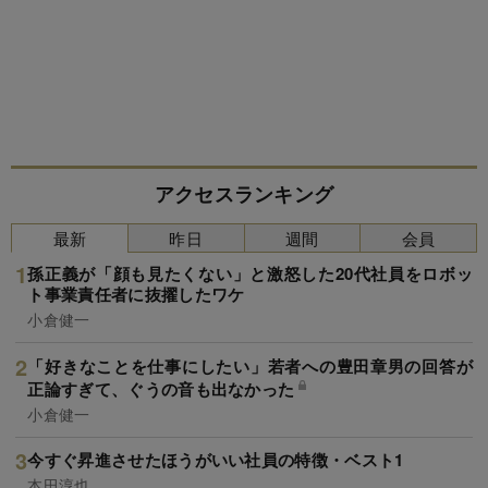
アクセスランキング
最新
昨日
週間
会員
孫正義が「顔も見たくない」と激怒した20代社員をロボッ
ト事業責任者に抜擢したワケ
小倉健一
「好きなことを仕事にしたい」若者への豊田章男の回答が
正論すぎて、ぐうの音も出なかった
小倉健一
今すぐ昇進させたほうがいい社員の特徴・ベスト1
本田淳也