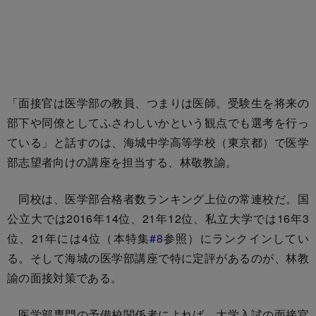
「面接官は医学部の教員、つまりは医師。受験生を将来の
部下や同僚としてふさわしいかという観点でも選考を行っ
ている」と話すのは、海城中学高等学校（東京都）で医学
部志望者向けの講座を担当する、林敬教諭。
同校は、医学部合格者数ランキング上位の常連校だ。国
公立大では2016年14位、21年12位、私立大学では16年3
位、21年には4位（本特集
#8
参照）にランクインしてい
る。そして海城の医学部講座で特に定評があるのが、林教
諭の面接対策である。
医学部専門の予備校関係者によれば、大学入試の面接官