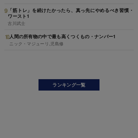
「筋トレ」を続けたかったら、真っ先にやめるべき習慣・
ワースト1
古川武士
人間の所有物の中で最も高くつくもの・ナンバー1
ニック・マジューリ,児島修
ランキング一覧