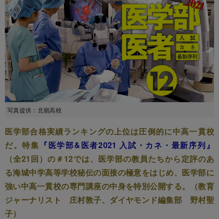
写真提供：北嶺高校
医学部合格実績ランキングの上位は圧倒的に中高一貫校
だ。特集
『医学部&医者2021 入試・カネ・最新序列』
（全21回）の＃12では、医学部の教員たちから定評のあ
る海城中学高等学校秘伝の面接の極意をはじめ、医学部に
強い中高一貫校の専門講座の中身を特別公開する。（教育
ジャーナリスト 庄村敦子、ダイヤモンド編集部 野村聖
子）