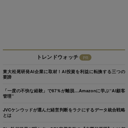
トレンドウォッチ
東大松尾研発AI企業に取材！AI投資を利益に転換する三つの
要諦
「一度の不快な経験」で87％が離脱…Amazonに学ぶ“AI顧客
管理”
JVCケンウッドが選んだ経営判断をラクにするデータ統合戦略
とは