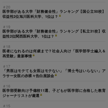
＃20
医学部がある大学「財務健全性」ランキング【国公立50校】
収益性2位旭川医科大学、1位は？
＃19
医学部がある大学「財務健全性」ランキング【私立31校】収
益性2位関西医科大学、1位は？
＃18
医者になれるのは何歳まで？社会人向け「医学部学士編入＆
再受験」最新事情
＃17
「男医はモテても女医はモテない」「博士号はいらない」ア
ラサー女医の赤裸々告白座談会
＃16
医学部受験向け予備校11選、子どもが医学部に合格した教育
ジャーナリストが厳選
＃15