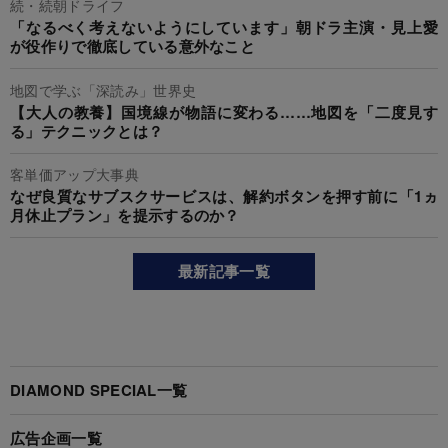
続・続朝ドライフ
「なるべく考えないようにしています」朝ドラ主演・見上愛
が役作りで徹底している意外なこと
地図で学ぶ「深読み」世界史
【大人の教養】国境線が物語に変わる……地図を「二度見す
る」テクニックとは？
客単価アップ大事典
なぜ良質なサブスクサービスは、解約ボタンを押す前に「1ヵ
月休止プラン」を提示するのか？
最新記事一覧
DIAMOND SPECIAL一覧
広告企画一覧