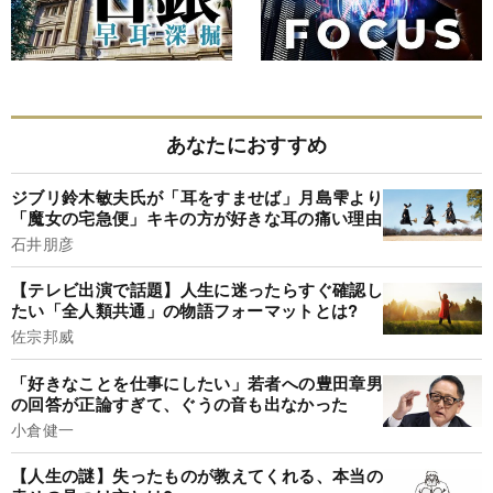
あなたにおすすめ
ジブリ鈴木敏夫氏が「耳をすませば」月島雫より
「魔女の宅急便」キキの方が好きな耳の痛い理由
石井朋彦
【テレビ出演で話題】人生に迷ったらすぐ確認し
たい「全人類共通」の物語フォーマットとは?
佐宗邦威
「好きなことを仕事にしたい」若者への豊田章男
の回答が正論すぎて、ぐうの音も出なかった
小倉健一
【人生の謎】失ったものが教えてくれる、本当の