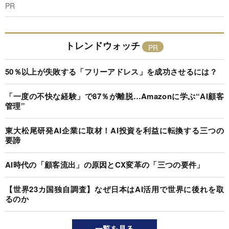
PR
トレンドウォッチ
50％以上が失敗する「フリーアドレス」を成功させるには？
「一度の不快な経験」で87％が離脱…Amazonに学ぶ“AI顧客
管理”
東大松尾研発AI企業に取材！AI投資を利益に転換する三つの
要諦
AI時代の「顧客流出」の原因とCX変革の「三つの要件」
【世界23カ国独自調査】なぜ日本はAI活用で世界に後れを取
るのか
一覧を見る