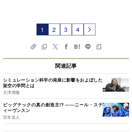
1
2
3
4
関連記事
シミュレーション科学の発展に影響をおよぼした
架空の学問とは
大澤博隆
ビッグテックの真の創造主!? ――ニール・ステ
ィーヴンスン
宮本道人