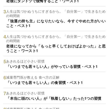
老後にダントツで後悔すること・ワースト1
人生は気づかぬうちにすぎるから。「自分第一」で生きるため
の時間術
「強運の持ち主」になりたいなら、今すぐやめた方がいい
こと・ベスト1
人生は気づかぬうちにすぎるから。「自分第一」で生きるため
の時間術
老後になってから「もっと早くしておけばよかった」と思
うこと・ワースト1
あきれるほど小さい習慣
「いつまでも若々しい人」がやっている習慣・ベスト1
減量専門医が教える 食べ方の正解
「いつまでも若々しい人」の食習慣・ベスト1
あきれるほど小さい習慣
「本当に頭のいい人」が「執着しない」たった1つの習慣
減量専門医が教える 食べ方の正解