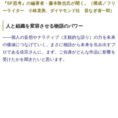
『SF思考』の編著者・藤本敦也氏が聞く。（構成／フリ
ーライター 小林直美、ダイヤモンド社 音なぎ省一郎）
人と組織を変容させる物語のパワー
――個人の妄想やナラティブ（主観的な語り）の力を未来
の価値につなげていく。まさに物語から未来を生み出すプ
ロである佐宗さんに、まず、ご自身がどんな作品に影響を
受けたかを聞きたいと思います。