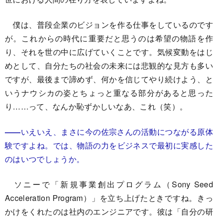
僕は、普段企業のビジョンを作る仕事をしているのです
が。これからの時代に重要だと思うのは希望の物語を作
り、それを世の中に広げていくことです。気候変動をはじ
めとして、自分たちの社会の未来には悲観的な見方も多い
ですが、最後まで諦めず、何かを信じてやり続けよう、と
いうナウシカの姿とちょっと重なる部分があると思った
り……って、なんか恥ずかしいなあ、これ（笑）。
――
いえいえ、まさに今の佐宗さんの活動につながる原体
験ですよね。では、物語の力をビジネスで最初に実感した
のはいつでしょうか。
ソニーで「新規事業創出プログラム（Sony Seed
Acceleration Program）」を立ち上げたときですね。きっ
かけをくれたのは社内のエンジニアです。彼は「自分の研