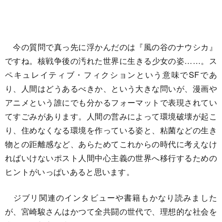
今の質問で真っ先に浮かんだのは『風の谷のナウシカ』
ですね。核戦争後の汚れた世界に生きる少女の姿……。ス
ペキュレイティブ・フィクションという意味でSFであ
り、人間はどうあるべきか、という大きな問いが、漫画や
アニメという誰にでも分かるフォーマットで表現されてい
てすごみがあります。人間の営みによって環境破壊が起こ
り、住めなくなる環境を作っている姿と、粘菌などの生き
物との距離感など、あらためてこれからの時代に考えなけ
ればいけないポスト人間中心主義の世界へ移行するための
ヒントがいっぱいあると思います。
ジブリ関連のインタビューや書籍もかなり読みました
が、宮崎駿さんはかつて全共闘の世代で、理想的な社会を