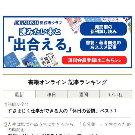
書籍オンライン 記事ランキング
最新
昨日
週間
いいね
筋肉が全て
すさまじく仕事ができる人の「休日の習慣」ベスト1
人生は気づかぬうちにすぎるから。「自分第一」で生きるため
の時間術