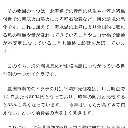
その要因の一つは、北海道での赤潮の発生や小笠原諸島
付近での海底火山噴火による軽石漂着など、海の環境の悪
化です。これに加えて、海水温の上昇により全国的に取れ
る魚の種類や量が変わってきていることやコロナ禍で流通
が不安定になっていることも価格に影響を及ぼしていま
す。
このうち、海の環境悪化が価格高騰につながっている典
型例の一つがイクラです。
豊洲市場でのイクラの月別平均卸売価格は、11月時点で
1キロあたり8094円となっており、昨年の同月と比較する
と33％も高くなっています。「今年はいくらが高すぎて買
えない」という消費者の声をよく聞きます。
これには、北海道東部で9月下旬以降に発生した赤潮が