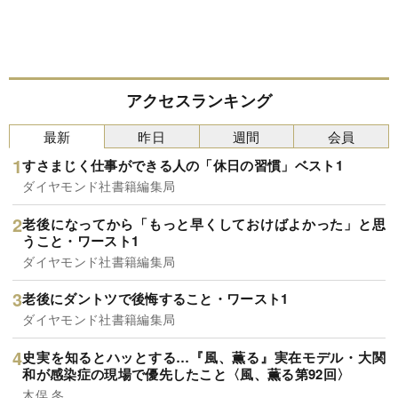
アクセスランキング
最新
昨日
週間
会員
すさまじく仕事ができる人の「休日の習慣」ベスト1
ダイヤモンド社書籍編集局
老後になってから「もっと早くしておけばよかった」と思
うこと・ワースト1
ダイヤモンド社書籍編集局
老後にダントツで後悔すること・ワースト1
ダイヤモンド社書籍編集局
史実を知るとハッとする…『風、薫る』実在モデル・大関
和が感染症の現場で優先したこと〈風、薫る第92回〉
木俣 冬