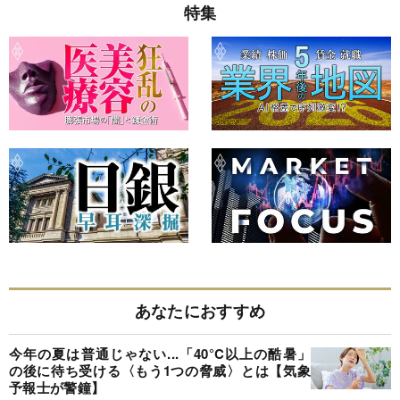
特集
あなたにおすすめ
今年の夏は普通じゃない...「40°C以上の酷暑」
の後に待ち受ける〈もう1つの脅威〉とは【気象
予報士が警鐘】