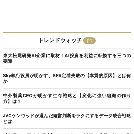
トレンドウォッチ
東大松尾研発AI企業に取材！AI投資を利益に転換する三つの
要諦
Sky執行役員が明かす、SFA定着失敗の【本質的原因】とは何
か
中外製薬CEOが明かす生存戦略と【変化に強い組織の作り
方】は？
JVCケンウッドが選んだ経営判断をラクにするデータ統合戦略
とは