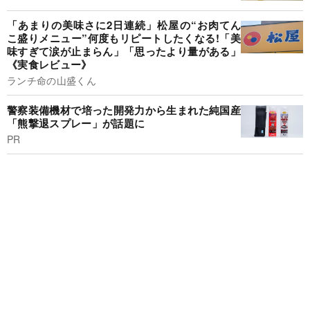
「あまりの美味さに2日連続」松屋の“お肉てん
こ盛りメニュー”何度もリピートしたくなる!「美
味すぎて涙が止まらん」「思ったより量がある」
《実食レビュー》
ランチ命の山盛くん
警察装備機材で培った開発力から生まれた純国産
「熊撃退スプレー」が話題に
PR