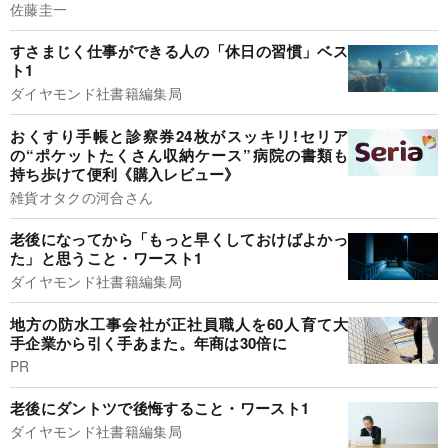
佐藤圭一
すさまじく仕事ができる人の「休日の習慣」ベス
ト1
ダイヤモンド社書籍編集局
おくすり手帳と診察券24枚がスッキリ!セリア
の“ポケットたくさん収納ケース”病院の書類も
持ち歩けて便利《購入レビュー》
雑貨オタクの河合さん
老後になってから「もっと早くしておけばよかっ
た」と思うこと・ワースト1
ダイヤモンド社書籍編集局
地方の防水工事会社が正社員職人を60人育て大
手企業から引く手あまた。年商は30倍に
PR
老後にダントツで後悔すること・ワースト1
ダイヤモンド社書籍編集局