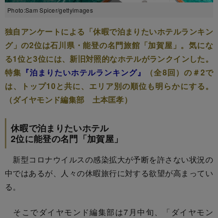
Photo:Sam Spicer/gettyimages
独自アンケートによる「休暇で泊まりたいホテルランキン
グ」の2位は石川県・能登の名門旅館「加賀屋」。気にな
る1位と3位には、新旧対照的なホテルがランクインした。
特集
『泊まりたいホテルランキング』
（全8回）の＃2で
は、トップ10と共に、エリア別の順位も明らかにする。
（ダイヤモンド編集部 土本匡孝）
休暇で泊まりたいホテル
2位に能登の名門「加賀屋」
新型コロナウイルスの感染拡大が予断を許さない状況の
中ではあるが、人々の休暇旅行に対する欲望が高まってい
る。
そこでダイヤモンド編集部は7月中旬、「ダイヤモン