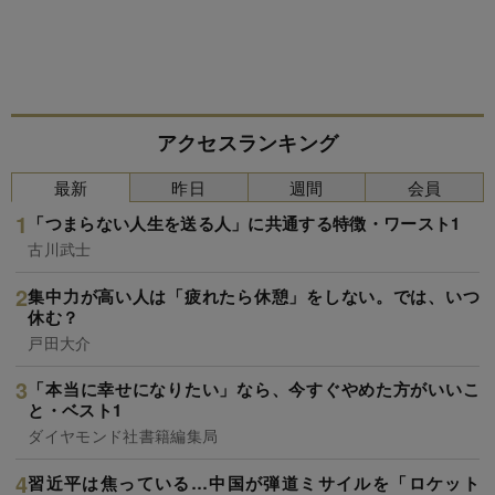
アクセスランキング
最新
昨日
週間
会員
「つまらない人生を送る人」に共通する特徴・ワースト1
古川武士
集中力が高い人は「疲れたら休憩」をしない。では、いつ
休む？
戸田大介
「本当に幸せになりたい」なら、今すぐやめた方がいいこ
と・ベスト1
ダイヤモンド社書籍編集局
習近平は焦っている…中国が弾道ミサイルを「ロケット