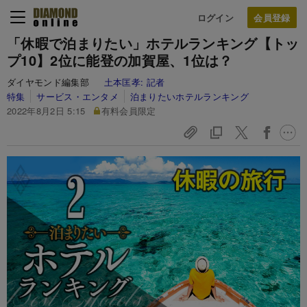
ログイン
「休暇で泊まりたい」ホテルランキング【トッ
プ10】2位に能登の加賀屋、1位は？
ダイヤモンド編集部
土本匡孝:
記者
特集
サービス・エンタメ
泊まりたいホテルランキング
2022年8月2日 5:15
有料会員限定