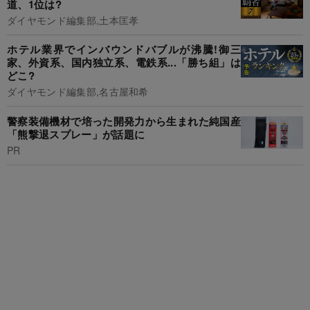
道、1位は?
ダイヤモンド編集部,土本匡孝
ホテル業界でインバウンドバブルが沸騰!御三
家、外資系、国内独立系、電鉄系...「勝ち組」は
どこ?
ダイヤモンド編集部,名古屋和希
警察装備機材で培った開発力から生まれた純国産
「熊撃退スプレー」が話題に
PR