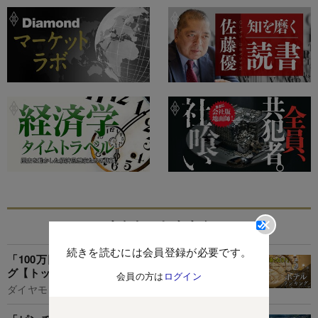
あなたにおすすめ
続きを読むには会員登録が必要です。
「100万円あったら泊まりたい」ホテルランキン
グ【トップ10】4軒ランク入りした会社の実力
会員の方は
ログイン
ダイヤモンド編集部,土本匡孝