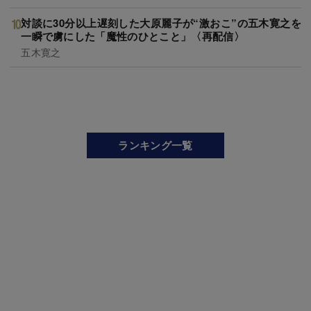
対談に30分以上遅刻した大原麗子が“激おこ”の五木寛之を
一瞬で虜にした「魔性のひとこと」〈再配信〉
五木寛之
ランキング一覧