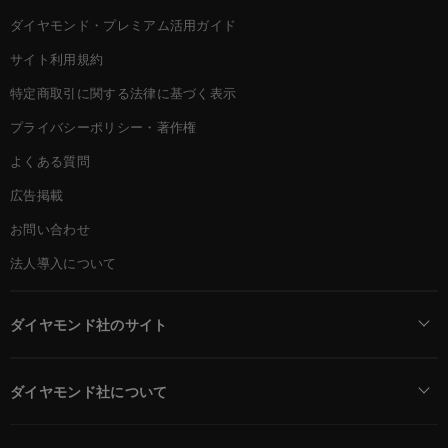
ダイヤモンド・プレミアム活用ガイド
サイト利用規約
特定商取引に関する法律に基づく表示
プライバシーポリシー・著作権
よくある質問
広告掲載
お問い合わせ
法人導入について
ダイヤモンド社のサイト
Diamond Online(English)
ダイヤモンド社について
週刊ダイヤモンド
ダイヤモンド社TOP
DIAMONDハーバード・ビジネス・レビュー