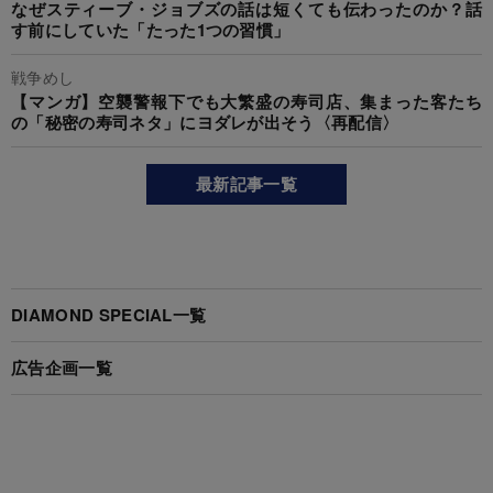
なぜスティーブ・ジョブズの話は短くても伝わったのか？話
す前にしていた「たった1つの習慣」
戦争めし
【マンガ】空襲警報下でも大繁盛の寿司店、集まった客たち
の「秘密の寿司ネタ」にヨダレが出そう〈再配信〉
最新記事一覧
DIAMOND SPECIAL一覧
広告企画一覧