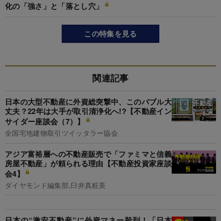
化の「強さ」と「落とし穴」
この特集を見る
関連記事
日本の大型不動産に外資総突撃中、このバブル大
丈夫？22年は大手が取引清浄化へ!?【不動産イン
サイダー座談会（7）】
全国宅地建物取引ツイッタラー協会
アジア富裕層への不動産販売で「ファミマと信義
房屋不動産」が頼られる理由【不動産投資家座談
会4】
ダイヤモンド編集部,臼井真粧美
日本の“激安不動産”に外資マネー殺到！「日本