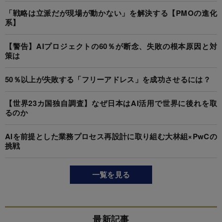
「戦略は立派だが現場が動かない」を解決する【PMOの進化
系】
【警告】AIプロジェクトの60％が断念、失敗の根本原因と対
策は
50％以上が失敗する「フリーアドレス」を成功させるには？
【世界23カ国独自調査】なぜ日本はAI活用で世界に後れを取
るのか
AIを前提とした業務プロセス再設計に取り組む大林組×PwCの
挑戦
一覧を見る
最新記事