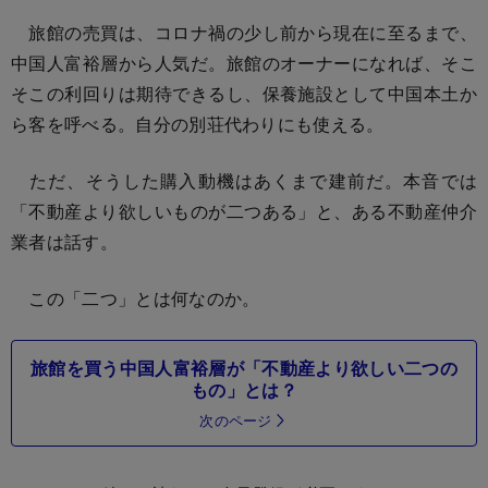
旅館の売買は、コロナ禍の少し前から現在に至るまで、
中国人富裕層から人気だ。旅館のオーナーになれば、そこ
そこの利回りは期待できるし、保養施設として中国本土か
ら客を呼べる。自分の別荘代わりにも使える。
ただ、そうした購入動機はあくまで建前だ。本音では
「不動産より欲しいものが二つある」と、ある不動産仲介
業者は話す。
この「二つ」とは何なのか。
旅館を買う中国人富裕層が「不動産より欲しい二つの
もの」とは？
次のページ