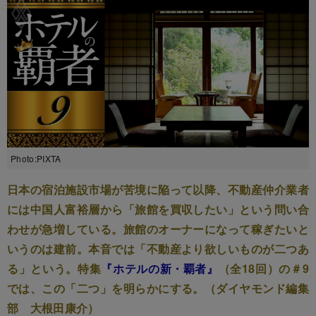
Photo:PIXTA
日本の宿泊施設市場が苦境に陥って以降、不動産仲介業者
には中国人富裕層から「旅館を買収したい」という問い合
わせが急増している。旅館のオーナーになって稼ぎたいと
いうのは建前。本音では「不動産より欲しいものが二つあ
る」という。特集
『ホテルの新・覇者』
（全18回）の＃9
では、この「二つ」を明らかにする。（ダイヤモンド編集
部 大根田康介）