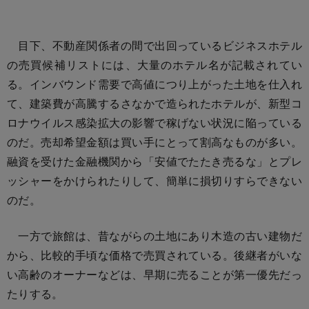
目下、不動産関係者の間で出回っているビジネスホテル
の売買候補リストには、大量のホテル名が記載されてい
る。インバウンド需要で高値につり上がった土地を仕入れ
て、建築費が高騰するさなかで造られたホテルが、新型コ
ロナウイルス感染拡大の影響で稼げない状況に陥っている
のだ。売却希望金額は買い手にとって割高なものが多い。
融資を受けた金融機関から「安値でたたき売るな」とプレ
ッシャーをかけられたりして、簡単に損切りすらできない
のだ。
一方で旅館は、昔ながらの土地にあり木造の古い建物だ
から、比較的手頃な価格で売買されている。後継者がいな
い高齢のオーナーなどは、早期に売ることが第一優先だっ
たりする。