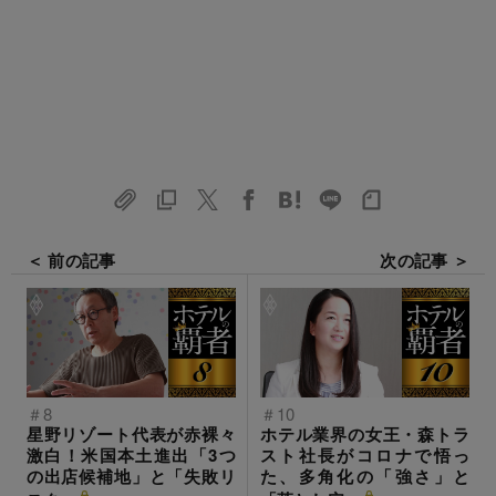
＜ 前の記事
次の記事 ＞
＃8
＃10
星野リゾート代表が赤裸々
ホテル業界の女王・森トラ
激白！米国本土進出「3つ
スト社長がコロナで悟っ
の出店候補地」と「失敗リ
た、多角化の「強さ」と