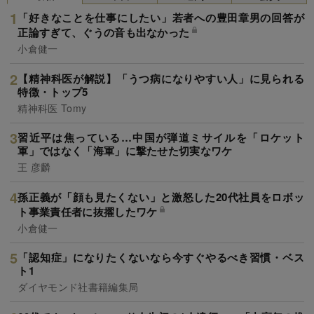
「好きなことを仕事にしたい」若者への豊田章男の回答が
正論すぎて、ぐうの音も出なかった
小倉健一
【精神科医が解説】「うつ病になりやすい人」に見られる
特徴・トップ5
精神科医 Tomy
習近平は焦っている…中国が弾道ミサイルを「ロケット
軍」ではなく「海軍」に撃たせた切実なワケ
王 彦麟
孫正義が「顔も見たくない」と激怒した20代社員をロボッ
ト事業責任者に抜擢したワケ
小倉健一
「認知症」になりたくないなら今すぐやるべき習慣・ベス
ト1
ダイヤモンド社書籍編集局