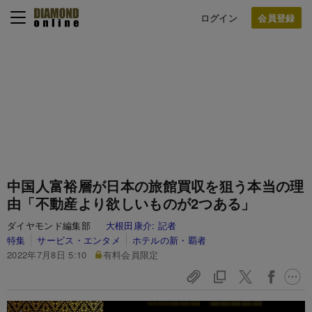
ログイン
中国人富裕層が日本の旅館買収を狙う本当の理
由「不動産より欲しいものが2つある」
ダイヤモンド編集部
大根田康介:
記者
特集
サービス・エンタメ
ホテルの新・覇者
2022年7月8日 5:10
有料会員限定