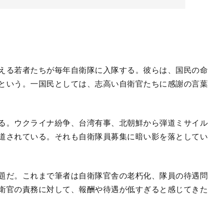
える若者たちが毎年自衛隊に入隊する。彼らは、国民の命
という。一国民としては、志高い自衛官たちに感謝の言葉
る。ウクライナ紛争、台湾有事、北朝鮮から弾道ミサイル
道されている。それも自衛隊員募集に暗い影を落としてい
題だ。これまで筆者は自衛隊官舎の老朽化、隊員の待遇問
衛官の責務に対して、報酬や待遇が低すぎると感じてきた