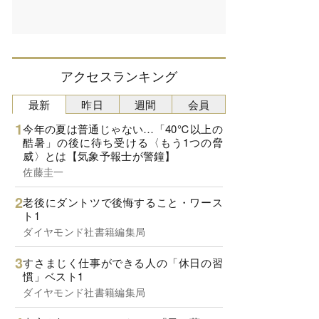
アクセスランキング
最新
昨日
週間
会員
今年の夏は普通じゃない…「40℃以上の
酷暑」の後に待ち受ける〈もう1つの脅
威〉とは【気象予報士が警鐘】
佐藤圭一
老後にダントツで後悔すること・ワース
ト1
ダイヤモンド社書籍編集局
すさまじく仕事ができる人の「休日の習
慣」ベスト1
ダイヤモンド社書籍編集局