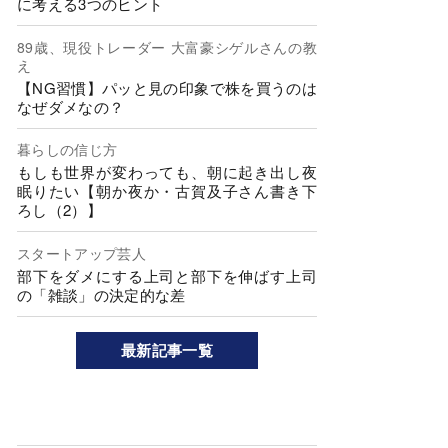
に考える3つのヒント
89歳、現役トレーダー 大富豪シゲルさんの教
え
【NG習慣】パッと見の印象で株を買うのは
なぜダメなの？
暮らしの信じ方
もしも世界が変わっても、朝に起き出し夜
眠りたい【朝か夜か・古賀及子さん書き下
ろし（2）】
スタートアップ芸人
部下をダメにする上司と部下を伸ばす上司
の「雑談」の決定的な差
最新記事一覧