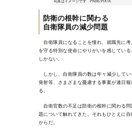
写真はイメージです Photo:PIXTA
防衛の根幹に関わる
自衛隊員の減少問題
自衛隊員になることを憧れ、就職先に考
を守る特別な使命にやりがいを感じている
しかない。
しかし、自衛隊員の数は年々減少してい
発射等、さまざまな憂慮する事案が連日報
る。
自衛官数の不足は防衛の根幹に関わる問
題について触れてきた。それもひとえに自
からだ。