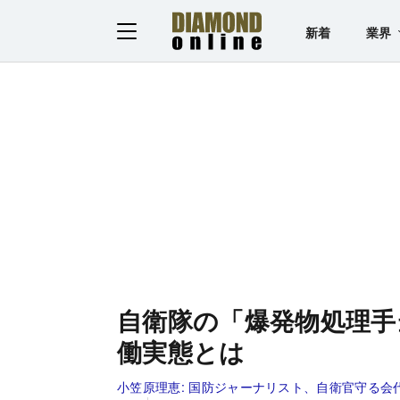
新着
業界
自衛隊の「爆発物処理手
働実態とは
小笠原理恵:
国防ジャーナリスト、自衛官守る会