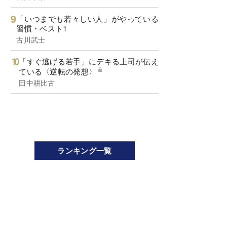
「いつまでも若々しい人」がやっている
習慣・ベスト1
古川武士
「すぐ逃げる若手」にデキる上司が伝え
ている〈逆転の発想〉
田中耕比古
ランキング一覧