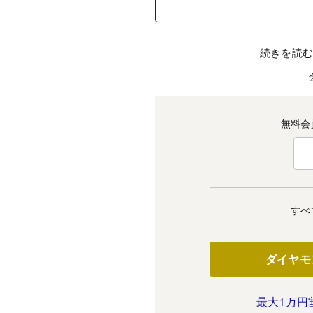
続きを読
無料会
すべ
ダイヤモ
最大1万円