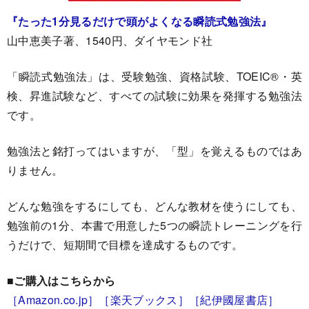
『たった1分見るだけで頭がよくなる瞬読式勉強法』
山中恵美子著、1540円、ダイヤモンド社
「瞬読式勉強法」は、受験勉強、資格試験、TOEIC®・英
検、昇進試験など、すべての試験に効果を発揮する勉強法
です。
勉強法と銘打ってはいますが、「型」を覚えるものではあ
りません。
どんな勉強をするにしても、どんな教材を使うにしても、
勉強前の1分、本書で用意した5つの瞬読トレーニングを行
うだけで、短期間で目標を達成するものです。
■ご購入はこちらから
［Amazon.co.jp］
［楽天ブックス］
［紀伊國屋書店］