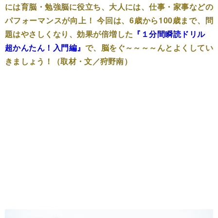
には育脳・勉強脳に役立ち、大人には、仕事・家事などの
パフォーマンスが向上！ 今回は、6歳から100歳まで、問
題はやさしくなり、効果が倍増した
『
１分間瞬読ドリル
超かんたん！入門編
』
で、脳をぐ～～～～んとよくしてい
きましょう！（取材・文／狩野南）