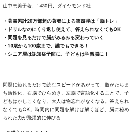
山中恵美子著、1430円、ダイヤモンド社
・著書累計20万部超の著者による第四弾は「脳トレ」
・ドリルなのにくり返し使えて、答えられなくてもOK
・問題を見るだけで脳がみるみる変わっていく
・10歳から100歳まで、誰でもできる！
・シニア層は認知症予防に、子どもは学習脳に！
問題に触れるだけで読むスピードがあがって、脳がたちま
ち活性化。右脳でひらめき、左脳で言語化することで、子
どもはかしこくなり、大人は物忘れがなくなる。答えられ
なくてもOK。時間内に問題を解けば解くほど、脳に秘め
られた力が飛躍的に伸びる