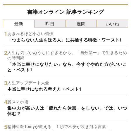
書籍オンライン 記事ランキング
最新
昨日
週間
いいね
あきれるほど小さい習慣
「つまらない人生を送る人」に共通する特徴・ワースト1
人生は気づかぬうちにすぎるから。「自分第一」で生きるため
の時間術
「本当に幸せになりたい」なら、今すぐやめた方がいいこ
と・ベスト1
人生アップデート大全
本当に幸せになれる考え方・ベスト1
脱スマホ術
集中力が高い人は「疲れたら休憩」をしない。では、いつ
休む？
精神科医Tomyが教える １秒で不安が吹き飛ぶ言葉