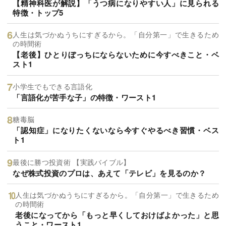
【精神科医が解説】「うつ病になりやすい人」に見られる
特徴・トップ5
人生は気づかぬうちにすぎるから。「自分第一」で生きるため
の時間術
【老後】ひとりぼっちにならないために今すべきこと・ベ
スト1
小学生でもできる言語化
「言語化が苦手な子」の特徴・ワースト1
糖毒脳
「認知症」になりたくないなら今すぐやるべき習慣・ベス
ト1
最後に勝つ投資術 【実践バイブル】
なぜ株式投資のプロは、あえて「テレビ」を見るのか？
人生は気づかぬうちにすぎるから。「自分第一」で生きるため
の時間術
老後になってから「もっと早くしておけばよかった」と思
うこと・ワースト1