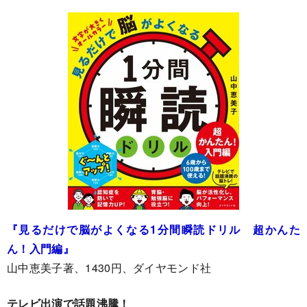
『見るだけで脳がよくなる1分間瞬読ドリル 超
かんた
ん！入門編』
山中恵美子著、1430円、ダイヤモンド社
テレビ出演で話題沸騰！