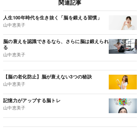
関連記事
人生100年時代を生き抜く「脳を鍛える習慣」
山中恵美子
脳の衰えを認識できるなら、さらに脳は鍛えられ
る
山中恵美子
【脳の老化防止】脳が衰えない3つの秘訣
山中恵美子
記憶力がアップする脳トレ
山中恵美子