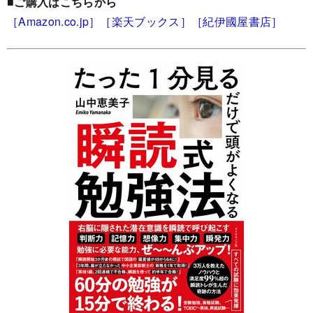
■ご購入はこちらから
［Amazon.co.jp］
［楽天ブックス］
［紀伊國屋書店］