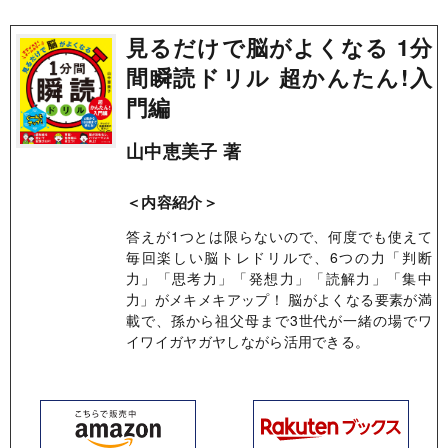
見るだけで脳がよくなる 1分
間瞬読ドリル 超かんたん!入
門編
山中恵美子 著
＜内容紹介＞
答えが1つとは限らないので、何度でも使えて
毎回楽しい脳トレドリルで、6つの力「判断
力」「思考力」「発想力」「読解力」「集中
力」がメキメキアップ！ 脳がよくなる要素が満
載で、孫から祖父母まで3世代が一緒の場でワ
イワイガヤガヤしながら活用できる。