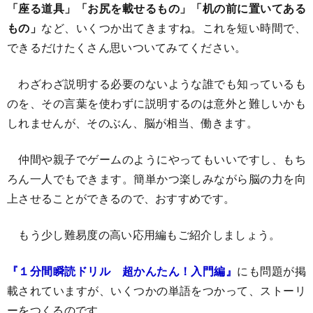
「座る道具」「お尻を載せるもの」「机の前に置いてある
もの」
など、いくつか出てきますね。これを短い時間で、
できるだけたくさん思いついてみてください。
わざわざ説明する必要のないような誰でも知っているも
のを、その言葉を使わずに説明するのは意外と難しいかも
しれませんが、そのぶん、脳が相当、働きます。
仲間や親子でゲームのようにやってもいいですし、もち
ろん一人でもできます。簡単かつ楽しみながら脳の力を向
上させることができるので、おすすめです。
もう少し難易度の高い応用編もご紹介しましょう。
『
１分間瞬読ドリル 超かんたん！入門編
』
にも問題が掲
載されていますが、いくつかの単語をつかって、ストーリ
ーをつくるのです。