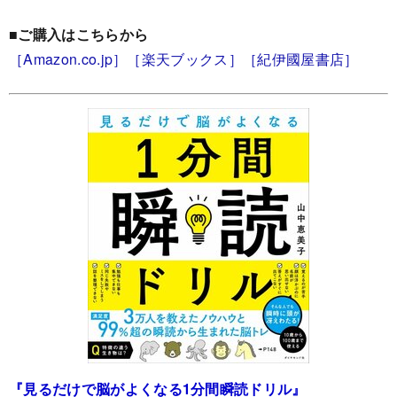
■ご購入はこちらから
［Amazon.co.jp］
［楽天ブックス］
［紀伊國屋書店］
『見るだけで脳がよくなる1分間瞬読ドリル
』