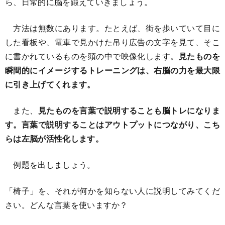
ら、日常的に脳を鍛えていきましょう。
方法は無数にあります。たとえば、街を歩いていて目に
した看板や、電車で見かけた吊り広告の文字を見て、そこ
に書かれているものを頭の中で映像化します。
見たものを
瞬間的にイメージするトレーニングは、右脳の力を最大限
に引き上げてくれます。
また、
見たものを言葉で説明することも脳トレになりま
す。言葉で説明することはアウトプットにつながり、こち
らは左脳が活性化します。
例題を出しましょう。
「椅子」を、それが何かを知らない人に説明してみてくだ
さい。どんな言葉を使いますか？