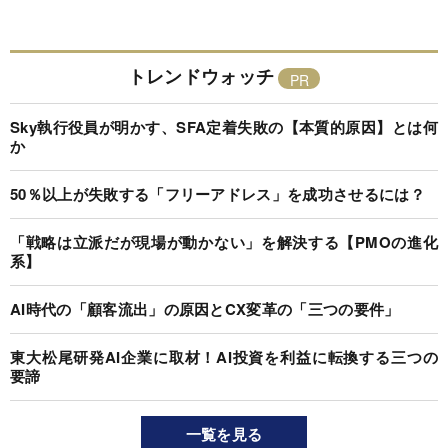
トレンドウォッチ
Sky執行役員が明かす、SFA定着失敗の【本質的原因】とは何
か
50％以上が失敗する「フリーアドレス」を成功させるには？
「戦略は立派だが現場が動かない」を解決する【PMOの進化
系】
AI時代の「顧客流出」の原因とCX変革の「三つの要件」
東大松尾研発AI企業に取材！AI投資を利益に転換する三つの
要諦
一覧を見る