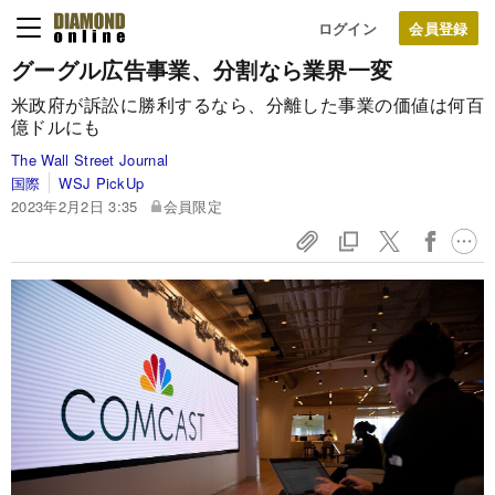
ログイン
グーグル広告事業、分割なら業界一変
米政府が訴訟に勝利するなら、分離した事業の価値は何百
億ドルにも
The Wall Street Journal
国際
WSJ PickUp
2023年2月2日 3:35
会員限定