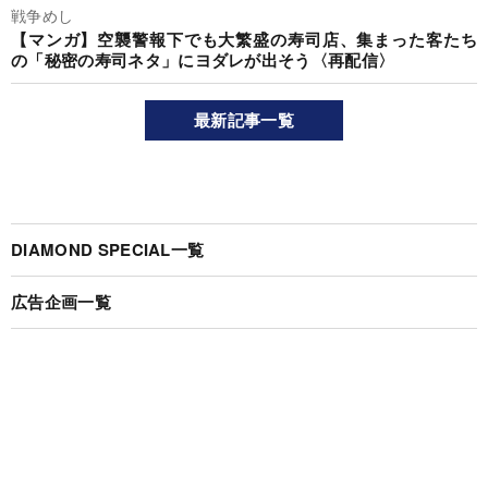
戦争めし
【マンガ】空襲警報下でも大繁盛の寿司店、集まった客たち
の「秘密の寿司ネタ」にヨダレが出そう〈再配信〉
最新記事一覧
DIAMOND SPECIAL一覧
広告企画一覧