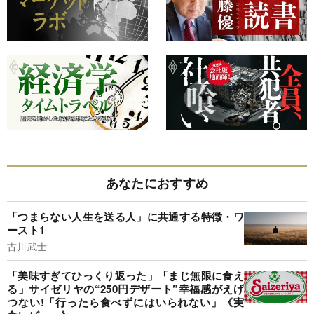
あなたにおすすめ
「つまらない人生を送る人」に共通する特徴・ワ
ースト1
古川武士
「美味すぎてひっくり返った」「まじ無限に食え
る」サイゼリヤの“250円デザート”幸福感がえげ
つない!「行ったら食べずにはいられない」《実