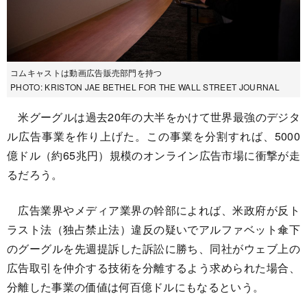
コムキャストは動画広告販売部門を持つ
PHOTO: KRISTON JAE BETHEL FOR THE WALL STREET JOURNAL
米グーグルは過去20年の大半をかけて世界最強のデジタ
ル広告事業を作り上げた。この事業を分割すれば、5000
億ドル（約65兆円）規模のオンライン広告市場に衝撃が走
るだろう。
広告業界やメディア業界の幹部によれば、米政府が反ト
ラスト法（独占禁止法）違反の疑いでアルファベット傘下
のグーグルを先週提訴した訴訟に勝ち、同社がウェブ上の
広告取引を仲介する技術を分離するよう求められた場合、
分離した事業の価値は何百億ドルにもなるという。