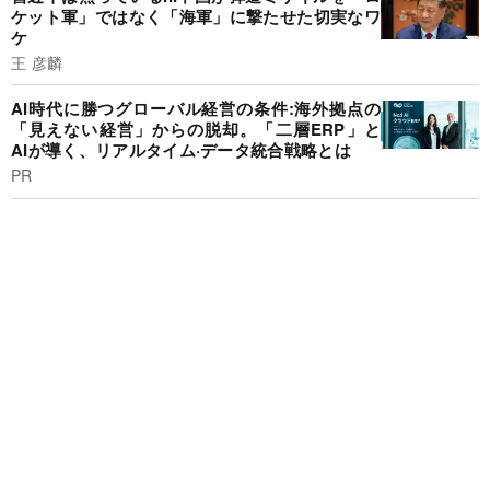
ケット軍」ではなく「海軍」に撃たせた切実なワ
ケ
王 彦麟
AI時代に勝つグローバル経営の条件:海外拠点の
「見えない経営」からの脱却。「二層ERP」と
AIが導く、リアルタイム·データ統合戦略とは
PR