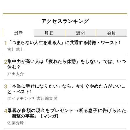
アクセスランキング
最新
昨日
週間
会員
「つまらない人生を送る人」に共通する特徴・ワースト1
古川武士
集中力が高い人は「疲れたら休憩」をしない。では、いつ
休む？
戸田大介
「本当に幸せになりたい」なら、今すぐやめた方がいいこ
と・ベスト1
ダイヤモンド社書籍編集局
母親が多額の現金をプレゼント→断る息子に告げられた
「衝撃の事実」【マンガ】
佐藤秀峰