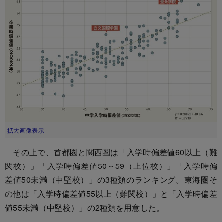
拡大画像表示
その上で、首都圏と関西圏は「入学時偏差値60以上（難
関校）」「入学時偏差値50～59（上位校）」「入学時偏
差値50未満（中堅校）」の3種類のランキング。東海圏そ
の他は「入学時偏差値55以上（難関校）」と「入学時偏差
値55未満（中堅校）」の2種類を用意した。