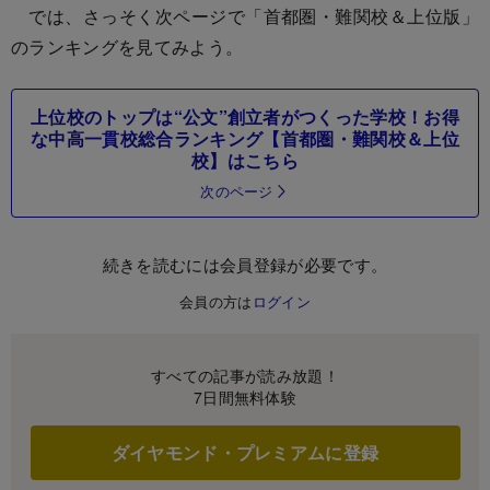
では、さっそく次ページで「首都圏・難関校＆上位版」
のランキングを見てみよう。
上位校のトップは“公文”創立者がつくった学校！お得
な中高一貫校総合ランキング【首都圏・難関校＆上位
校】はこちら
次のページ
続きを読むには会員登録が必要です。
会員の方は
ログイン
すべての記事が読み放題！
7日間無料体験
ダイヤモンド・プレミアムに登録