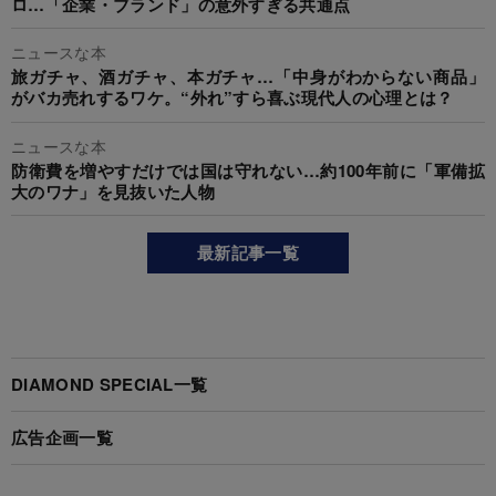
ロ…「企業・ブランド」の意外すぎる共通点
ニュースな本
旅ガチャ、酒ガチャ、本ガチャ…「中身がわからない商品」
がバカ売れするワケ。“外れ”すら喜ぶ現代人の心理とは？
ニュースな本
防衛費を増やすだけでは国は守れない…約100年前に「軍備拡
大のワナ」を見抜いた人物
最新記事一覧
DIAMOND SPECIAL一覧
広告企画一覧