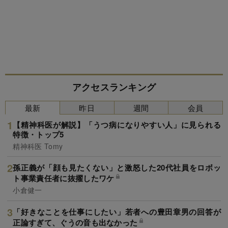
アクセスランキング
最新
昨日
週間
会員
【精神科医が解説】「うつ病になりやすい人」に見られる
特徴・トップ5
精神科医 Tomy
孫正義が「顔も見たくない」と激怒した20代社員をロボッ
ト事業責任者に抜擢したワケ
小倉健一
「好きなことを仕事にしたい」若者への豊田章男の回答が
正論すぎて、ぐうの音も出なかった