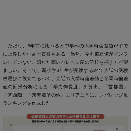
ただし、6年前に比べると中学への入学時偏差値がすで
に上昇した中高一貫校もある。当然、今も偏差値がインフ
レしていない、隠れた高レバレッジ度の学校を探す方が望
ましい。そこで、新小学6年生が受験する24年入試の受験
校選びに役立てるべく、直近の入学時偏差値と卒業時偏差
値の回帰分析による「学力伸長度」を算出。「首都圏」
「関西圏」「東海圏その他」エリアごとに、レバレッジ度
ランキングを作成した。