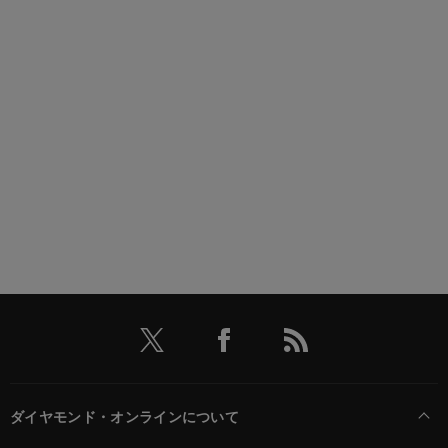
ダイヤモンド・オンラインについて