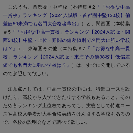
このうち、首都圏・中堅校（本特集＃2
『「お得な中高
一貫校」ランキング【2024入試版・首都圏中堅120校】偏
差値50未満でも名門大合格者輩出』
）と、関西圏（本特集
＃5
『「お得な中高一貫校」ランキング【2024入試版・関
西54校】中堅・上位・難関の偏差値別で名門大に強い学校
は？』
）、東海圏その他（本特集＃7
『「お得な中高一貫
校」ランキング【2024入試版・東海その他38校】低偏差
値でも名門大に強い学校は？』
）は、すでに公開している
ので参照して欲しい。
注意点としては、中高一貫校の中には、特進コースを設
けたり、高校から入学できたりする学校もあること。その
ため各ランキング上位校であっても、実態として特進コー
スや高校入学者が大学合格実績をけん引する学校もあるの
で、各校の説明会などで調べて欲しい。