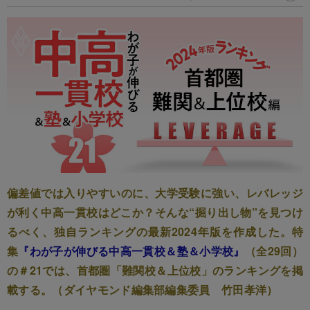
偏差値では入りやすいのに、大学受験に強い、レバレッジ
が利く中高一貫校はどこか？そんな“掘り出し物”を見つけ
るべく、独自ランキングの最新2024年版を作成した。特
集
『わが子が伸びる中高一貫校＆塾＆小学校』
（全29回）
の＃21では、首都圏「難関校＆上位校」のランキングを掲
載する。（ダイヤモンド編集部編集委員 竹田孝洋）