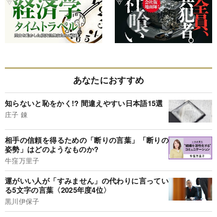
あなたにおすすめ
知らないと恥をかく!? 間違えやすい日本語15選
庄子 錬
相手の信頼を得るための「断りの言葉」「断りの
姿勢」はどのようなものか?
牛窪万里子
運がいい人が「すみません」の代わりに言ってい
る5文字の言葉〈2025年度4位〉
黒川伊保子