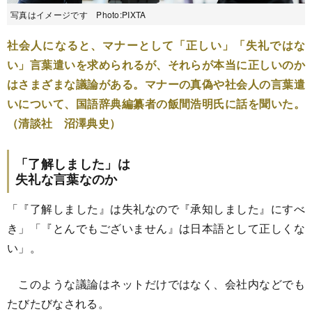
写真はイメージです Photo:PIXTA
社会人になると、マナーとして「正しい」「失礼ではな
い」言葉遣いを求められるが、それらが本当に正しいのか
はさまざまな議論がある。マナーの真偽や社会人の言葉遣
いについて、国語辞典編纂者の飯間浩明氏に話を聞いた。
（清談社 沼澤典史）
「了解しました」は
失礼な言葉なのか
「『了解しました』は失礼なので『承知しました』にすべ
き」「『とんでもございません』は日本語として正しくな
い」。
このような議論はネットだけではなく、会社内などでも
たびたびなされる。