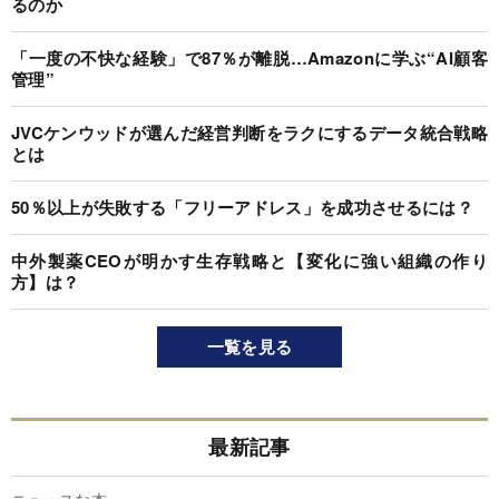
るのか
「一度の不快な経験」で87％が離脱…Amazonに学ぶ“AI顧客
管理”
JVCケンウッドが選んだ経営判断をラクにするデータ統合戦略
とは
50％以上が失敗する「フリーアドレス」を成功させるには？
中外製薬CEOが明かす生存戦略と【変化に強い組織の作り
方】は？
一覧を見る
最新記事