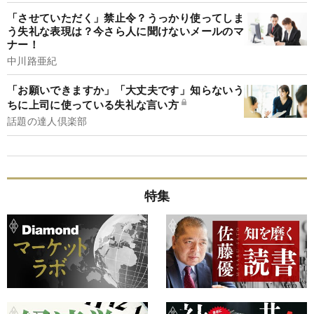
「させていただく」禁止令？うっかり使ってしま
う失礼な表現は？今さら人に聞けないメールのマ
ナー！
中川路亜紀
「お願いできますか」「大丈夫です」知らないう
ちに上司に使っている失礼な言い方
話題の達人倶楽部
特集