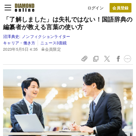
ログイン
「了解しました」は失礼ではない！国語辞典の
編纂者が教える言葉の使い方
沼澤典史:
ノンフィクションライター
キャリア・働き方
ニュース3面鏡
2023年5月5日 4:35
会員限定