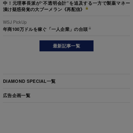
中！元理事長派が“不透明会計”を追及する一方で製薬マネー
漬け疑惑発覚の大ブーメラン《再配信》
WSJ PickUp
年商100万ドルを稼ぐ「一人企業」の台頭
最新記事一覧
DIAMOND SPECIAL一覧
広告企画一覧