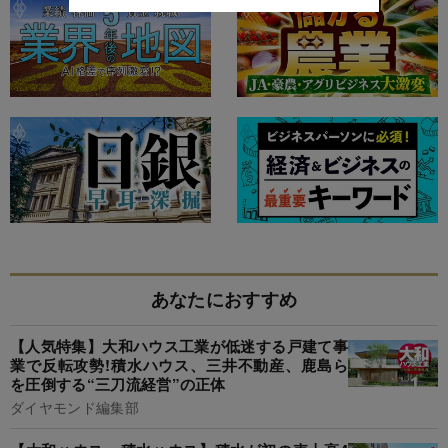
あなたにおすすめ
【人気特集】大和ハウス工業が低迷する戸建て事
業で反転攻勢!積水ハウス、三井不動産、鹿島ら
を圧倒する“三刀流経営”の正体
ダイヤモンド編集部