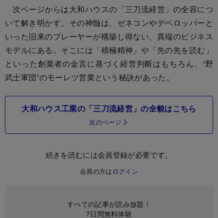
次ページからは大和ハウスの「三刀流経営」の全容につ
いて解き明かす。その神髄は、ゼネコンやデベロッパーと
いった旧来のプレーヤーが構築し得ない、異端のビジネス
モデルにある。そこには「積極精神」や「先の先を読む」
といった創業者の金言に基づく経営判断はもちろん、“野
武士軍団”のモーレツ営業という秘訣があった。
大和ハウス工業の「三刀流経営」の全貌はこちら
次のページ
続きを読むには会員登録が必要です。
会員の方は
ログイン
すべての記事が読み放題！
7日間無料体験