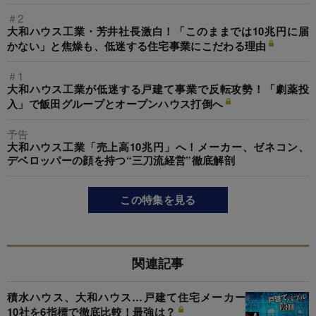
＃2
大和ハウス工業・芳井社長激白！「このままでは10兆円に届
かない」と焦燥も、低迷する住宅事業にこだわる理由
＃1
大和ハウス工業が低迷する戸建て事業で反転攻勢！「劇薬投
入」で飯田グループとオープンハウス打倒へ
予告
大和ハウス工業「売上高10兆円」へ！メーカー、ゼネコン、
デベロッパーの顔を持つ“三刀流経営”徹底解剖
この特集を見る
関連記事
積水ハウス、大和ハウス…戸建て住宅メーカー
10社を6指標で徹底比較！最強は？