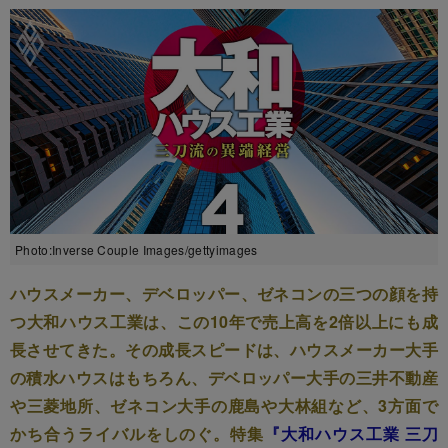
Photo:Inverse Couple Images/gettyimages
ハウスメーカー、デベロッパー、ゼネコンの三つの顔を持
つ大和ハウス工業は、この10年で売上高を2倍以上にも成
長させてきた。その成長スピードは、ハウスメーカー大手
の積水ハウスはもちろん、デベロッパー大手の三井不動産
や三菱地所、ゼネコン大手の鹿島や大林組など、3方面で
かち合うライバルをしのぐ。特集
『大和ハウス工業 三刀