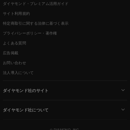
ダイヤモンド・プレミアム活用ガイド
サイト利用規約
特定商取引に関する法律に基づく表示
プライバシーポリシー・著作権
よくある質問
広告掲載
お問い合わせ
法人導入について
ダイヤモンド社のサイト
Diamond Online(English)
ダイヤモンド社について
週刊ダイヤモンド
ダイヤモンド社TOP
DIAMONDハーバード・ビジネス・レビュー
© DIAMOND, INC.