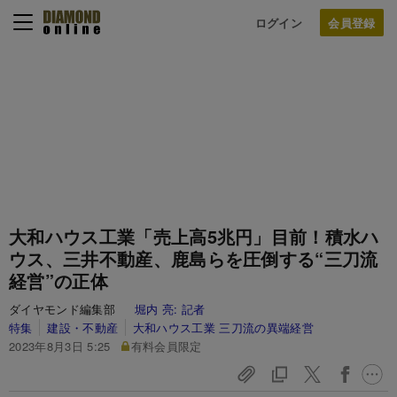
ログイン
大和ハウス工業「売上高5兆円」目前！積水ハ
ウス、三井不動産、鹿島らを圧倒する“三刀流
経営”の正体
ダイヤモンド編集部
堀内 亮:
記者
特集
建設・不動産
大和ハウス工業 三刀流の異端経営
2023年8月3日 5:25
有料会員限定