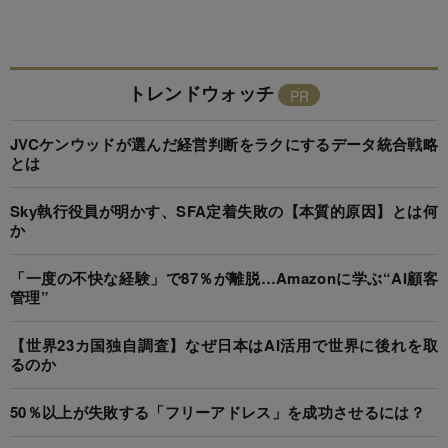
トレンドウォッチ
JVCケンウッドが選んだ経営判断をラクにするデータ統合戦略
とは
Sky執行役員が明かす、SFA定着失敗の【本質的原因】とは何
か
「一度の不快な経験」で87％が離脱…Amazonに学ぶ“AI顧客
管理”
【世界23カ国独自調査】なぜ日本はAI活用で世界に後れを取
るのか
50％以上が失敗する「フリーアドレス」を成功させるには？