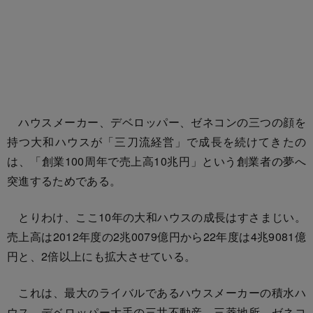
ハウスメーカー、デベロッパー、ゼネコンの三つの顔を
持つ大和ハウスが「三刀流経営」で成長を続けてきたの
は、「創業100周年で売上高10兆円」という創業者の夢へ
突進するためである。
とりわけ、ここ10年の大和ハウスの成長はすさまじい。
売上高は2012年度の2兆0079億円から22年度は4兆9081億
円と、2倍以上にも拡大させている。
これは、最大のライバルであるハウスメーカーの積水ハ
ウス、デベロッパー大手の三井不動産、三菱地所、ゼネコ