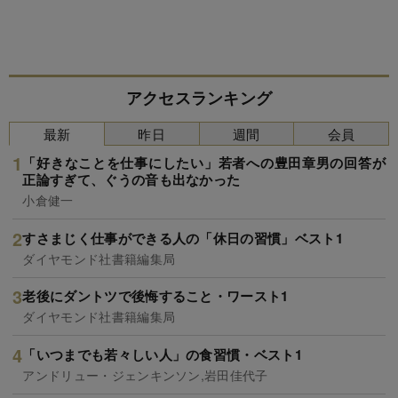
アクセスランキング
最新
昨日
週間
会員
「好きなことを仕事にしたい」若者への豊田章男の回答が
正論すぎて、ぐうの音も出なかった
小倉健一
すさまじく仕事ができる人の「休日の習慣」ベスト1
ダイヤモンド社書籍編集局
老後にダントツで後悔すること・ワースト1
ダイヤモンド社書籍編集局
「いつまでも若々しい人」の食習慣・ベスト1
アンドリュー・ジェンキンソン,岩田佳代子