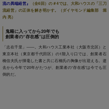
流の異端経営』
（全6回）の＃4では、大和ハウスの「三刀
流経営」の正体を解き明かす。（ダイヤモンド編集部 堀
内 亮）
鬼籍に入ってから20年でも
創業者の“存在感”は圧倒的
「志在千里」――。大和ハウス工業本社（大阪市北区）と
東京本社（東京都千代田区）の1階入り口では、創業者石
橋信夫氏が揮毫した書と共に石橋氏の胸像が出迎える。逝
去から今年で20年がたつが、創業者の“存在感”は今でも圧
倒的だ。