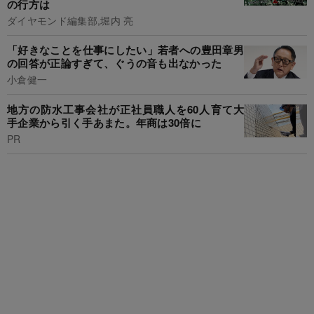
の行方は
ダイヤモンド編集部,堀内 亮
「好きなことを仕事にしたい」若者への豊田章男
の回答が正論すぎて、ぐうの音も出なかった
小倉健一
地方の防水工事会社が正社員職人を60人育て大
手企業から引く手あまた。年商は30倍に
PR