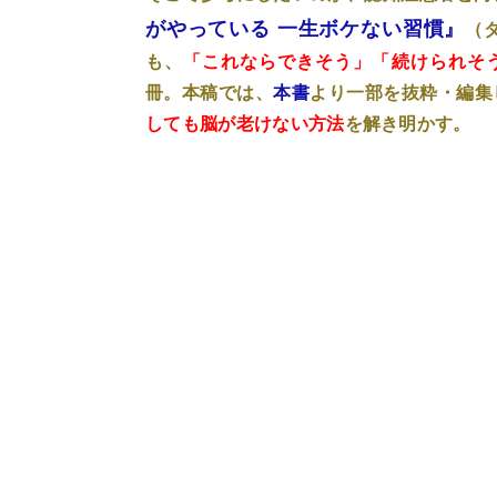
がやっている 一生ボケない習慣』
（
も、
「これならできそう」「続けられそ
冊。本稿では、
本書
より一部を抜粋・編集
しても脳が老けない方法
を解き明かす。