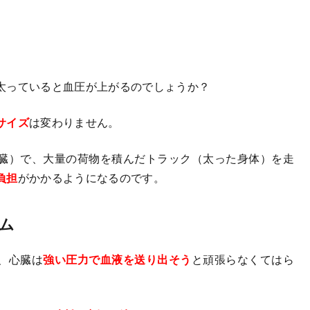
太っていると血圧が上がるのでしょうか？
サイズ
は変わりません。
臓）で、大量の荷物を積んだトラック（太った身体）を走
負担
がかかるようになるのです。
ム
、心臓は
強い圧力で血液を送り出そう
と頑張らなくてはら