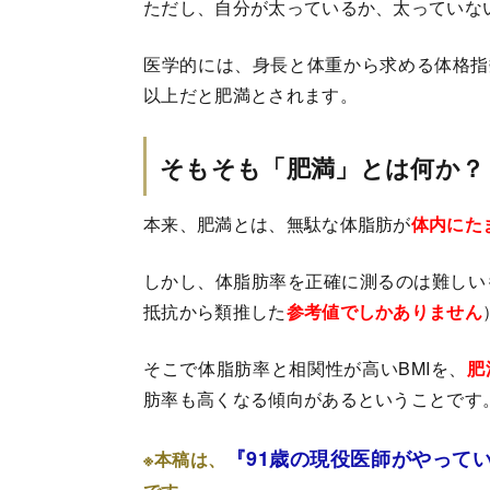
ただし、自分が太っているか、太っていな
医学的には、身長と体重から求める体格指
以上だと肥満とされます。
そもそも「肥満」とは何か？
本来、肥満とは、無駄な体脂肪が
体内にた
しかし、体脂肪率を正確に測るのは難しい
抵抗から類推した
参考値でしかありません
そこで体脂肪率と相関性が高いBMIを、
肥
肪率も高くなる傾向があるということです
『91歳の現役医師がやって
※本稿は、