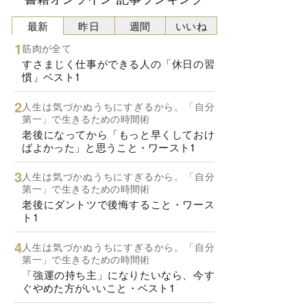
最新
昨日
週間
いいね
筋肉が全て
すさまじく仕事ができる人の「休日の習
慣」ベスト1
人生は気づかぬうちにすぎるから。「自分
第一」で生きるための時間術
老後になってから「もっと早くしておけ
ばよかった」と思うこと・ワースト1
人生は気づかぬうちにすぎるから。「自分
第一」で生きるための時間術
老後にダントツで後悔すること・ワース
ト1
人生は気づかぬうちにすぎるから。「自分
第一」で生きるための時間術
「強運の持ち主」になりたいなら、今す
ぐやめた方がいいこと・ベスト1