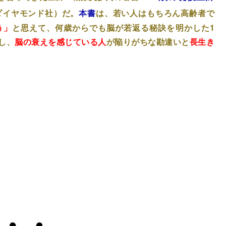
ダイヤモンド社）だ。
本書
は、若い人はもちろん高齢者で
う」
と思えて、何歳からでも脳が若返る秘訣を明かした1
し、
脳の衰えを感じている人
が陥りがちな勘違いと
長生き