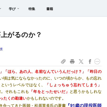
学び
特集
書籍
】
が上がるのか？
慣
？」「ほら、あの人、名前なんていうんだっけ？」「昨日の
い頃は気にならなかったのに、いつの頃からか、もの忘れ
」というレベルではなく、
「しょっちゅう忘れてしまう」
前。それもこれも
「年をとったせいだ」
と思うかもしれな
ったくの勘違い
かもしれないのです。
『91歳の現役医師
き合ってきた医師・松原英多氏の著書