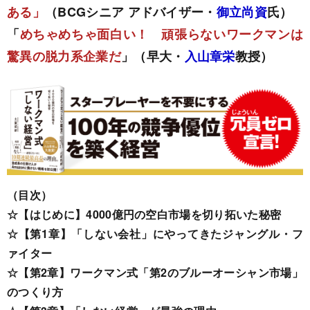
ある」
（BCGシニア アドバイザー・
御立尚資
氏）
「
めちゃめちゃ面白い！ 頑張らないワークマンは
驚異の脱力系企業だ
」（早大・
入山章栄
教授）
（目次）
☆【はじめに】4000億円の空白市場を切り拓いた秘密
☆【第1章】「しない会社」にやってきたジャングル・フ
ァイター
☆【第2章】ワークマン式「第2のブルーオーシャン市場」
のつくり方