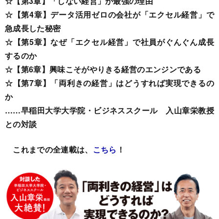
☆【第3章】「しない経営」が最強の理由
☆【第4章】データ活用ゼロの会社が「エクセル経営」で
急成長した秘密
☆【第5章】なぜ「エクセル経営」で社員がぐんぐん成長
するのか
☆【第6章】興味こそがやりきる経営のエンジンである
☆【第7章】「両利きの経営」はどうすれば実現できるの
か
……早稲田大学大学院・ビジネススクール 入山章栄教授
との対談
これまでの全連載は、
こちら
！