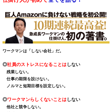
ワークマンは
「しない会社」
だ。
◎
社員のストレスになることは
しない
残業しない。
仕事の期限を設けない。
ノルマと短期目標を設定しない。
◎
ワークマンらしくないことは
しない
他社と競争しない。