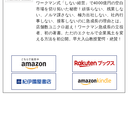
ワークマン式「しない経営」で4000億円の空白
市場を切り拓いた秘密！頑張らない、残業しな
い、ノルマ課さない、極力出社しない、社内行
事しない、接客しないのに急成長の理由とは。
店舗数ユニクロ超え！ワークマン急成長の立役
者、初の著書。ただのエクセルで企業風土を変
える方法を初公開。早大入山教授驚愕・絶賛！