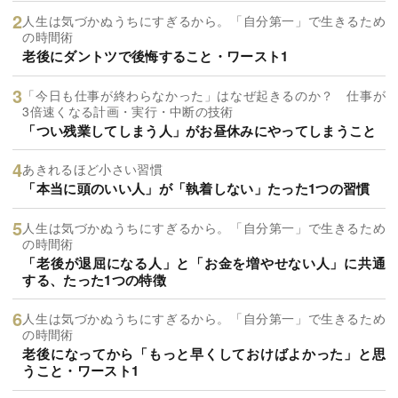
人生は気づかぬうちにすぎるから。「自分第一」で生きるため
の時間術
老後にダントツで後悔すること・ワースト1
「今日も仕事が終わらなかった」はなぜ起きるのか？ 仕事が
3倍速くなる計画・実行・中断の技術
「つい残業してしまう人」がお昼休みにやってしまうこと
あきれるほど小さい習慣
「本当に頭のいい人」が「執着しない」たった1つの習慣
人生は気づかぬうちにすぎるから。「自分第一」で生きるため
の時間術
「老後が退屈になる人」と「お金を増やせない人」に共通
する、たった1つの特徴
人生は気づかぬうちにすぎるから。「自分第一」で生きるため
の時間術
老後になってから「もっと早くしておけばよかった」と思
うこと・ワースト1