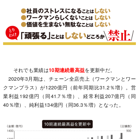
それでも業績は
10期連続最高益
を更新中だ。
2020年3月期は、チェーン全店売上（ワークマンとワー
クマンプラス）が1220億円（前年同期比31.2％増）。営
業利益192億円（同41.7％増）、経常利益207億円（同
40％増）、純利益134億円（同36.3％増）となった。