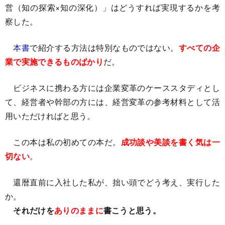
営（知の探索×知の深化）」はどうすれば実現するかを考
察した。
本書
で紹介する方法は特別なものではない。
すべての企
業で実施できるものばかり
だ。
ビジネスに携わる方には企業変革のケーススタディとし
て、経営者や幹部の方には、経営変革の参考材料として活
用いただければと思う。
この本は私の初めての本だ。
成功談や美談を書く気は一
切ない
。
還暦直前に入社した私が、拙い頭でどう考え、実行した
か。
それだけを
ありのままに
書こうと思う。