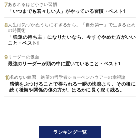
あきれるほど小さい習慣
「いつまでも若々しい人」がやっている習慣・ベスト1
人生は気づかぬうちにすぎるから。「自分第一」で生きるため
の時間術
「強運の持ち主」になりたいなら、今すぐやめた方がいい
こと・ベスト1
リーダーの仮面
最強のリーダーが頭の中に置いていること・ベスト1
求めない練習 絶望の哲学者ショーペンハウアーの幸福論
感情をぶつけることで得られる一瞬の快楽より、その後に
続く後悔や関係の傷の方が、はるかに長く深く残る。
ランキング一覧