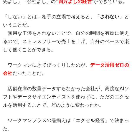
先よし」「会社よし」の
”四方よしの経営
”ができている。
「しない」とは、相手の立場で考えると、「
されない
」と
いうことだ。
無用な干渉をされないことで、自分の時間を有効に使え
るので、ストレスフリーで売上を上げ、自分のペースで楽
しく働くことができる。
ワークマンにきてびっくりしたのが、
データ活用ゼロの
会社
だったことだ。
店舗在庫の数量データすらなかった会社が、高度なAIソ
フトやデータサイエンティストを使わずに、ただのエクセ
ルを活用することで、どのように変わったか。
ワークマンプラスの品揃えは「エクセル経営」で決まっ
た。