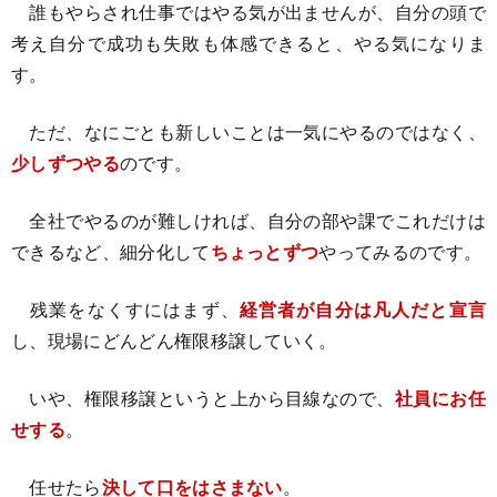
誰もやらされ仕事ではやる気が出ませんが、自分の頭で
考え自分で成功も失敗も体感できると、やる気になりま
す。
ただ、なにごとも新しいことは一気にやるのではなく、
少しずつやる
のです。
全社でやるのが難しければ、自分の部や課でこれだけは
できるなど、細分化して
ちょっとずつ
やってみるのです。
残業をなくすにはまず、
経営者が自分は凡人だと宣言
し、現場にどんどん権限移譲していく。
いや、権限移譲というと上から目線なので、
社員にお任
せする
。
任せたら
決して口をはさまない
。