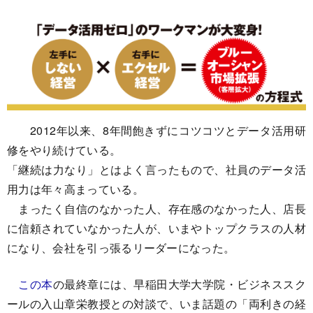
2012年以来、8年間飽きずにコツコツとデータ活用研
修をやり続けている。
「継続は力なり」とはよく言ったもので、社員のデータ活
用力は年々高まっている。
まったく自信のなかった人、存在感のなかった人、店長
に信頼されていなかった人が、いまやトップクラスの人材
になり、会社を引っ張るリーダーになった。
この本
の最終章には、早稲田大学大学院・ビジネススク
ールの入山章栄教授との対談で、いま話題の「両利きの経