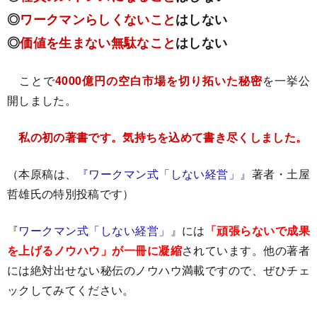
◎
ワークマンらしくないこと
はしない
◎
価値を生まない無駄なこと
はしない
ことで
4000億円の空白市場を切り拓いた秘密
を一挙公
開しました。
私の初の著書です。気持ちを込めて書き尽くしました。
（本原稿は、
『ワークマン式「しない経営」』
著者・土屋
哲雄氏の特別投稿です）
『
ワークマン式「しない経営」
』には
「頑張らないで成果
を上げるノウハウ」が一冊に凝縮
されています。他の著者
には絶対出せない秘伝のノウハウ満載ですので、ぜひチェ
ックしてみてください。