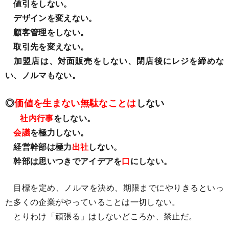
値引をしない。
デザインを変えない。
顧客管理をしない。
取引先を変えない。
加盟店は、対面販売をしない、閉店後にレジを締めな
い、ノルマもない。
◎
価値を生まない無駄なことは
しない
社内行事
をしない。
会議
を極力しない。
経営幹部は極力
出社
しない。
幹部は思いつきでアイデアを
口
にしない。
目標を定め、ノルマを決め、期限までにやりきるといっ
た多くの企業がやっていることは一切しない。
とりわけ「頑張る」はしないどころか、禁止だ。