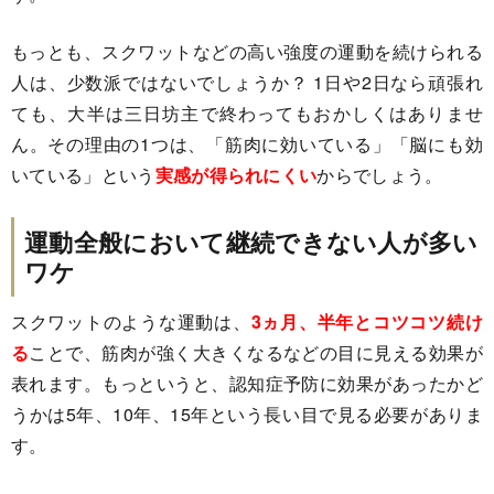
もっとも、スクワットなどの高い強度の運動を続けられる
人は、少数派ではないでしょうか？ 1日や2日なら頑張れ
ても、大半は三日坊主で終わってもおかしくはありませ
ん。その理由の1つは、「筋肉に効いている」「脳にも効
いている」という
実感が得られにくい
からでしょう。
運動全般において継続できない人が多い
ワケ
スクワットのような運動は、
3ヵ月、半年とコツコツ続け
る
ことで、筋肉が強く大きくなるなどの目に見える効果が
表れます。もっというと、認知症予防に効果があったかど
うかは5年、10年、15年という長い目で見る必要がありま
す。