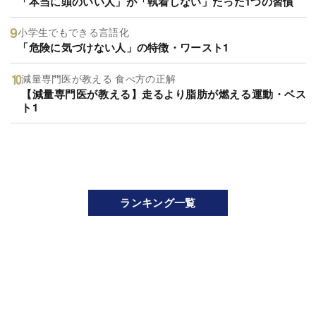
「本当に頭のいい人」が「執着しない」たった1つの習慣
小学生でもできる言語化
「危険に気づけない人」の特徴・ワースト1
減量専門医が教える 食べ方の正解
【減量専門医が教える】走るより脂肪が燃える運動・ベス
ト1
ランキング一覧