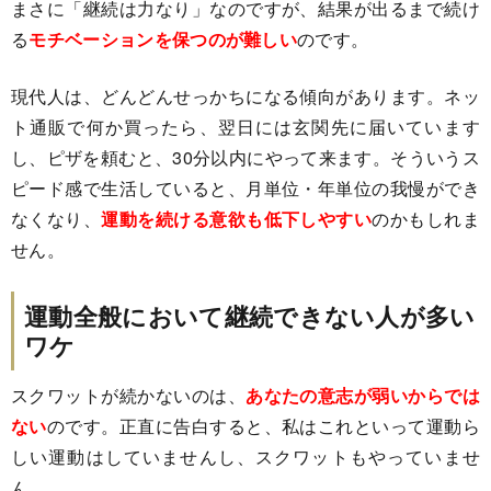
まさに「継続は力なり」なのですが、結果が出るまで続け
る
モチベーションを保つのが難しい
のです。
現代人は、どんどんせっかちになる傾向があります。ネッ
ト通販で何か買ったら、翌日には玄関先に届いています
し、ピザを頼むと、30分以内にやって来ます。そういうス
ピード感で生活していると、月単位・年単位の我慢ができ
なくなり、
運動を続ける意欲も低下しやすい
のかもしれま
せん。
運動全般において継続できない人が多い
ワケ
スクワットが続かないのは、
あなたの意志が弱いからでは
ない
のです。正直に告白すると、私はこれといって運動ら
しい運動はしていませんし、スクワットもやっていませ
ん。