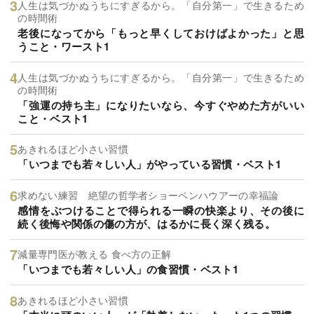
人生は気づかぬうちにすぎるから。「自分第一」で生きるため
の時間術
老後になってから「もっと早くしておけばよかった」と思
うこと・ワースト1
人生は気づかぬうちにすぎるから。「自分第一」で生きるため
の時間術
「強運の持ち主」になりたいなら、今すぐやめた方がいい
こと・ベスト1
あきれるほど小さい習慣
「いつまでも若々しい人」がやっている習慣・ベスト1
求めない練習 絶望の哲学者ショーペンハウアーの幸福論
感情をぶつけることで得られる一瞬の快楽より、その後に
続く後悔や関係の傷の方が、はるかに長く深く残る。
減量専門医が教える 食べ方の正解
「いつまでも若々しい人」の食習慣・ベスト1
あきれるほど小さい習慣