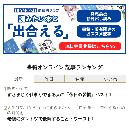
書籍オンライン 記事ランキング
最新
昨日
週間
いいね
筋肉が全て
すさまじく仕事ができる人の「休日の習慣」ベスト1
人生は気づかぬうちにすぎるから。「自分第一」で生きるため
の時間術
老後にダントツで後悔すること・ワースト1