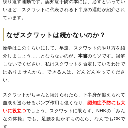
繰り返す運動です。認知症予防の本には、必ずといってい
いほど、スクワットに代表される下半身の運動が紹介され
ています。
なぜスクワットは続かないのか？
座学はこのくらいにして、早速、スクワットのやり方を紹
介しましょう……とならないのが、
本書
のミソです。誤解
しないでください。私はスクワットを否定しているわけで
はありませんから、できる人は、どんどんやってくださ
い。
スクワットがちゃんと続けられたら、下半身が鍛えられて
血液を巡らせるポンプ作用も強くなり、
認知症予防にも大
いに役立つ
でしょう。スクワットに限らず、NHKの「みん
なの体操」でも、足腰を動かすものなら、なんでもOKで
す。