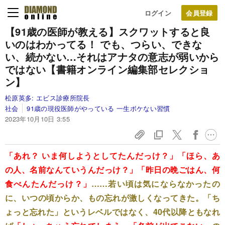
ログイン
【91歳の医師が教える】スクワットすると良
いのはわかってる！ でも、つらい、できな
い、続かない…それはアナタの意志が弱いから
ではない【書籍オンライン編集部セレクショ
ン】
松原英多:
エビス診療所院長
社会
91歳の現役医師がやっている 一生ボケない習慣
2023年10月10日 3:55
「あれ？ いま何しようとしてたんだっけ？」「ほら、あ
の人、名前なんていうんだっけ？」「昨日の晩ごはん、何
食べんたんだっけ？」
……若い頃は気にならなかったの
に、いつの頃からか、もの忘れが激しくなってきた。「ち
ょっと忘れた」というレベルではなく、40代以降ともなれ