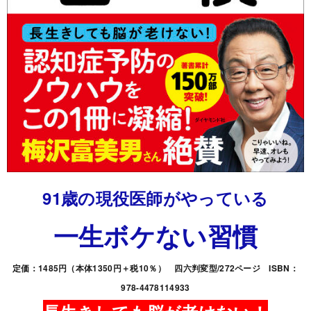
91歳の現役医師がやっている
一生ボケない習慣
定価：1485円（本体1350円＋税10％） 四六判変型/272ページ ISBN：
978-4478114933