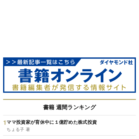
書籍 週間ランキング
ママ投資家が育休中に１億貯めた株式投資
ちょる子 著