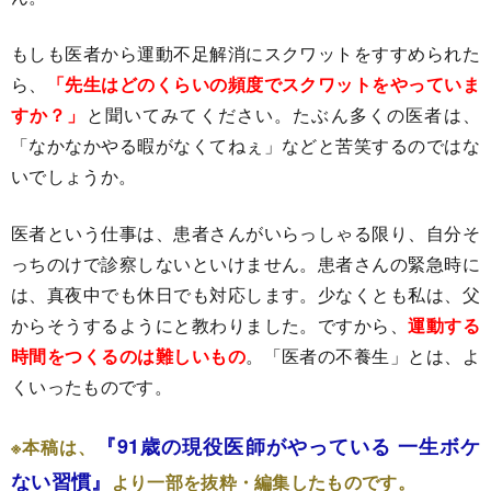
もしも医者から運動不足解消にスクワットをすすめられた
ら、
「先生はどのくらいの頻度でスクワットをやっていま
すか？」
と聞いてみてください。たぶん多くの医者は、
「なかなかやる暇がなくてねぇ」などと苦笑するのではな
いでしょうか。
医者という仕事は、患者さんがいらっしゃる限り、自分そ
っちのけで診察しないといけません。患者さんの緊急時に
は、真夜中でも休日でも対応します。少なくとも私は、父
からそうするようにと教わりました。ですから、
運動する
時間をつくるのは難しいもの
。「医者の不養生」とは、よ
くいったものです。
『91歳の現役医師がやっている 一生ボケ
※本稿は、
ない習慣』
より一部を抜粋・編集したものです。