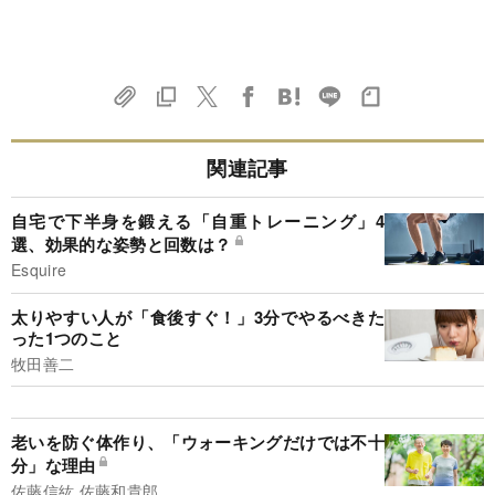
関連記事
自宅で下半身を鍛える「自重トレーニング」4
選、効果的な姿勢と回数は？
Esquire
太りやすい人が「食後すぐ！」3分でやるべきた
った1つのこと
牧田善二
老いを防ぐ体作り、「ウォーキングだけでは不十
分」な理由
佐藤信紘,佐藤和貴郎