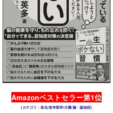
Amazonベストセラー第1位
(カテゴリ：老化/老年医学/介護/脳・認知症)