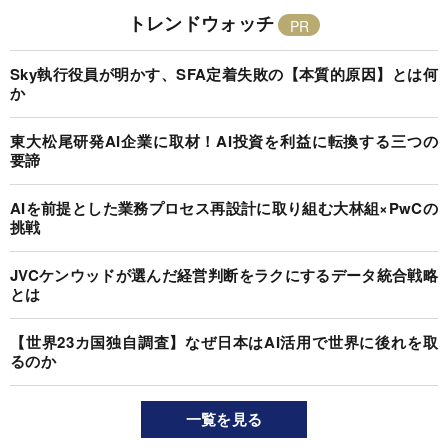
トレンドウォッチ
Sky執行役員が明かす、SFA定着失敗の【本質的原因】とは何
か
東大松尾研発AI企業に取材！AI投資を利益に転換する三つの
要諦
AIを前提とした業務プロセス再設計に取り組む大林組×PwCの
挑戦
JVCケンウッドが選んだ経営判断をラクにするデータ統合戦略
とは
【世界23カ国独自調査】なぜ日本はAI活用で世界に後れを取
るのか
一覧を見る