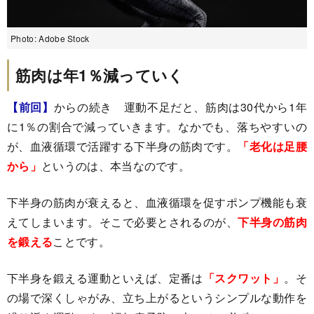
Photo: Adobe Stock
筋肉は年1％減っていく
【前回】
からの続き 運動不足だと、筋肉は30代から1年
に1％の割合で減っていきます。なかでも、落ちやすいの
が、血液循環で活躍する下半身の筋肉です。
「老化は足腰
から」
というのは、本当なのです。
下半身の筋肉が衰えると、血液循環を促すポンプ機能も衰
えてしまいます。そこで必要とされるのが、
下半身の筋肉
を鍛える
ことです。
下半身を鍛える運動といえば、定番は
「スクワット」
。そ
の場で深くしゃがみ、立ち上がるというシンプルな動作を