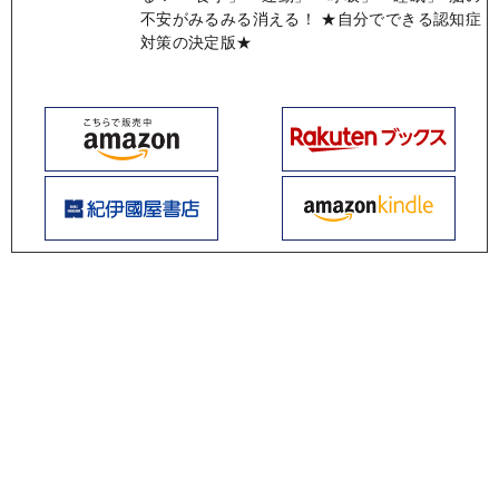
不安がみるみる消える！ ★自分でできる認知症
対策の決定版★