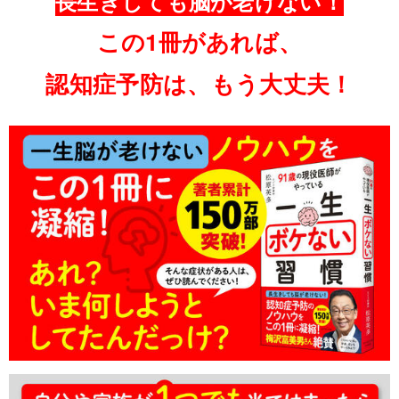
長生きしても脳が老けない！
この1冊があれば、
認知症予防は、もう大丈夫！