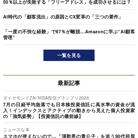
50％以上が失敗する「フリーアドレス」を成功させるには？
AI時代の「顧客流出」の原因とCX変革の「三つの要件」
「一度の不快な経験」で87％が離脱…Amazonに学ぶ“AI顧客
管理”
一覧を見る
最新記事
ダイヤモンドZAi NISA投信グランプリ2026
7月の日経平均急落でも日本株投資信託に高水準の資金が流
入！インデックスとアクティブの動きから見えた個人投資家
の「強気姿勢」【投資信託の最前線】
ニュースな本
スマホが使えないので…「演歌界の貴公子」を追う90代祖母