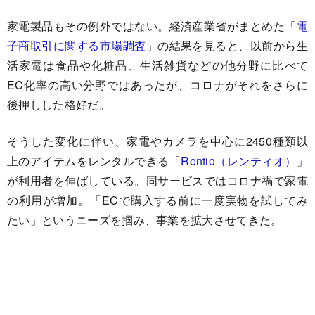
家電製品もその例外ではない。経済産業省がまとめた「
電
子商取引に関する市場調査
」の結果を見ると、以前から生
活家電は食品や化粧品、生活雑貨などの他分野に比べて
EC化率の高い分野ではあったが、コロナがそれをさらに
後押しした格好だ。
そうした変化に伴い、家電やカメラを中心に2450種類以
上のアイテムをレンタルできる「
Rentio（レンティオ）
」
が利用者を伸ばしている。同サービスではコロナ禍で家電
の利用が増加。「ECで購入する前に一度実物を試してみ
たい」というニーズを掴み、事業を拡大させてきた。