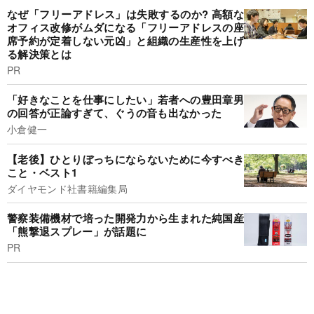
なぜ「フリーアドレス」は失敗するのか? 高額な
オフィス改修がムダになる「フリーアドレスの座
席予約が定着しない元凶」と組織の生産性を上げ
る解決策とは
PR
「好きなことを仕事にしたい」若者への豊田章男
の回答が正論すぎて、ぐうの音も出なかった
小倉健一
【老後】ひとりぼっちにならないために今すべき
こと・ベスト1
ダイヤモンド社書籍編集局
警察装備機材で培った開発力から生まれた純国産
「熊撃退スプレー」が話題に
PR