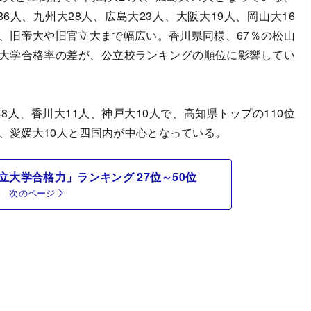
6人、九州大28人、広島大23人、大阪大19人、岡山大16
と、旧帝大や旧官立大まで幅広い。香川県同様、67％の松山
立大学合格率の差が、公立校ランキングの順位に影響してい
8人、香川大11人、神戸大10人で、高知県トップの110位
人、愛媛大10人と四国内が中心となっている。
立大学合格力」ランキング 27位～50位
次のページ