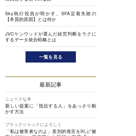
Sky執行役員が明かす、SFA定着失敗の
【本質的原因】とは何か
JVCケンウッドが選んだ経営判断をラクに
するデータ統合戦略とは
一覧を見る
最新記事
ニュースな本
新しい提案に「抵抗する人」をあっさり動
かす方法
ブラックジャックによろしく
「私は被害者なのよ」差別的発言を叫ぶ“被