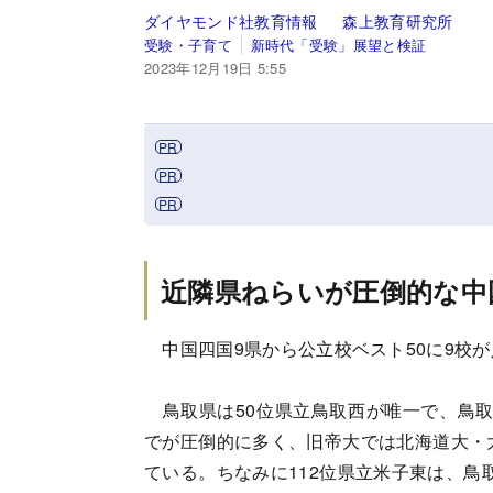
ダイヤモンド社教育情報
森上教育研究所
受験・子育て
新時代「受験」展望と検証
2023年12月19日 5:55
近隣県ねらいが圧倒的な中
中国四国9県から公立校ベスト50に9校
鳥取県は50位県立鳥取西が唯一で、鳥取大
でが圧倒的に多く、旧帝大では北海道大・大
ている。ちなみに112位県立米子東は、鳥取