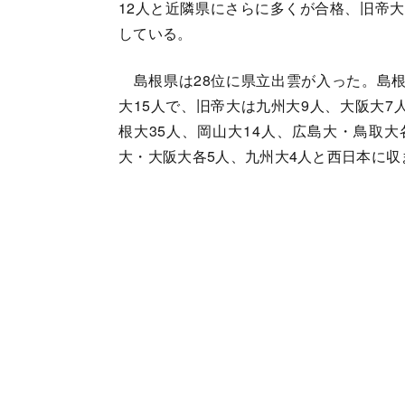
12人と近隣県にさらに多くが合格、旧帝大
している。
島根県は28位に県立出雲が入った。島根大
大15人で、旧帝大は九州大9人、大阪大7
根大35人、岡山大14人、広島大・鳥取大
大・大阪大各5人、九州大4人と西日本に収