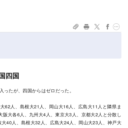
国四国
が入ったが、四国からはゼロだった。
62人、島根大21人、岡山大16人、広島大11人と隣県ま
阪大各6人、九州大4人、東京大3人、京都大2人と分散し
大40人、島根大32人、広島大24人、岡山大23人、神戸大