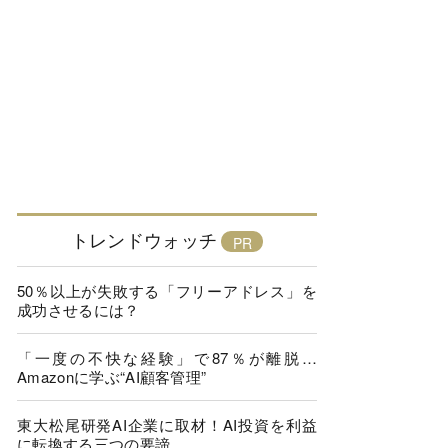
トレンドウォッチ
50％以上が失敗する「フリーアドレス」を
成功させるには？
「一度の不快な経験」で87％が離脱…
Amazonに学ぶ“AI顧客管理”
東大松尾研発AI企業に取材！AI投資を利益
に転換する三つの要諦