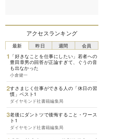
アクセスランキング
最新
昨日
週間
会員
「好きなことを仕事にしたい」若者への
豊田章男の回答が正論すぎて、ぐうの音
も出なかった
小倉健一
すさまじく仕事ができる人の「休日の習
慣」ベスト1
ダイヤモンド社書籍編集局
老後にダントツで後悔すること・ワース
ト1
ダイヤモンド社書籍編集局