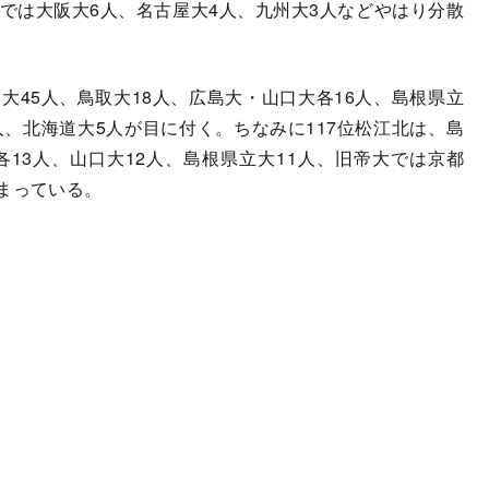
では大阪大6人、名古屋大4人、九州大3人などやはり分散
45人、鳥取大18人、広島大・山口大各16人、島根県立
人、北海道大5人が目に付く。ちなみに117位松江北は、島
各13人、山口大12人、島根県立大11人、旧帝大では京都
まっている。