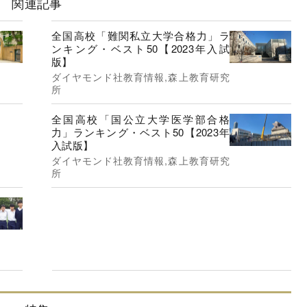
関連記事
全国高校「難関私立大学合格力」ラ
ンキング・ベスト50【2023年入試
版】
ダイヤモンド社教育情報,森上教育研究
所
全国高校「国公立大学医学部合格
力」ランキング・ベスト50【2023年
入試版】
ダイヤモンド社教育情報,森上教育研究
所