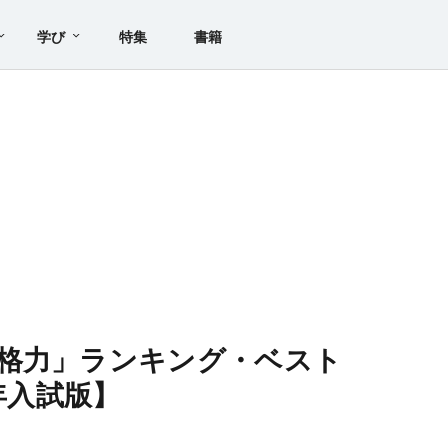
学び
特集
書籍
格力」ランキング・ベスト
年入試版】