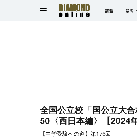
新着
業界
全国公立校「国公立大合
50〈西日本編〉【2024
【中学受験への道】第176回