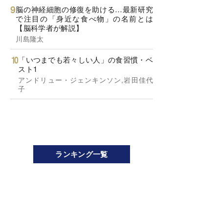
脳の神経細胞の修復を助ける…最新研究
で注目の「身近な食べ物」の名前とは
【脳科学者が解説】
川島隆太
「いつまでも若々しい人」の食習慣・ベ
スト1
アンドリュー・ジェンキンソン,岩田佳代
子
ランキング一覧