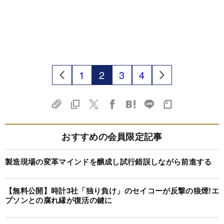
1
2
3
4
おすすめの会員限定記事
製造現場の変革マインドを醸成し試行錯誤しながら前進する
【無料公開】時計3社「独り負け」のセイコーが反撃の狼煙!エ
プソンとの腐れ縁が復活の鍵に