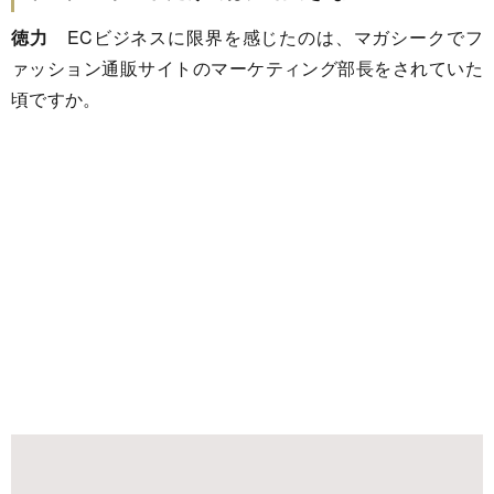
徳力
ECビジネスに限界を感じたのは、マガシークでフ
ァッション通販サイトのマーケティング部長をされていた
頃ですか。