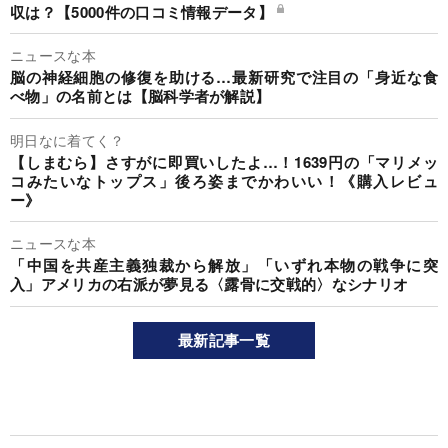
収は？【5000件の口コミ情報データ】
ニュースな本
脳の神経細胞の修復を助ける…最新研究で注目の「身近な食
べ物」の名前とは【脳科学者が解説】
明日なに着てく？
【しまむら】さすがに即買いしたよ…！1639円の「マリメッ
コみたいなトップス」後ろ姿までかわいい！《購入レビュ
ー》
ニュースな本
「中国を共産主義独裁から解放」「いずれ本物の戦争に突
入」アメリカの右派が夢見る〈露骨に交戦的〉なシナリオ
最新記事一覧