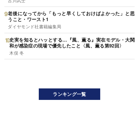
古川武士
老後になってから「もっと早くしておけばよかった」と思
うこと・ワースト1
ダイヤモンド社書籍編集局
史実を知るとハッとする…『風、薫る』実在モデル・大関
和が感染症の現場で優先したこと〈風、薫る第92回〉
木俣 冬
ランキング一覧