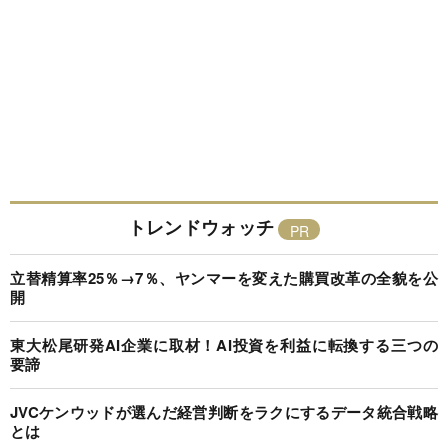
トレンドウォッチ
立替精算率25％→7％、ヤンマーを変えた購買改革の全貌を公
開
東大松尾研発AI企業に取材！AI投資を利益に転換する三つの
要諦
JVCケンウッドが選んだ経営判断をラクにするデータ統合戦略
とは