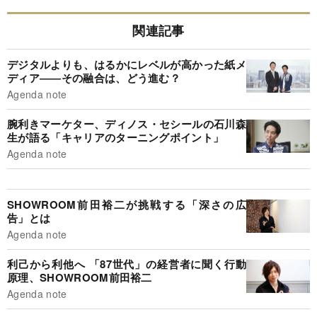
関連記事
デジタルよりも、はるかにレベルが高かった紙メ
ディア――その融合は、どう進む？
Agenda note
腕利きマーケター、ディノス・セシールの石川森
生が語る「キャリアのターニングポイント」
Agenda note
SHOWROOM前田裕二が挑戦する「深さの広
告」とは
Agenda note
利己から利他へ 「87世代」の経営者に聞く行動
原理、SHOWROOM前田裕二
Agenda note