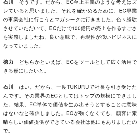
石川
そうです。だから、EC至上主義のような考えはズ
レていると思いました。それを確かめるために、EC専業
の事業会社に行こうとマガシークに行きました。色々経験
させていただいて、ECだけで100億円の売上を作るすごさ
を実感しましたね。良い意味で、再現性が低いビジネスに
なっていました。
徳力
どちらかといえば、ECをツールとして広く活用で
きる形にしたいと。
石川
はい。だから、一度TUKURUで社長を引き受けた
んです。その業界のECとしてはトップの規模にできまし
た。結果、EC単体で価値を生み出そうとすることに意味
はないなと確信しました。ECが強くなくても、顧客に素
晴らしい価値提供ができている会社は他にもありましたの
で。