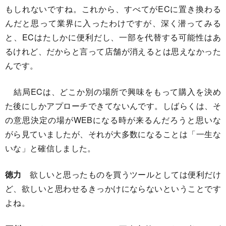
もしれないですね。これから、すべてがECに置き換わる
んだと思って業界に入ったわけですが、深く潜ってみる
と、ECはたしかに便利だし、一部を代替する可能性はあ
るけれど、だからと言って店舗が消えるとは思えなかった
んです。
結局ECは、どこか別の場所で興味をもって購入を決め
た後にしかアプローチできてないんです。しばらくは、そ
の意思決定の場がWEBになる時が来るんだろうと思いな
がら見ていましたが、それが大多数になることは「一生な
いな」と確信しました。
徳力
欲しいと思ったものを買うツールとしては便利だけ
ど、欲しいと思わせるきっかけにならないということです
よね。