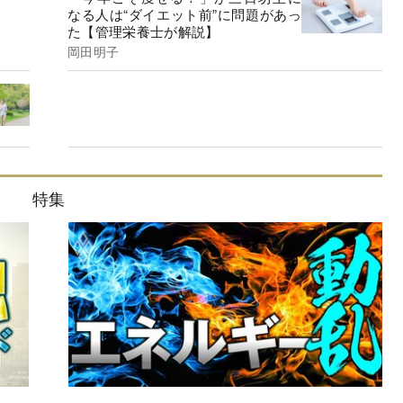
なる人は“ダイエット前”に問題があっ
た【管理栄養士が解説】
岡田明子
特集