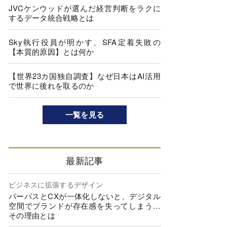
JVCケンウッドが選んだ経営判断をラクに
するデータ統合戦略とは
Sky執行役員が明かす、SFA定着失敗の
【本質的原因】とは何か
【世界23カ国独自調査】なぜ日本はAI活用
で世界に後れを取るのか
一覧を見る
最新記事
ビジネスに拡張するデザイン
パーパスとCXが一体化しないと、デジタル
空間でブランドが存在感を失ってしまう…
その理由とは