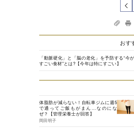
おす
「動脈硬化」と「脳の老化」を予防する“今
すごい食材”とは?【今年は特にすごい】
体脂肪が減らない！自転車ジムに週5
で通ってご飯もがまん…なのにな
ぜ？【管理栄養士が回答】
岡田明子