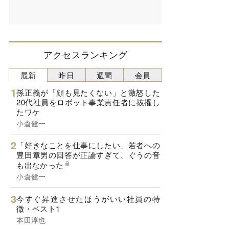
アクセスランキング
最新
昨日
週間
会員
孫正義が「顔も見たくない」と激怒した
20代社員をロボット事業責任者に抜擢し
たワケ
小倉健一
「好きなことを仕事にしたい」若者への
豊田章男の回答が正論すぎて、ぐうの音
も出なかった
小倉健一
今すぐ昇進させたほうがいい社員の特
徴・ベスト1
本田淳也