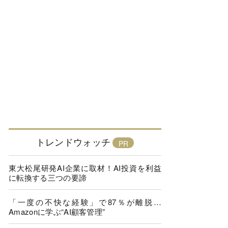
トレンドウォッチ
東大松尾研発AI企業に取材！AI投資を利益
に転換する三つの要諦
「一度の不快な経験」で87％が離脱…
Amazonに学ぶ“AI顧客管理”