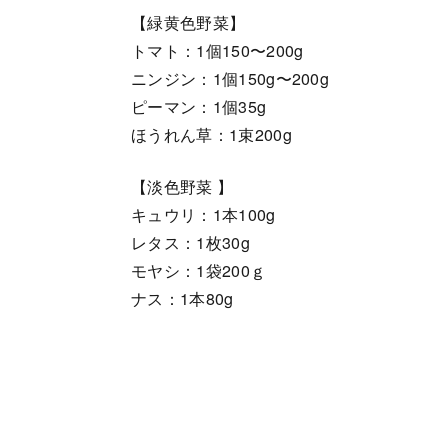
【緑黄色野菜】
トマト：1個150〜200g
ニンジン：1個150g〜200g
ピーマン：1個35g
ほうれん草：1束200g
【淡色野菜 】
キュウリ：1本100g
レタス：1枚30g
モヤシ：1袋200ｇ
ナス：1本80g