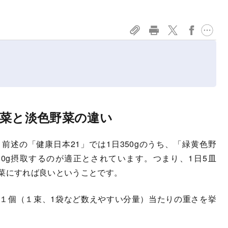
菜と淡色野菜の違い
述の「健康日本21」では1日350gのうち、「緑黄色野
30g摂取するのが適正とされています。つまり、1日5皿
色野菜にすれば良いということです。
１個（１束、1袋など数えやすい分量）当たりの重さを挙