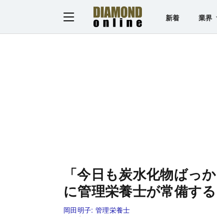
新着
業界
「今日も炭水化物ばっか
に管理栄養士が常備する
岡田明子:
管理栄養士