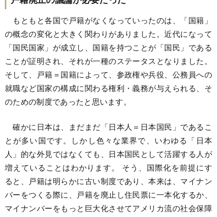
もともと各国で戸籍がなくなっていったのは、「国籍」
の概念の変化と大きく関わりがありました。近代になって
「国民国家」が成立し、国籍を持つことが「国民」である
ことが証明され、それが一種のステータスとなりました。
そして、戸籍＝国籍によって、参政権や兵役、公務員への
就職など国家の構成に関わる権利・義務が与えられる、そ
のための制度であったと思います。
確かに日本は、まだまだ「日本人＝日本国民」であるこ
とが多い国です。しかし色々な業界で、いわゆる「日本
人」的な外見ではなくても、日本国民として活躍する人が
増えていることはわかります。 そう、国際化を前提にす
ると、戸籍は明らかに古い制度であり、本来は、マイナン
バーをつくる際に、戸籍を廃止し住民票に一本化するか、
マイナンバーをもっと巨大化させてアメリカ流の社会保障