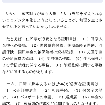
いや、「家族制度が最も大事」という思想を変えられな
いままデジタル化しようとしていることが、無理を生じさ
せていると言っていいかもしれません。
たとえば、住民票が必要となる証明書は、（1）選挙人
名簿への登録、（2）国民健康保険、後期高齢者医療、介
護保険、国民年金の被保険者の資格確認、（3）児童手当
の受給資格の確認、（4）学歴簿の作成、（5）生活保護お
よび予防接種に関する事務、（6）印鑑登録に関する事務
などに関するものがあります。
一方、戸籍（謄本あるいは抄本)が必要な証明書は、
（1）公正証書遺言、（2）相続手続、（3）保険金の請
求、（4）パスポートの申請、（5）婚姻届、（6）年金の
請求、（7）家系図の作成などに関するものとなります。