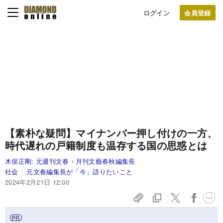
ログイン
【素朴な疑問】マイナンバー押し付けの一方、
時代遅れの戸籍制度も温存する国の思惑とは
木俣正剛:
元週刊文春・月刊文藝春秋編集長
社会
元文春編集長が「今」語りたいこと
2024年2月21日 12:00