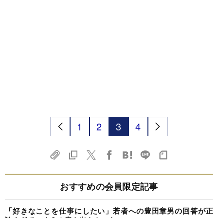
1
2
3
4
おすすめの会員限定記事
「好きなことを仕事にしたい」若者への豊田章男の回答が正