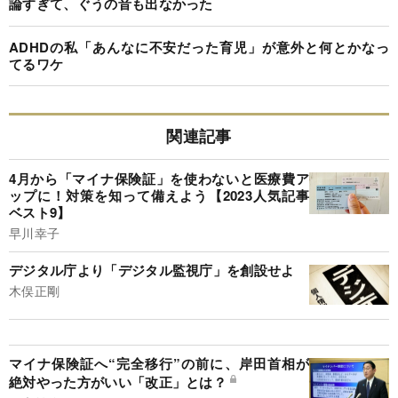
論すぎて、ぐうの音も出なかった
ADHDの私「あんなに不安だった育児」が意外と何とかなっ
てるワケ
関連記事
4月から「マイナ保険証」を使わないと医療費ア
ップに！対策を知って備えよう【2023人気記事
ベスト9】
早川幸子
デジタル庁より「デジタル監視庁」を創設せよ
木俣正剛
マイナ保険証へ“完全移行”の前に、岸田首相が
絶対やった方がいい「改正」とは？