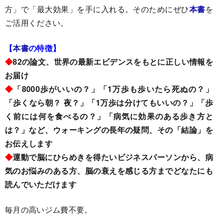
方」で「最大効果」を手に入れる。そのためにぜひ
本書
を
ご活用ください。
【
本書
の特徴】
◆
82の論文、世界の最新エビデンスをもとに正しい情報を
お届け
◆
「8000歩がいいの？」「1万歩も歩いたら死ぬの？」
「歩くなら朝？ 夜？」「1万歩は分けてもいいの？」「歩
く前には何を食べるの？」「病気に効果のある歩き方と
は？」など、ウォーキングの長年の疑問、その「結論」を
お伝えします
◆
運動で脳にひらめきを得たいビジネスパーソンから、病
気のお悩みのある方、脳の衰えを感じる方までどなたにも
読んでいただけます
毎月の高いジム費不要。