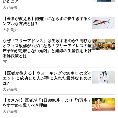
いたこと
大谷義夫
【医者が教える】認知症にならずに長生きするシ
ンプルな方法とは?
大谷義夫
なぜ「フリーアドレス」は失敗するのか? 高額な
オフィス改修がムダになる「フリーアドレスの座
席予約が定着しない元凶」と組織の生産性を上げ
る解決策とは
PR
【医者が教える】ウォーキングで20キロのダイ
エットに成功した人が手に入れた意外なものと
は?
大谷義夫
【まさか!】医者が「1日8000歩」より「1万歩」
をすすめる驚くべき理由
大谷義夫