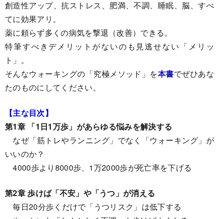
創造性アップ、抗ストレス、肥満、不調、睡眠、脳、すべ
てに効果アリ。
薬に頼らず多くの病気を撃退（改善）できる。
特筆すべきデメリットがないのも見逃せない「メリッ
ト」。
そんなウォーキングの「究極メソッド」を
本書
でぜひあな
たのものにしてください。
【主な目次】
第1章 「1日1万歩」があらゆる悩みを解決する
なぜ「筋トレやランニング」でなく「ウォーキング」が
いいのか？
4000歩より8000歩、1万2000歩が死亡率を下げる
第2章 歩けば「不安」や「うつ」が消える
毎日20分歩くだけで「うつリスク」は低下する