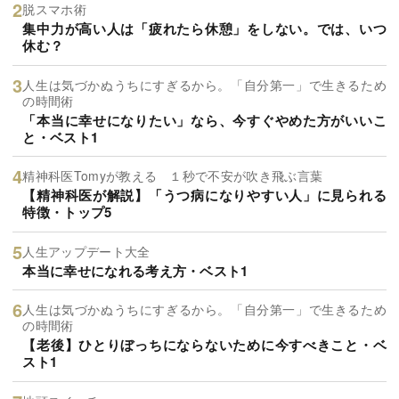
脱スマホ術
集中力が高い人は「疲れたら休憩」をしない。では、いつ
休む？
人生は気づかぬうちにすぎるから。「自分第一」で生きるため
の時間術
「本当に幸せになりたい」なら、今すぐやめた方がいいこ
と・ベスト1
精神科医Tomyが教える １秒で不安が吹き飛ぶ言葉
【精神科医が解説】「うつ病になりやすい人」に見られる
特徴・トップ5
人生アップデート大全
本当に幸せになれる考え方・ベスト1
人生は気づかぬうちにすぎるから。「自分第一」で生きるため
の時間術
【老後】ひとりぼっちにならないために今すべきこと・ベ
スト1