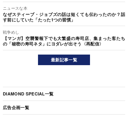
ニュースな本
なぜスティーブ・ジョブズの話は短くても伝わったのか？話
す前にしていた「たった1つの習慣」
戦争めし
【マンガ】空襲警報下でも大繁盛の寿司店、集まった客たち
の「秘密の寿司ネタ」にヨダレが出そう〈再配信〉
最新記事一覧
DIAMOND SPECIAL一覧
広告企画一覧