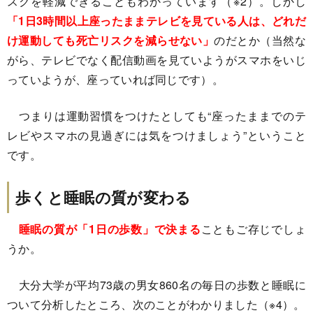
スクを軽減できることもわかっています（※2）。しかし
「1日3時間以上座ったままテレビを見ている人は、どれだ
け運動しても死亡リスクを減らせない」
のだとか（当然な
がら、テレビでなく配信動画を見ていようがスマホをいじ
っていようが、座っていれば同じです）。
つまりは運動習慣をつけたとしても“座ったままでのテ
レビやスマホの見過ぎには気をつけましょう”ということ
です。
歩くと睡眠の質が変わる
睡眠の質が「1日の歩数」で決まる
こともご存じでしょ
うか。
大分大学が平均73歳の男女860名の毎日の歩数と睡眠に
ついて分析したところ、次のことがわかりました（※4）。