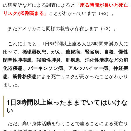
の研究所などによる調査によると
「座る時間が長いと死亡
リスクが5割高まる」
ことがわかっています（※2）。
またアメリカにも同様の報告が存在します（※3）。
これによると、1日6時間以上座る人は3時間未満の人に
比べて、
循環器疾患、がん、糖尿病、腎臓病、自殺、慢性
閉塞性肺疾患、誤嚥性肺炎、肝疾患、消化性潰瘍などの消
化器疾患、パーキンソン病、アルツハイマー病、神経疾
患、筋骨格疾患
による死亡リスクが高かったことがわかり
ました。
1日3時間以上座ったままでいてはいけな
い
ただ、高い身体活動を行うことで座ることによる死亡リ