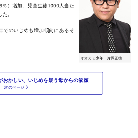
.8％）増加。児童生徒1000人当た
した。
年でのいじめも増加傾向にあるそ
オオカミ少年・片岡正徳
がおかしい、いじめを疑う母からの依頼
次のページ