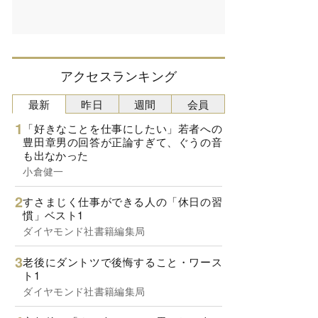
アクセスランキング
最新
昨日
週間
会員
「好きなことを仕事にしたい」若者への
豊田章男の回答が正論すぎて、ぐうの音
も出なかった
小倉健一
すさまじく仕事ができる人の「休日の習
慣」ベスト1
ダイヤモンド社書籍編集局
老後にダントツで後悔すること・ワース
ト1
ダイヤモンド社書籍編集局