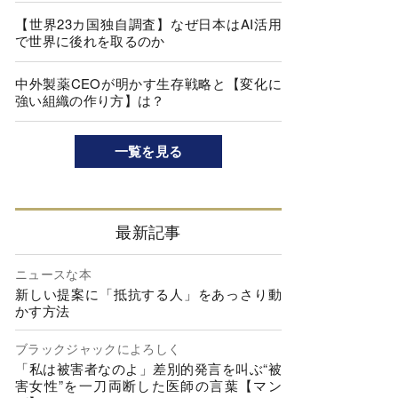
【世界23カ国独自調査】なぜ日本はAI活用
で世界に後れを取るのか
中外製薬CEOが明かす生存戦略と【変化に
強い組織の作り方】は？
一覧を見る
最新記事
ニュースな本
新しい提案に「抵抗する人」をあっさり動
かす方法
ブラックジャックによろしく
「私は被害者なのよ」差別的発言を叫ぶ“被
害女性”を一刀両断した医師の言葉【マン