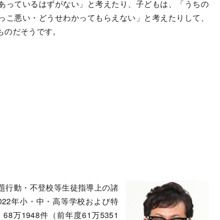
あっているはずがない」と考えたり、子どもは、「うちの
っこ悪い・どうせわかってもらえない」と考えたりして、
ものだそうです。
題行動・不登校等生徒指導上の諸
022年小・中・高等学校および特
万1948件（前年度61万5351