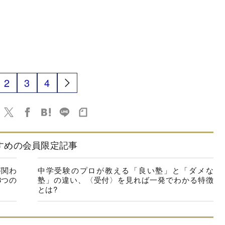
2
3
4
すめの会員限定記事
が関わ
中学受験のプロが教える「良い塾」と「ダメな
3つの
塾」の違い、〈受付〉を見れば一発でわかる特徴
とは?