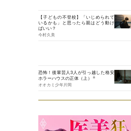
【子どもの不登校】「いじめられて
いるかも」と思ったら親はどう動け
ばいい？
今村久美
恐怖！後輩芸人3人が引っ越した格安
ホラーハウスの正体（上）
オオカミ少年片岡