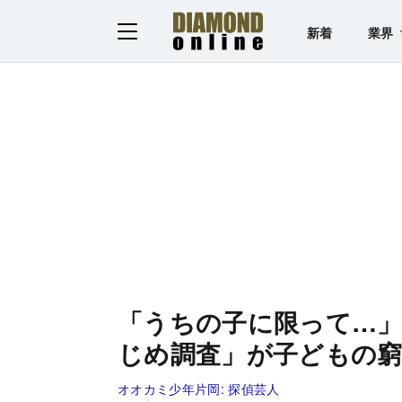
新着
業界
「うちの子に限って…
じめ調査」が子どもの
オオカミ少年片岡:
探偵芸人