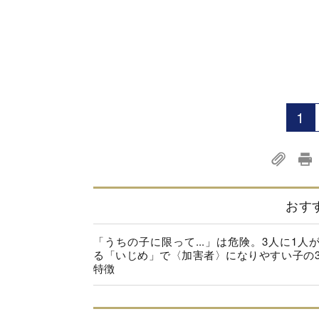
1
おす
「うちの子に限って...」は危険。3人に1人
る「いじめ」で〈加害者〉になりやすい子の
特徴