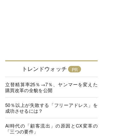
トレンドウォッチ
立替精算率25％→7％、ヤンマーを変えた
購買改革の全貌を公開
50％以上が失敗する「フリーアドレス」を
成功させるには？
AI時代の「顧客流出」の原因とCX変革の
「三つの要件」