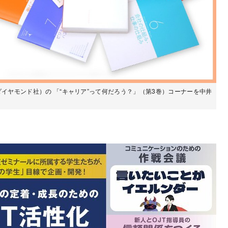
ダイヤモンド社）の 「“キャリア”って何だろう？」（第3巻）コーナーを中井