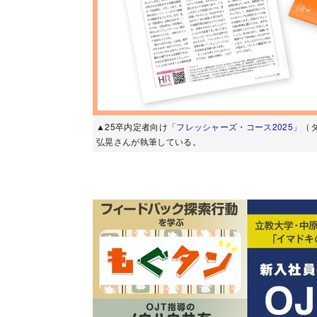
▲25卒内定者向け
「フレッシャーズ・コース2025」
（
弘晃さんが執筆している。