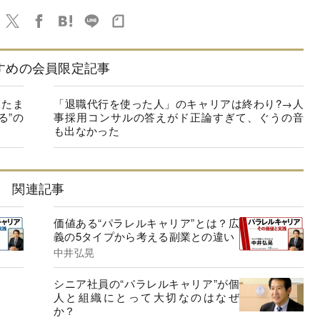
すめの会員限定記事
「たま
「退職代行を使った人」のキャリアは終わり?→人
る”の
事採用コンサルの答えがド正論すぎて、ぐうの音
も出なかった
関連記事
価値ある“パラレルキャリア”とは？広
義の5タイプから考える副業との違い
中井弘晃
シニア社員の“パラレルキャリア”が個
人と組織にとって大切なのはなぜ
か？