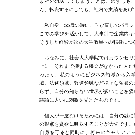
ま社外流失してしまうことは、必ずしも
ん。転職するにしても、社内で実績をあげ
私自身、55歳の時に、学び直しのパラレ
こでの学びを活かして、人事部で企業内キ
そうした経験が次の大学教員への転身につ
ちなみに、社会人大学院ではカウンセリ
上に、それまで接する機会がなかった人たち
わたり、私のようにビジネス領域から入
域、法務領域、報道領域など様々な領域の
らず、自分の知らない世界が多いことを痛
議論に大いに刺激を受けたものです。
個人が一皮むけるためには、自分の殻に
の視点を貪欲に吸収することが大切です。
自身を守ると同時に、将来のキャリアア