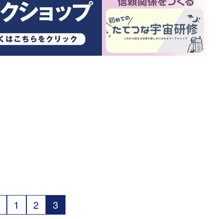
1
2
3