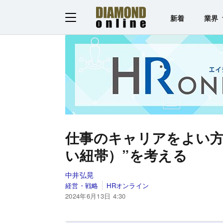
新着
業界
仕事のキャリアをよい方
い紐帯）”を考える
中井弘晃
経営・戦略
HRオンライン
2024年6月13日 4:30