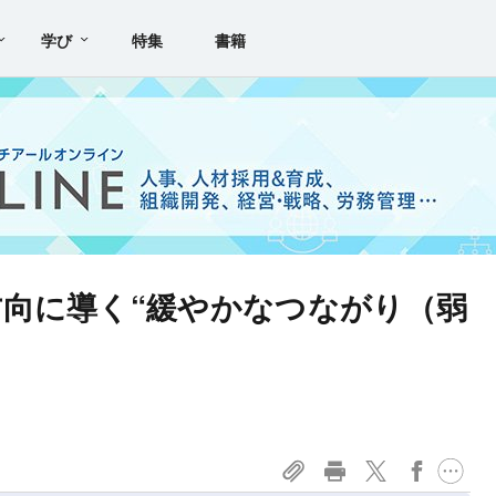
学び
特集
書籍
向に導く“緩やかなつながり（弱