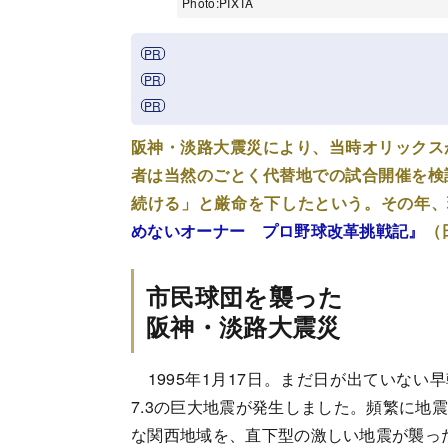
Photo:PIXTA
阪神・淡路大震災により、当時オリックス
者は当然のごとく代替地での試合開催を検
続ける」と厳命を下したという。その年、
めないオーナー プロ野球改革挑戦記』
（
市民球団を襲った
阪神・淡路大震災
1995年1月17日。まだ日が出ていない
7.3の巨大地震が発生しました。頻繁に地
な関西地域を、直下型の激しい地震が襲っ