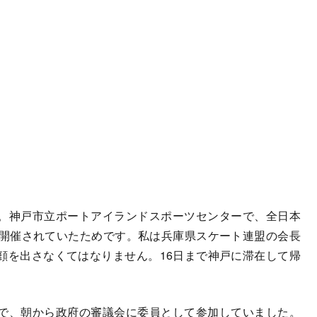
。神戸市立ポートアイランドスポーツセンターで、全日本
で開催されていたためです。私は兵庫県スケート連盟の会長
顔を出さなくてはなりません。16日まで神戸に滞在して帰
で、朝から政府の審議会に委員として参加していました。