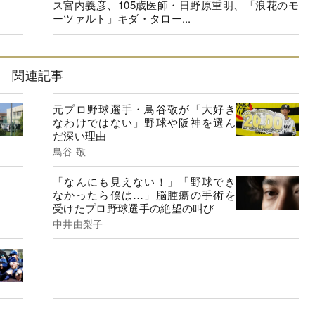
ス宮内義彦、105歳医師・日野原重明、「浪花のモ
ーツァルト」キダ・タロー...
関連記事
元プロ野球選手・鳥谷敬が「大好き
なわけではない」野球や阪神を選ん
だ深い理由
鳥谷 敬
「なんにも見えない！」「野球でき
なかったら僕は…」脳腫瘍の手術を
受けたプロ野球選手の絶望の叫び
中井由梨子