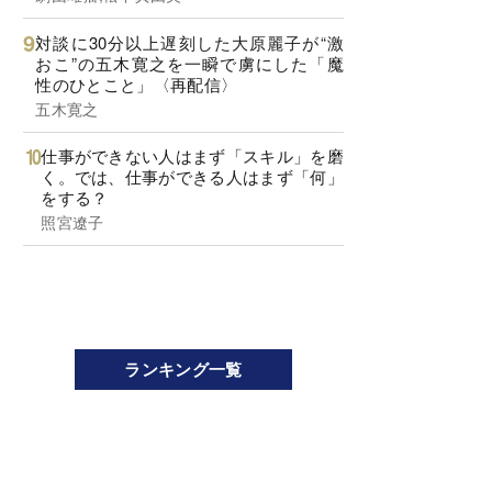
対談に30分以上遅刻した大原麗子が“激
おこ”の五木寛之を一瞬で虜にした「魔
性のひとこと」〈再配信〉
五木寛之
仕事ができない人はまず「スキル」を磨
く。では、仕事ができる人はまず「何」
をする？
照宮遼子
ランキング一覧