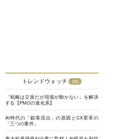
トレンドウォッチ
「戦略は立派だが現場が動かない」を解決
する【PMOの進化系】
AI時代の「顧客流出」の原因とCX変革の
「三つの要件」
東大松尾研発AI企業に取材！AI投資を利益