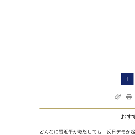
1
おす
どんなに習近平が激怒しても、反日デモが