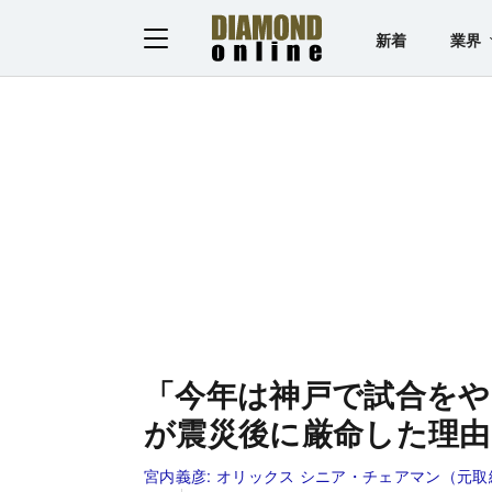
新着
業界
「今年は神戸で試合をや
が震災後に厳命した理由
宮内義彦:
オリックス シニア・チェアマン（元取