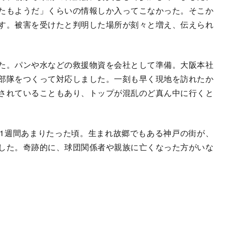
たもようだ」くらいの情報しか入ってこなかった。そこか
す。被害を受けたと判明した場所が刻々と増え、伝えられ
た。パンや水などの救援物資を会社として準備。大阪本社
部隊をつくって対応しました。一刻も早く現地を訪れたか
されていることもあり、トップが混乱のど真ん中に行くと
1週間あまりたった頃。生まれ故郷でもある神戸の街が、
した。奇跡的に、球団関係者や親族に亡くなった方がいな