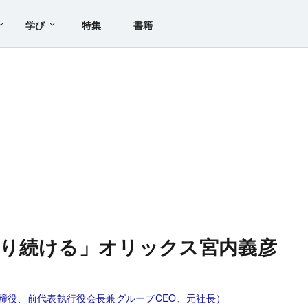
学び
特集
書籍
り続ける」オリックス宮内義彦
締役、前代表執行役会長兼グループCEO、元社長）