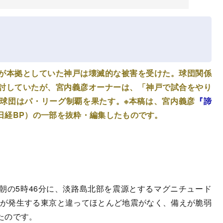
が本拠としていた神戸は壊滅的な被害を受けた。球団関係
討していたが、宮内義彦オーナーは、「神戸で試合をやり
球団はパ・リーグ制覇を果たす。※本稿は、宮内義彦
『諦
日経BP）の一部を抜粋・編集したものです。
早朝の5時46分に、淡路島北部を震源とするマグニチュード
震が発生する東京と違ってほとんど地震がなく、備えが脆弱
たのです。