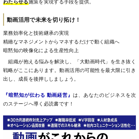
わたらせる
施策を実現する手段を提供。
動画活用で未来を切り拓け！
業務効率化と技術継承の実現
精緻なマネジメントからマネするだけで動く組織へ
暗黙知の映像化による生産性向上
組織が抱える悩みを解決し、「大動画時代」を生き抜く
戦略がここにあります。動画活用の可能性を最大限に引き
出し、成長を後押ししましょう。
『暗黙知が伝わる 動画経営』
は、あなたのビジネスを次
のステージへ導く必読書です！