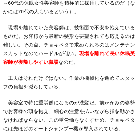
～60代の休眠女性美容師を積極的に採用しているのだ（な
かには70代の人もいるという）。
現場を離れていた美容師は、技術面で不安を抱えている
ものだ。お客様から最新の髪形を要望されても応えるのは
難しい。その点、チョキペタで求められるのはメンテナン
スカットなのでハードルが低い。
現場を離れて長い休眠美
容師が復帰しやすい職場
なのだ。
工夫はそれだけではない。作業の機械化を進めてスタッ
フの負担を減らしている。
美容室で特に重労働になるのが洗髪だ。前かがみの姿勢
でお客様の頭を抱え、細心の注意を払いながら指を動かさ
なければならない。この重労働をなくすため、チョキペタ
には先ほどのオートシャンプー機が導入されている。