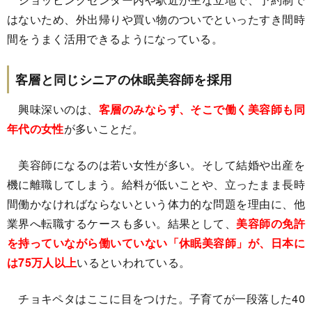
はないため、外出帰りや買い物のついでといったすき間時
間をうまく活用できるようになっている。
客層と同じシニアの休眠美容師を採用
興味深いのは、
客層のみならず、そこで働く美容師も同
年代の女性
が多いことだ。
美容師になるのは若い女性が多い。そして結婚や出産を
機に離職してしまう。給料が低いことや、立ったまま長時
間働かなければならないという体力的な問題を理由に、他
業界へ転職するケースも多い。結果として、
美容師の免許
を持っていながら働いていない「休眠美容師」が、日本に
は75万人以上
いるといわれている。
チョキペタはここに目をつけた。子育てが一段落した40