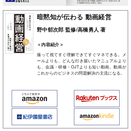
暗黙知が伝わる 動画経営
野中郁次郎 監修/高橋勇人 著
＜内容紹介＞
撮って視てすぐ理解できてすぐマネできる。メ
ールよりも、どんな行き届いたマニュアルより
も、会議・研修・OJTよりも短い動画。動画が
これからのビジネスの問題解決の主流になる。