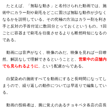
たとえば、「無駄な動き」と名付けられた動画では、施
術中にカラー剤や刷毛をどこに置けば無駄な動作が少なく
なるかを説明している。その究極の方法はカラー剤を利き
手と反対の手首付近に数回分とっておくというもの。1回
ごとに容器まで刷毛を往復させるよりも断然時短になるの
である。
動画には音声がなく、映像のみだ。映像を見れば一目瞭
然、解説なしで理解できるということと、
営業中の店舗内
でも見られるように
、という配慮からである。
白髪染めの施術すべてを動画にすると長時間になってし
まうので、繰り返しの動作については早送りで編集してい
る。
動画の投稿者は、腕に覚えのあるチョキペタ各店の店長