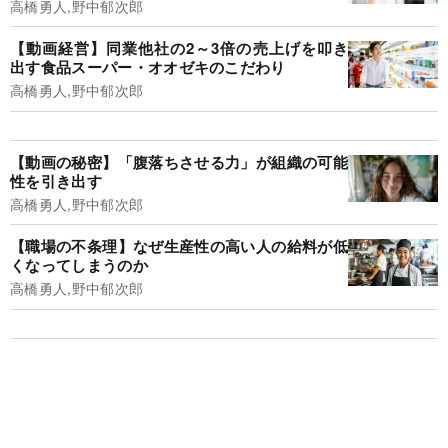
高橋勇人,野中郁次郎
【動画経営】同業他社の2～3倍の売上げを叩き
出す食品スーパー・オオゼキのこだわり
高橋勇人,野中郁次郎
【動画の秘密】「腹落ちさせる力」が組織の可能
性を引き出す
高橋勇人,野中郁次郎
【職場の不条理】なぜ生産性の高い人の給料が低
くなってしまうのか
高橋勇人,野中郁次郎