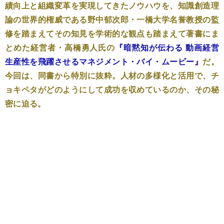
績向上と組織変革を実現してきたノウハウを、知識創造理
論の世界的権威である野中郁次郎・一橋大学名誉教授の監
修を踏まえてその知見を学術的な観点も踏まえて著書にま
とめた経営者・高橋勇人氏の
『暗黙知が伝わる 動画経営
生産性を飛躍させるマネジメント・バイ・ムービー』
だ。
今回は、同書から特別に抜粋。人材の多様化と活用で、チ
ョキペタがどのようにして成功を収めているのか、その秘
密に迫る。