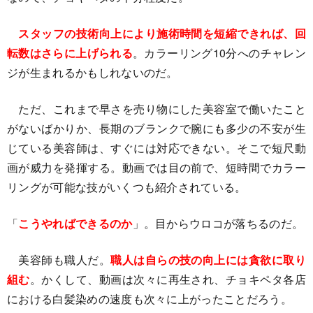
スタッフの技術向上により施術時間を短縮できれば、回
転数はさらに上げられる
。カラーリング10分へのチャレン
ジが生まれるかもしれないのだ。
ただ、これまで早さを売り物にした美容室で働いたこと
がないばかりか、長期のブランクで腕にも多少の不安が生
じている美容師は、すぐには対応できない。そこで短尺動
画が威力を発揮する。動画では目の前で、短時間でカラー
リングが可能な技がいくつも紹介されている。
「
こうやればできるのか
」。目からウロコが落ちるのだ。
美容師も職人だ。
職人は自らの技の向上には貪欲に取り
組む
。かくして、動画は次々に再生され、チョキペタ各店
における白髪染めの速度も次々に上がったことだろう。