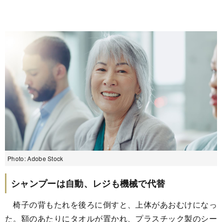
Photo: Adobe Stock
シャンプーは自動、レジも機械で代替
椅子の背もたれを後ろに倒すと、上体があおむけになっ
た。額のあたりにタオルが置かれ、プラスチック製のシー