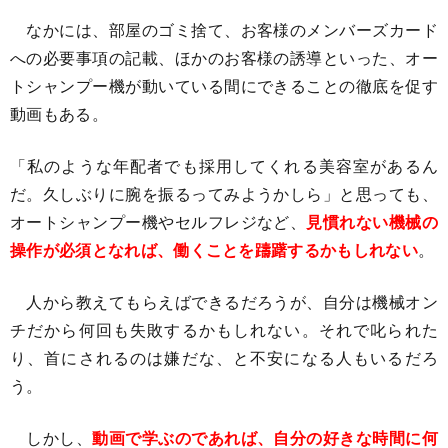
なかには、部屋のゴミ捨て、お客様のメンバーズカード
への必要事項の記載、ほかのお客様の誘導といった、オー
トシャンプー機が動いている間にできることの徹底を促す
動画もある。
「私のような年配者でも採用してくれる美容室があるん
だ。久しぶりに腕を振るってみようかしら」と思っても、
オートシャンプー機やセルフレジなど、
見慣れない機械の
操作が必須となれば、働くことを躊躇するかもしれない
。
人から教えてもらえばできるだろうが、自分は機械オン
チだから何回も失敗するかもしれない。それで叱られた
り、首にされるのは嫌だな、と不安になる人もいるだろ
う。
しかし、
動画で学ぶのであれば、自分の好きな時間に何