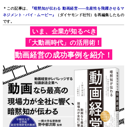
＊この記事は、
『暗黙知が伝わる 動画経営――生産性を飛躍させるマ
ネジメント・バイ・ムービー』
（ダイヤモンド社刊）を再編集したもの
です。
いま、企業が知るべき
「大動画時代」の活用術！
動画経営の成功事例を紹介！