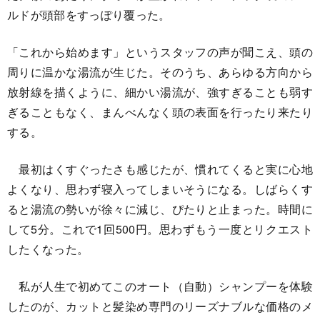
ルドが頭部をすっぽり覆った。
「これから始めます」というスタッフの声が聞こえ、頭の
周りに温かな湯流が生じた。そのうち、あらゆる方向から
放射線を描くように、細かい湯流が、強すぎることも弱す
ぎることもなく、まんべんなく頭の表面を行ったり来たり
する。
最初はくすぐったさも感じたが、慣れてくると実に心地
よくなり、思わず寝入ってしまいそうになる。しばらくす
ると湯流の勢いが徐々に減じ、ぴたりと止まった。時間に
して5分。これで1回500円。思わずもう一度とリクエスト
したくなった。
私が人生で初めてこのオート（自動）シャンプーを体験
したのが、カットと髪染め専門のリーズナブルな価格のメ