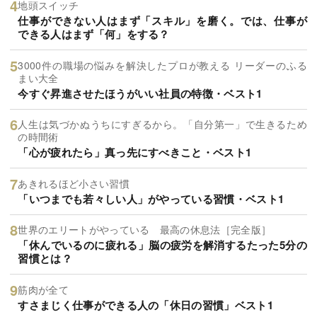
地頭スイッチ
仕事ができない人はまず「スキル」を磨く。では、仕事が
できる人はまず「何」をする？
3000件の職場の悩みを解決したプロが教える リーダーのふる
まい大全
今すぐ昇進させたほうがいい社員の特徴・ベスト1
人生は気づかぬうちにすぎるから。「自分第一」で生きるため
の時間術
「心が疲れたら」真っ先にすべきこと・ベスト1
あきれるほど小さい習慣
「いつまでも若々しい人」がやっている習慣・ベスト1
世界のエリートがやっている 最高の休息法［完全版］
「休んでいるのに疲れる」脳の疲労を解消するたった5分の
習慣とは？
筋肉が全て
すさまじく仕事ができる人の「休日の習慣」ベスト1