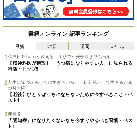
書籍オンライン 記事ランキング
最新
昨日
週間
いいね
精神科医Tomyが教える １秒で不安が吹き飛ぶ言葉
【精神科医が解説】「うつ病になりやすい人」に見られる
特徴・トップ5
人生は気づかぬうちにすぎるから。「自分第一」で生きるため
の時間術
【老後】ひとりぼっちにならないために今すべきこと・ベ
スト1
糖毒脳
「認知症」になりたくないなら今すぐやるべき習慣・ベス
ト1