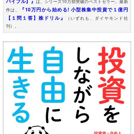
バイブル】』
は、シリーズ10万部突破のベストセラー。最新
『10万円から始める! 小型株集中投資で１億円
作は、
【１問１答】株ドリル』
（いずれも、ダイヤモンド社
刊）。