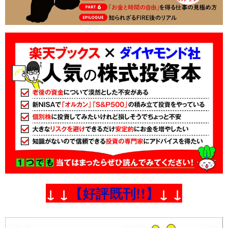
↓ ↓
【好評既刊!!】
↓ ↓