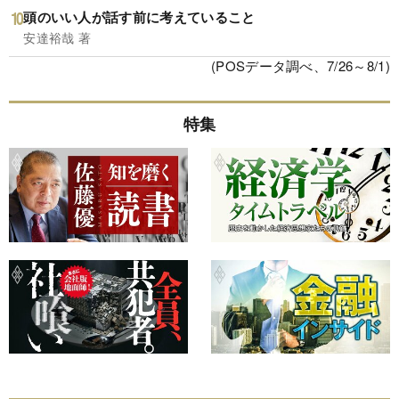
頭のいい人が話す前に考えていること
安達裕哉 著
(POSデータ調べ、7/26～8/1)
特集