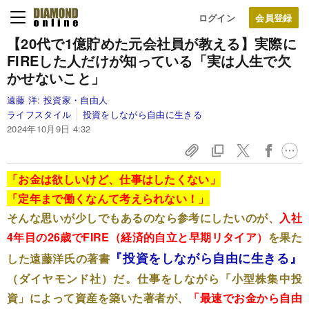
ログイン
【20代で1億貯めた元会社員が教える】実際に
FIREした人だけが知っている「実は人生で欠
かせないこと」
遠藤 洋:
投資家・自由人
ライフスタイル
投資をしながら自由に生きる
2024年10月9日 4:32
「お金は欲しいけど、仕事はしたくない」
「定年まで働くなんて考えられない！」
そんな思いが少しでもあるのなら参考にしたいのが、
入社
4年目の26歳でFIRE（
経済的自立と早期リタイア）
を果た
『投資をしながら自由に生きる』
した遠藤洋氏の著書
（ダイヤモンド社）だ。仕事をしながら「小型株集中投
資」によって資産を築いた著者が、
「最速でお金から自由