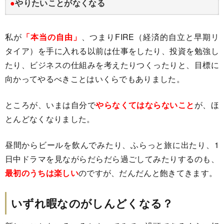
●
やりたいことがなくなる
私が
「本当の自由」
、つまりFIRE（経済的自立と早期リ
タイア）を手に入れる以前は仕事をしたり、投資を勉強し
たり、ビジネスの仕組みを考えたりつくったりと、目標に
向かってやるべきことはいくらでもありました。
ところが、いまは自分で
やらなくてはならないこと
が、ほ
とんどなくなりました。
昼間からビールを飲んでみたり、ふらっと旅に出たり、1
日中ドラマを見ながらだらだら過ごしてみたりするのも、
最初のうちは楽しい
のですが、だんだんと飽きてきます。
いずれ暇なのがしんどくなる？