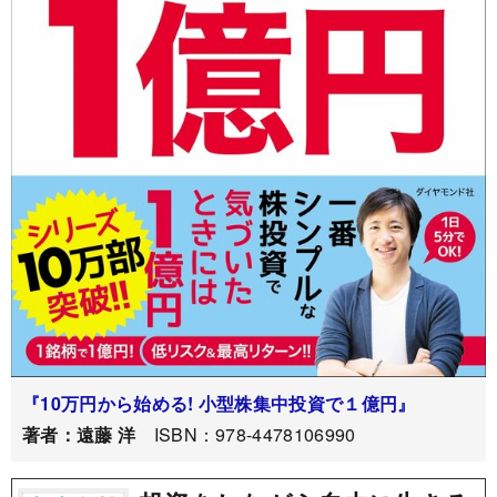
『10万円から始める! 小型株集中投資で１億円』
著者：遠藤 洋
ISBN：978-4478106990