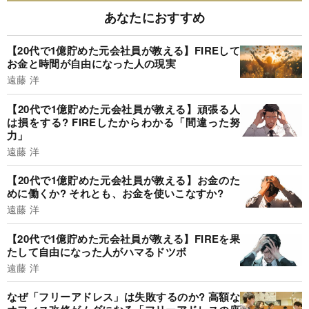
あなたにおすすめ
【20代で1億貯めた元会社員が教える】FIREして
お金と時間が自由になった人の現実
遠藤 洋
【20代で1億貯めた元会社員が教える】頑張る人
は損をする? FIREしたからわかる「間違った努
力」
遠藤 洋
【20代で1億貯めた元会社員が教える】お金のた
めに働くか? それとも、お金を使いこなすか?
遠藤 洋
【20代で1億貯めた元会社員が教える】FIREを果
たして自由になった人がハマるドツボ
遠藤 洋
なぜ「フリーアドレス」は失敗するのか? 高額な