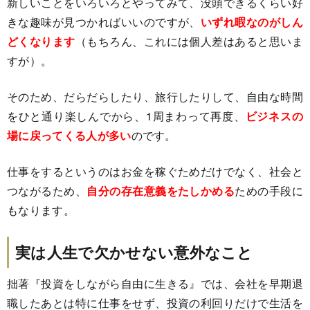
新しいことをいろいろとやってみて、没頭できるくらい好
きな趣味が見つかればいいのですが、
いずれ暇なのがしん
どくなります
（もちろん、これには個人差はあると思いま
すが）。
そのため、だらだらしたり、旅行したりして、自由な時間
をひと通り楽しんでから、1周まわって再度、
ビジネスの
場に戻ってくる人が多い
のです。
仕事をするというのはお金を稼ぐためだけでなく、社会と
つながるため、
自分の存在意義をたしかめる
ための手段に
もなります。
実は人生で欠かせない意外なこと
拙著『投資をしながら自由に生きる』では、会社を早期退
職したあとは特に仕事をせず、投資の利回りだけで生活を