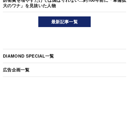
防衛費を増やすだけでは国は守れない…約100年前に「軍備拡
大のワナ」を見抜いた人物
最新記事一覧
DIAMOND SPECIAL一覧
広告企画一覧