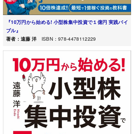
『10万円から始める! 小型株集中投資で１億円 実践バイ
ブル』
著者：遠藤 洋
ISBN：978-4478112229