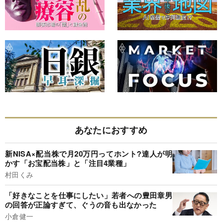
あなたにおすすめ
新NISA×配当株で月20万円ってホント?達人が明
かす「お宝配当株」と「注目4業種」
村田くみ
「好きなことを仕事にしたい」若者への豊田章男
の回答が正論すぎて、ぐうの音も出なかった
小倉健一