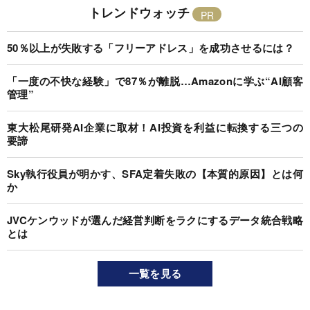
トレンドウォッチ
50％以上が失敗する「フリーアドレス」を成功させるには？
「一度の不快な経験」で87％が離脱…Amazonに学ぶ“AI顧客
管理”
東大松尾研発AI企業に取材！AI投資を利益に転換する三つの
要諦
Sky執行役員が明かす、SFA定着失敗の【本質的原因】とは何
か
JVCケンウッドが選んだ経営判断をラクにするデータ統合戦略
とは
一覧を見る