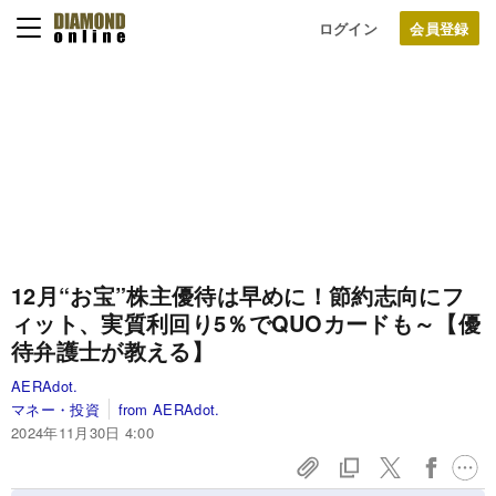
ログイン
12月“お宝”株主優待は早めに！節約志向にフ
ィット、実質利回り5％でQUOカードも～【優
待弁護士が教える】
AERAdot.
マネー・投資
from AERAdot.
2024年11月30日 4:00