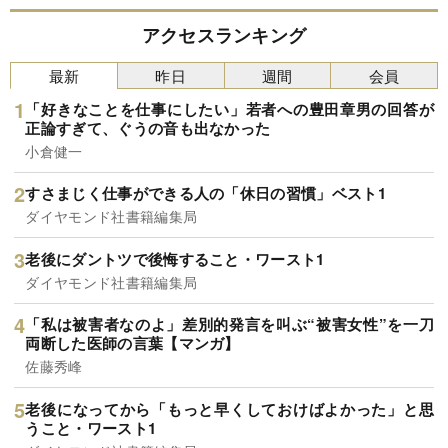
アクセスランキング
最新
昨日
週間
会員
「好きなことを仕事にしたい」若者への豊田章男の回答が
正論すぎて、ぐうの音も出なかった
小倉健一
すさまじく仕事ができる人の「休日の習慣」ベスト1
ダイヤモンド社書籍編集局
老後にダントツで後悔すること・ワースト1
ダイヤモンド社書籍編集局
「私は被害者なのよ」差別的発言を叫ぶ“被害女性”を一刀
両断した医師の言葉【マンガ】
佐藤秀峰
老後になってから「もっと早くしておけばよかった」と思
うこと・ワースト1