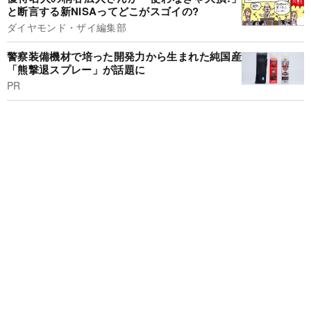
と断言する新NISAってどこがスゴイの?
ダイヤモンド・ザイ編集部
警察装備機材で培った開発力から生まれた純国産
「熊撃退スプレー」が話題に
PR