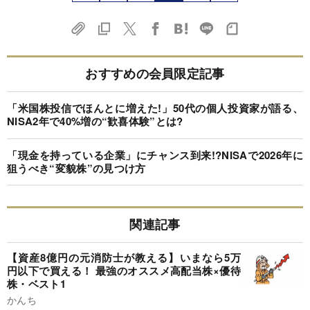
おすすめの会員限定記事
「米国株投信でほんとに増えた!」50代の個人投資家が語る、
NISA2年で40%増の“歓喜体験”とは?
「現金を持っている企業」にチャンス到来!?NISAで2026年に
狙うべき“変貌株”の見つけ方
関連記事
【資産8億円の元消防士が教える】いまなら5万
円以下で買える！ 最強のオススメ高配当株×優待
株・ベスト1
かんち