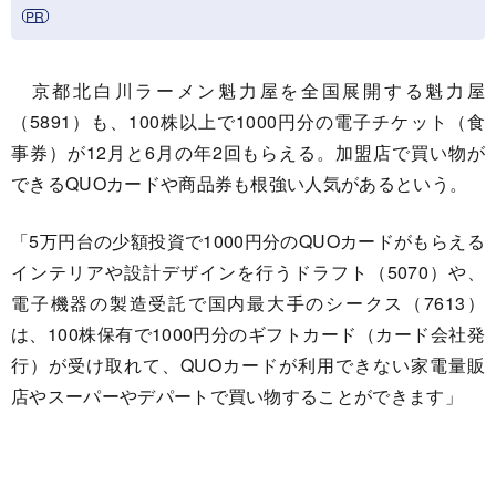
京都北白川ラーメン魁力屋を全国展開する魁力屋
（5891）も、100株以上で1000円分の電子チケット（食
事券）が12月と6月の年2回もらえる。加盟店で買い物が
できるQUOカードや商品券も根強い人気があるという。
「5万円台の少額投資で1000円分のQUOカードがもらえる
インテリアや設計デザインを行うドラフト（5070）や、
電子機器の製造受託で国内最大手のシークス（7613）
は、100株保有で1000円分のギフトカード（カード会社発
行）が受け取れて、QUOカードが利用できない家電量販
店やスーパーやデパートで買い物することができます」