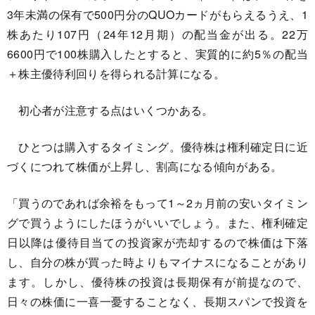
3年未満の保有で500円分のQUOカードがもらえるうえ、1
株あたり107円（24年12月期）の配当金が出る。22万
6600円で100株購入したとすると、実質的に約5％の配当
＋株主優待利回りを得られる計算になる。
初心者が注意する点はいくつかある。
ひとつは購入するタイミング。優待株は権利確定日に近
づくにつれて株価が上昇し、割高になる傾向がある。
「買うのであれば余裕をもって1～2ヵ月前の安いタイミン
グで買うようにしたほうがいいでしょう。また、権利確定
日以降は優待目当ての投資家が売却するので株価は下落
し、自分の株が買った時よりもマイナスになることがあり
ます。しかし、優待株の投資は長期保有が前提なので、
日々の株価に一喜一憂することなく、長期スパンで投資を