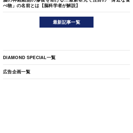
べ物」の名前とは【脳科学者が解説】
最新記事一覧
DIAMOND SPECIAL一覧
広告企画一覧