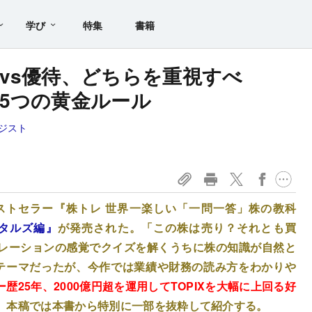
学び
特集
書籍
vs優待、どちらを重視すべ
5つの黄金ルール
ジスト
ストセラー『株トレ 世界一楽しい「一問一答」株の教科
ンタルズ編』
が発売された。「この株は売り？それとも買
レーションの感覚でクイズを解くうちに株の知識が自然と
テーマだったが、今作では業績や財務の読み方をわかりや
歴25年、2000億円超を運用してTOPIXを大幅に上回る好
。本稿では本書から特別に一部を抜粋して紹介する。