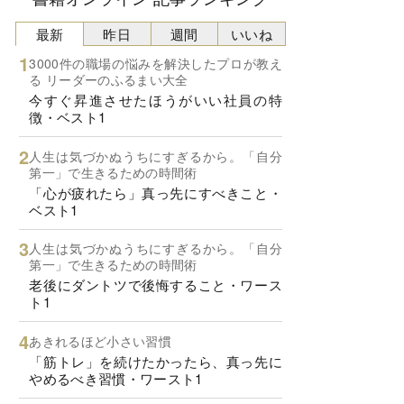
最新
昨日
週間
いいね
3000件の職場の悩みを解決したプロが教え
る リーダーのふるまい大全
今すぐ昇進させたほうがいい社員の特
徴・ベスト1
人生は気づかぬうちにすぎるから。「自分
第一」で生きるための時間術
「心が疲れたら」真っ先にすべきこと・
ベスト1
人生は気づかぬうちにすぎるから。「自分
第一」で生きるための時間術
老後にダントツで後悔すること・ワース
ト1
あきれるほど小さい習慣
「筋トレ」を続けたかったら、真っ先に
やめるべき習慣・ワースト1