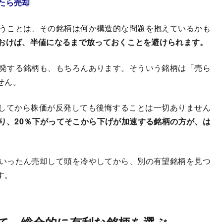
たら売却
うことは、その銘柄は何か構造的な問題を抱えているかも
ておけば、半値になるまで放っておくことを避けられます。
発する銘柄も、もちろんあります。そういう銘柄は「売ら
せん。
してから株価が反発しても後悔することは一切ありません
より、20％下がってそこから下げが加速する銘柄の方が、は
いったん売却して頭を冷やしてから、別の有望銘柄を見つ
す。
て、総合的に有利な銘柄を選ぶ