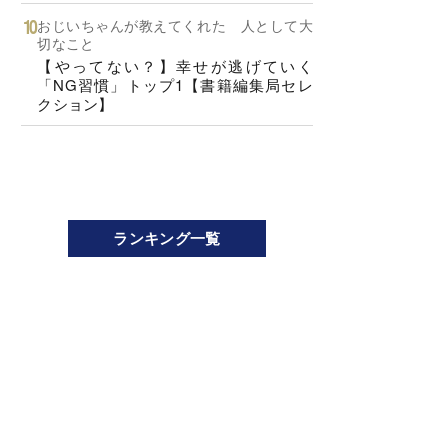
おじいちゃんが教えてくれた 人として大
切なこと
【やってない？】幸せが逃げていく
「NG習慣」トップ1【書籍編集局セレ
クション】
ランキング一覧