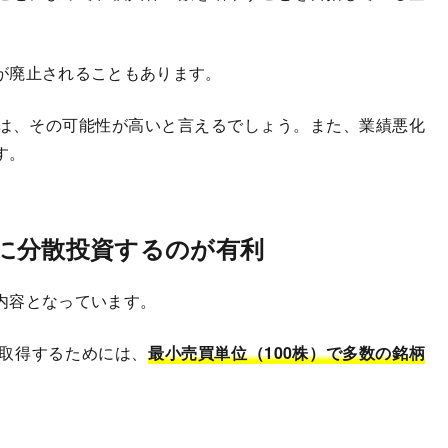
が廃止されることもあります。
は、その可能性が高いと言えるでしょう。また、業績悪化
す。
に分散投資するのが有利
内容となっています。
取得するためには、
最小売買単位（100株）で多数の銘柄