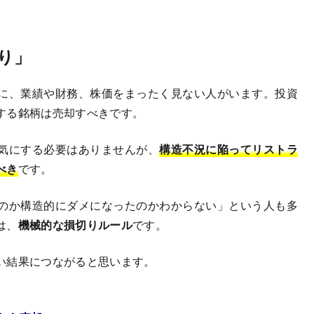
り」
に、業績や財務、株価をまったく見ない人がいます。投資
する銘柄は売却すべきです。
気にする必要はありませんが、
構造不況に陥ってリストラ
べき
です。
のか構造的にダメになったのかわからない」という人も多
は、
機械的な損切りルール
です。
い結果につながると思います。