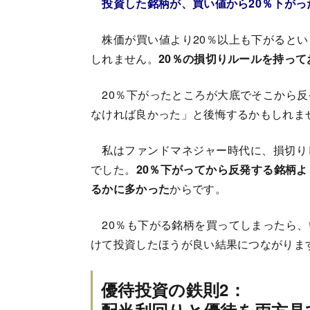
投資した銘柄が、買い値から20％下がっ
株価が買い値より20％以上も下がるとい
しれません。
20％の損切りルールを持っ
20％下がったところが大底でそこから反
なければ良かった」と後悔するかもしれま
私はファンドマネジャー時代に、損切り
でした。
20％下がってから反発する銘柄
るかに多かった
からです。
20％も下がる銘柄を買ってしまったら、
けて投資したほうが良い結果につながりま
優待投資の鉄則2：
配当利回りと優待を両方見