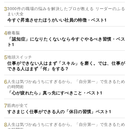
3000件の職場の悩みを解決したプロが教える リーダーのふる
まい大全
今すぐ昇進させたほうがいい社員の特徴・ベスト1
糖毒脳
「認知症」になりたくないなら今すぐやるべき習慣・ベス
ト1
地頭スイッチ
仕事ができない人はまず「スキル」を磨く。では、仕事が
できる人はまず「何」をする？
人生は気づかぬうちにすぎるから。「自分第一」で生きるため
の時間術
「心が疲れたら」真っ先にすべきこと・ベスト1
筋肉が全て
すさまじく仕事ができる人の「休日の習慣」ベスト1
人生は気づかぬうちにすぎるから。「自分第一」で生きるため