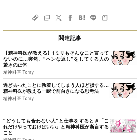
関連記事
【精神科医が教える】1ミリもそんなこと言って
ないのに…突然、“ヘンな返し”をしてくる人の
驚きの正体
精神科医 Tomy
過ぎ去ったことに執着してしまう人ほど損する…
精神科医が教える一瞬で前向きになる思考法
精神科医 Tomy
“どうしても合わない人”と仕事をするとき「こ
れだけやっておけばいい」と精神科医が断言する
こと
精神科医 Tomy