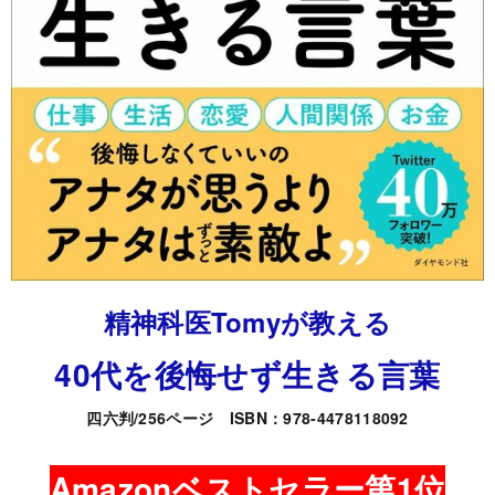
精神科医Tomyが教える
40代を後悔せず生きる言葉
四六判/256ページ ISBN：978-4478118092
Amazonベストセラー第1位