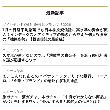
最新記事
ダイヤモンドZAi NISA投信グランプリ2026
7月の日経平均急落でも日本株投資信託に高水準の資金が流
入！インデックスとアクティブの動きから見えた個人投資家
の「強気姿勢」【投資信託の最前線】
ニュースな本
スマホが使えないので…「演歌界の貴公子」を追う90代祖母
を孫が応援するワケ
ニュースな本
え、こんなにあるの？パナソニック、りそな銀行、ユニク
ロ…「企業・ブランド」の意外すぎる共通点
ニュースな本
旅ガチャ、酒ガチャ、本ガチャ…「中身がわからない商品」
がバカ売れするワケ。“外れ”すら喜ぶ現代人の心理とは？