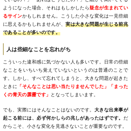
ようになった場合、それはもしかしたら
疑念が生まれてい
るサイン
かもしれません。こうした小さな変化は一見些細
に思えるかもしれませんが、
実は大きな問題が生じる前兆
であることが多いのです。
人は些細なことを忘れがち
こういった違和感に気づかない人も多いです。日常の些細
なことをいちいち覚えていないというのは普通のことで
す。しかし、すべて忘れてしまうと、大きな問題が起きた
ときに
「そんなことは思い当たりませんでした」「まった
くの青天の霹靂です」
となってしまいます。
でも、実際にはそんなことはないのです。
大きな出来事が
起こる前には、必ず何かしらの兆しがあったはずです。
だ
からこそ、小さな変化を見逃さないことが重要なのです。