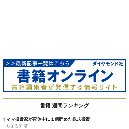
書籍 週間ランキング
ママ投資家が育休中に１億貯めた株式投資
ちょる子 著