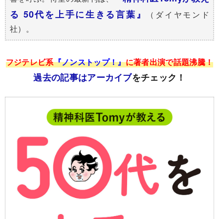
る 50代を上手に生きる言葉』
（ダイヤモンド
社）。
フジテレビ系
『ノンストップ！』
に著者出演で話題沸騰！
過去の記事はアーカイブ
をチェック！