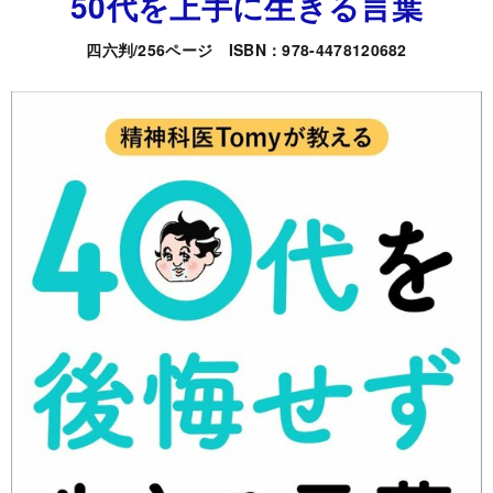
50
代を上手に生きる言葉
四六判/256ページ ISBN：978-4478120682