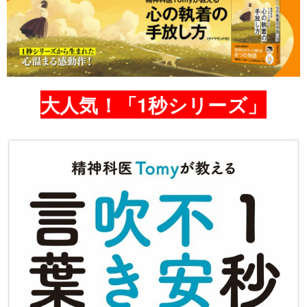
大人気！「1秒シリーズ」