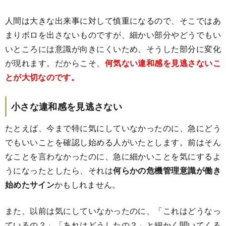
人間は大きな出来事に対して慎重になるので、そこではあ
まりボロを出さないものですが、細かい部分やどうでもい
いところには意識が向きにくいため、そうした部分に変化
が現れます。だからこそ、
何気ない違和感を見逃さないこ
とが大切なのです。
小さな違和感を見逃さない
たとえば、今まで特に気にしていなかったのに、急にどう
でもいいことを確認し始める人がいたとします。前はそん
なことを言わなかったのに、急に細かいことを気にするよ
うになったとしたら、それは
何らかの危機管理意識が働き
始めたサイン
かもしれません。
また、以前は気にしていなかったのに、「これはどうなっ
ているの？」「あれはどうしたの？」と細かく聞いてくる