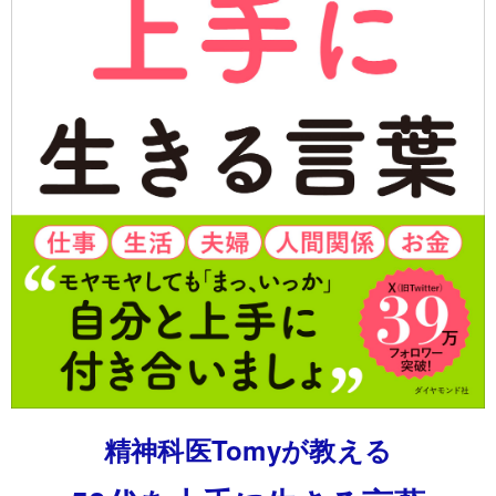
精神科医Tomyが教える