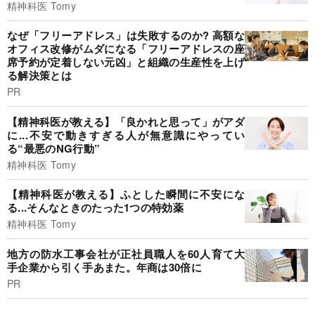
精神科医 Tomy
なぜ「フリーアドレス」は失敗するのか? 高額な
オフィス改修がムダになる「フリーアドレスの座
席予約が定着しない元凶」と組織の生産性を上げ
る解決策とは
PR
【精神科医が教える】「良かれと思って」がアダ
に...不安で動きすぎる人が無意識にやってい
る“最悪のNG行動”
精神科医 Tomy
【精神科医が教える】ふとした瞬間に不安にな
る...そんなときのたった1つの特効薬
精神科医 Tomy
地方の防水工事会社が正社員職人を60人育て大
手企業から引く手あまた。年商は30倍に
PR