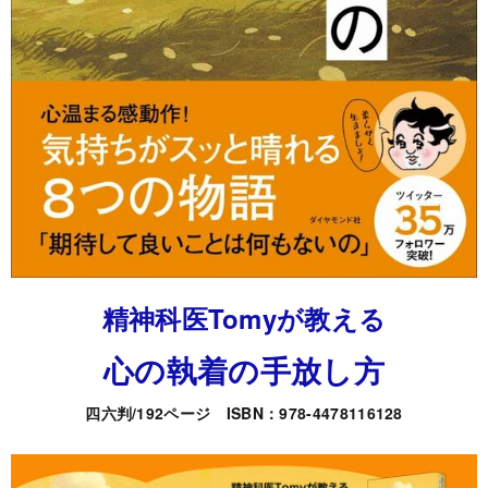
精神科医Tomyが教える
心の執着の手放し方
四六判/192ページ ISBN：978-4478116128