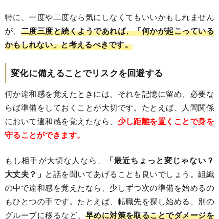
特に、一度や二度なら気にしなくてもいいかもしれません
が、
二度三度と続くようであれば、「何かが起こっている
かもしれない」と考えるべきです。
変化に備えることでリスクを回避する
何か違和感を覚えたときには、それを記憶に留め、必要な
らば準備をしておくことが大切です。たとえば、人間関係
において違和感を覚えたなら、
少し距離を置くことで身を
守ることができます。
もし相手が大切な人なら、
「最近ちょっと変じゃない？
大丈夫？」
と話を聞いてあげることも良いでしょう。組織
の中で違和感を覚えたなら、少しずつ次の準備を始めるの
もひとつの手です。たとえば、転職先を探し始める、別の
グループに移るなど、
早めに対策を取ることでダメージを