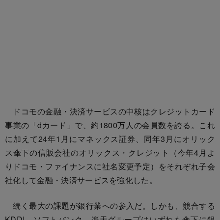
ドコモの金融・決済サービスの中核はクレジットカード
事業の「dカード」で、約1800万人の会員数を誇る。これ
に加えて24年1月にマネックス証券、同年3月にオリック
ス傘下の信販会社のオリックス・クレジット（今年4月よ
りドコモ・ファイナンスに社名変更予定）をそれぞれ子会
社化して金融・決済サービスを強化した。
続く最大の課題が銀行業への参入だ。しかも、競合する
KDDI、ソフトバンク、楽天グループはいずれも傘下に銀