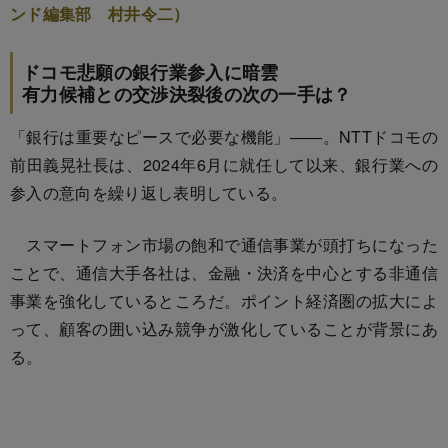
ンド編集部 村井令二）
ドコモ悲願の銀行業参入に暗雲
有力候補との交渉決裂後の次の一手は？
「銀行は重要なピースで必要な機能」――。NTTドコモの
前田義晃社長は、2024年6月に就任して以来、銀行業への
参入の意向を繰り返し表明している。
スマートフォン市場の飽和で通信事業が頭打ちになった
ことで、通信大手各社は、金融・決済を中心とする非通信
事業を強化しているところだ。ポイント経済圏の拡大によ
って、顧客の囲い込み競争が激化していることが背景にあ
る。