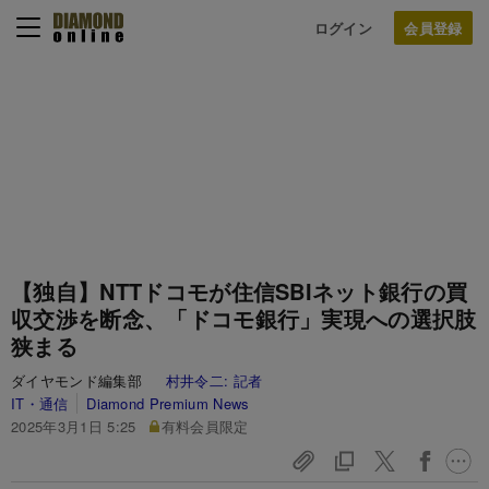
ログイン
【独自】NTTドコモが住信SBIネット銀行の買
収交渉を断念、「ドコモ銀行」実現への選択肢
狭まる
ダイヤモンド編集部
村井令二:
記者
IT・通信
Diamond Premium News
2025年3月1日 5:25
有料会員限定