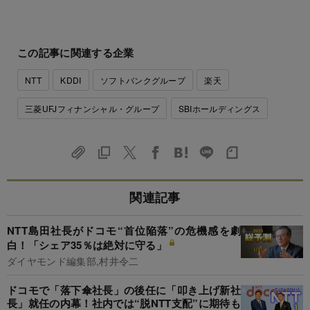
この記事に関連する企業
NTT
KDDI
ソフトバンクグループ
楽天
三菱UFJフィナンシャル・グループ
SBIホールディングス
関連記事
NTT島田社長がドコモ“首位陥落”の危機感を劇
白！「シェア35％は絶対に守る」
ダイヤモンド編集部,村井令二
ドコモで「落下傘社長」の後任に「叩き上げ新社
長」就任の内幕！社内では“脱NTT支配”に期待も