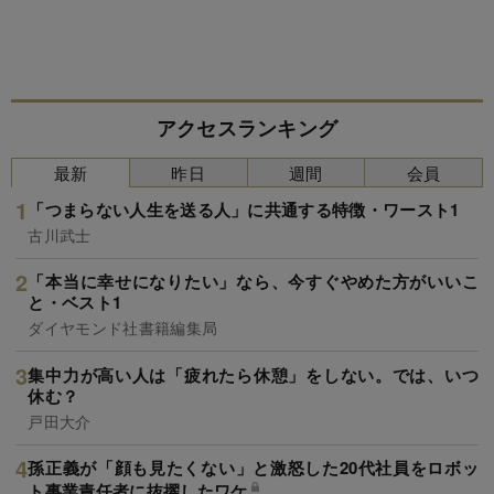
アクセスランキング
最新
昨日
週間
会員
「つまらない人生を送る人」に共通する特徴・ワースト1
古川武士
「本当に幸せになりたい」なら、今すぐやめた方がいいこ
と・ベスト1
ダイヤモンド社書籍編集局
集中力が高い人は「疲れたら休憩」をしない。では、いつ
休む？
戸田大介
孫正義が「顔も見たくない」と激怒した20代社員をロボッ
ト事業責任者に抜擢したワケ