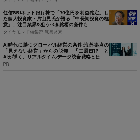
住信SBIネット銀行株で「70億円を利益確定」し
た個人投資家・片山晃氏が語る「中長期投資の極
意」、注目業界&狙うべき銘柄の条件も
ダイヤモンド編集部,篭島裕亮
AI時代に勝つグローバル経営の条件:海外拠点の
「見えない経営」からの脱却。「二層ERP」と
AIが導く、リアルタイム·データ統合戦略とは
PR