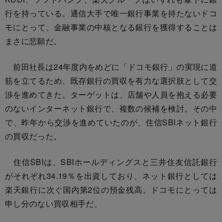
行を持っている。通信大手で唯一銀行事業を持たないドコ
モにとって、金融事業の中核となる銀行を獲得することは
まさに悲願だ。
前田社長は24年度内をめどに「ドコモ銀行」の実現に道
筋を立てるため、既存銀行の買収を有力な選択肢として交
渉を進めてきた。ターゲットは、店舗や人員を抱える必要
のないインターネット銀行で、複数の候補を検討。その中
で、昨年から交渉を進めていたのが、住信SBIネット銀行
の買収だった。
住信SBIは、SBIホールディングスと三井住友信託銀行
がそれぞれ34.19％を出資しており、ネット銀行としては
楽天銀行に次ぐ国内第2位の預金残高。ドコモにとっては
申し分のない買収相手だ。