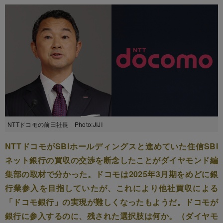
NTTドコモの前田社長 Photo:JIJI
NTTドコモがSBIホールディングスと進めていた住信SBI
ネット銀行の買収の交渉を断念したことがダイヤモンド編
集部の取材で分かった。ドコモは2025年3月期をめどに銀
行業参入を目指していたが、これにより他社買収による
「ドコモ銀行」の実現が難しくなったもようだ。ドコモが
銀行に参入するのに、残された選択肢は何か。（ダイヤモ