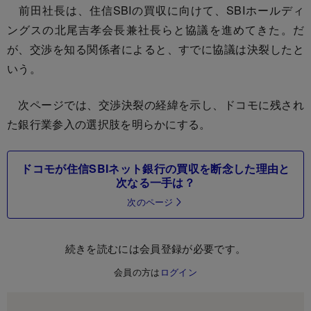
前田社長は、住信SBIの買収に向けて、SBIホールディ
ングスの北尾吉孝会長兼社長らと協議を進めてきた。だ
が、交渉を知る関係者によると、すでに協議は決裂したと
いう。
次ページでは、交渉決裂の経緯を示し、ドコモに残され
た銀行業参入の選択肢を明らかにする。
ドコモが住信SBIネット銀行の買収を断念した理由と
次なる一手は？
次のページ
続きを読むには会員登録が必要です。
会員の方は
ログイン