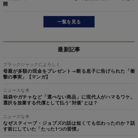
開
一覧を見る
最新記事
ブラックジャックによろしく
母親が多額の現金をプレゼント→断る息子に告げられた「衝
撃の事実」【マンガ】
ニュースな本
福袋やガチャなど「選べない商品」に現代人がハマるワケ。
選択を放棄する代償として払う“対価”とは？
ニュースな本
なぜスティーブ・ジョブズの話は短くても伝わったのか？話
す前にしていた「たった1つの習慣」